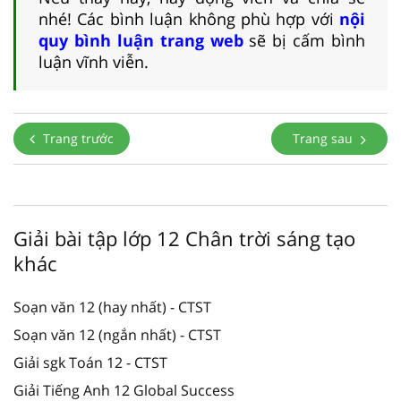
nhé! Các bình luận không phù hợp với
nội
quy bình luận trang web
sẽ bị cấm bình
luận vĩnh viễn.
Trang trước
Trang sau
Giải bài tập lớp 12 Chân trời sáng tạo
khác
Soạn văn 12 (hay nhất) - CTST
Soạn văn 12 (ngắn nhất) - CTST
Giải sgk Toán 12 - CTST
Giải Tiếng Anh 12 Global Success