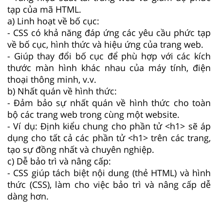
tạp của mã HTML.
a) Linh hoạt về bố cục:
- CSS có khả năng đáp ứng các yêu cầu phức tạp
về bố cục, hình thức và hiệu ứng của trang web.
- Giúp thay đổi bố cục để phù hợp với các kích
thước màn hình khác nhau của máy tính, điện
thoại thông minh, v.v.
b) Nhất quán về hình thức:
- Đảm bảo sự nhất quán về hình thức cho toàn
bộ các trang web trong cùng một website.
- Ví dụ: Định kiểu chung cho phần tử <h1> sẽ áp
dụng cho tất cả các phần tử <h1> trên các trang,
tạo sự đồng nhất và chuyên nghiệp.
c) Dễ bảo trì và nâng cấp:
- CSS giúp tách biệt nội dung (thẻ HTML) và hình
thức (CSS), làm cho việc bảo trì và nâng cấp dễ
dàng hơn.