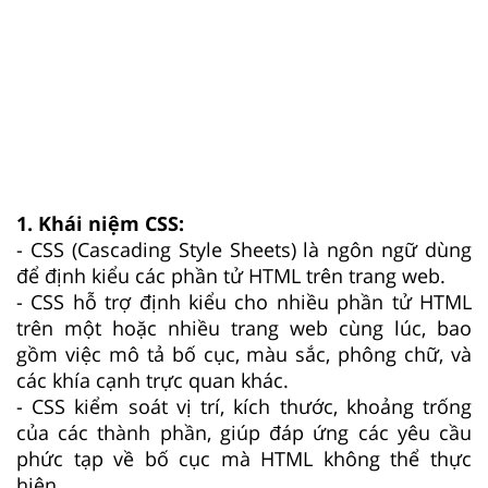
1. Khái niệm CSS:
- CSS (Cascading Style Sheets) là ngôn ngữ dùng
để định kiểu các phần tử HTML trên trang web.
- CSS hỗ trợ định kiểu cho nhiều phần tử HTML
trên một hoặc nhiều trang web cùng lúc, bao
gồm việc mô tả bố cục, màu sắc, phông chữ, và
các khía cạnh trực quan khác.
- CSS kiểm soát vị trí, kích thước, khoảng trống
của các thành phần, giúp đáp ứng các yêu cầu
phức tạp về bố cục mà HTML không thể thực
hiện.