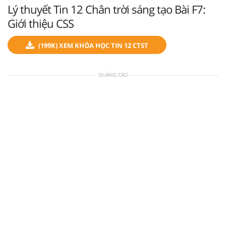
Lý thuyết Tin 12 Chân trời sáng tạo Bài F7:
Giới thiệu CSS
(199K) XEM KHÓA HỌC TIN 12 CTST
QUẢNG CÁO