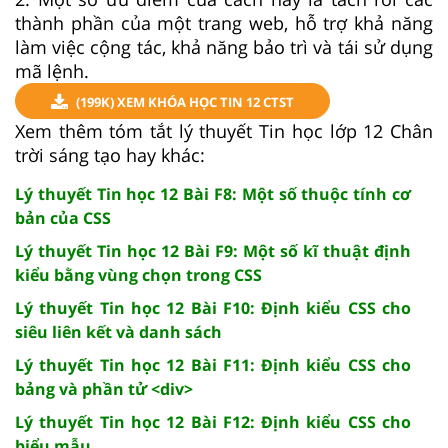
thành phần của một trang web, hỗ trợ khả năng
làm việc cộng tác, khả năng bảo trì và tái sử dụng
mã lệnh.
(199K) XEM KHÓA HỌC TIN 12 CTST
Xem thêm tóm tắt lý thuyết Tin học lớp 12 Chân
trời sáng tạo hay khác:
Lý thuyết Tin học 12 Bài F8: Một số thuộc tính cơ
bản của CSS
Lý thuyết Tin học 12 Bài F9: Một số kĩ thuật định
kiểu bằng vùng chọn trong CSS
Lý thuyết Tin học 12 Bài F10: Định kiểu CSS cho
siêu liên kết và danh sách
Lý thuyết Tin học 12 Bài F11: Định kiểu CSS cho
bảng và phần tử <div>
Lý thuyết Tin học 12 Bài F12: Định kiểu CSS cho
biểu mẫu