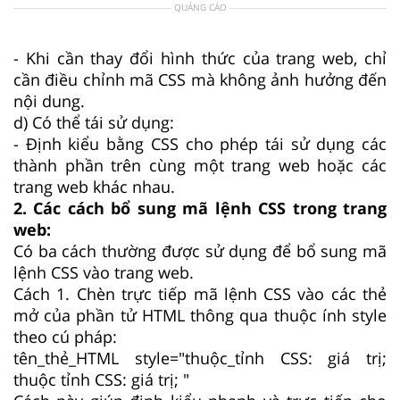
QUẢNG CÁO
- Khi cần thay đổi hình thức của trang web, chỉ
cần điều chỉnh mã CSS mà không ảnh hưởng đến
nội dung.
d) Có thể tái sử dụng:
- Định kiểu bằng CSS cho phép tái sử dụng các
thành phần trên cùng một trang web hoặc các
trang web khác nhau.
2. Các cách bổ sung mã lệnh CSS trong trang
web:
Có ba cách thường được sử dụng để bổ sung mã
lệnh CSS vào trang web.
Cách 1. Chèn trực tiếp mã lệnh CSS vào các thẻ
mở của phần tử HTML thông qua thuộc ính style
theo cú pháp:
tên_thẻ_HTML style="thuộc_tỉnh CSS: giá trị;
thuộc tỉnh CSS: giá trị; "