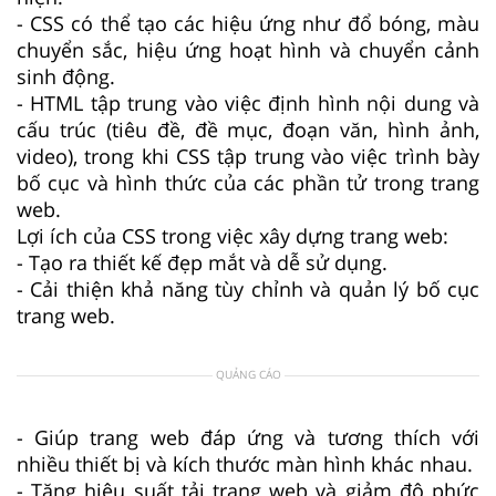
- CSS có thể tạo các hiệu ứng như đổ bóng, màu
chuyển sắc, hiệu ứng hoạt hình và chuyển cảnh
sinh động.
- HTML tập trung vào việc định hình nội dung và
cấu trúc (tiêu đề, đề mục, đoạn văn, hình ảnh,
video), trong khi CSS tập trung vào việc trình bày
bố cục và hình thức của các phần tử trong trang
web.
Lợi ích của CSS trong việc xây dựng trang web:
- Tạo ra thiết kế đẹp mắt và dễ sử dụng.
- Cải thiện khả năng tùy chỉnh và quản lý bố cục
trang web.
QUẢNG CÁO
- Giúp trang web đáp ứng và tương thích với
nhiều thiết bị và kích thước màn hình khác nhau.
- Tăng hiệu suất tải trang web và giảm độ phức