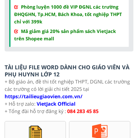
Phòng luyện 1000 đề VIP ĐGNL các trường
ĐHQGHN, Tp.HCM, Bách Khoa, tốt nghiệp THPT
chỉ với 399k
Mã giảm giá 20% sản phẩm sách VietJack
trên Shopee mall
TÀI LIỆU FILE WORD DÀNH CHO GIÁO VIÊN VÀ
PHỤ HUYNH LỚP 12
+ Bộ giáo án, đề thi tốt nghiệp THPT, DGNL các trường
các trường có lời giải chi tiết 2025 tại
https://tailieugiaovien.com.vn/
+ Hỗ trợ zalo:
VietJack Official
+ Tổng đài hỗ trợ đăng ký :
084 283 45 85