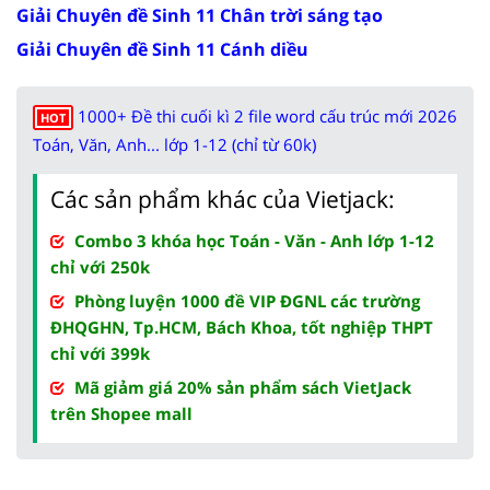
Giải Chuyên đề Sinh 11 Chân trời sáng tạo
Giải Chuyên đề Sinh 11 Cánh diều
1000+ Đề thi cuối kì 2 file word cấu trúc mới 2026
HOT
Toán, Văn, Anh... lớp 1-12 (chỉ từ 60k)
Các sản phẩm khác của Vietjack:
Combo 3 khóa học Toán - Văn - Anh lớp 1-12
chỉ với 250k
Phòng luyện 1000 đề VIP ĐGNL các trường
ĐHQGHN, Tp.HCM, Bách Khoa, tốt nghiệp THPT
chỉ với 399k
Mã giảm giá 20% sản phẩm sách VietJack
trên Shopee mall