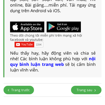
online, Bài giảng....miễn phí. Tải ngay ứng
dụng trên Android và iOS.
Theo dõi chúng tôi miễn phí trên mạng xã hội
facebook và youtube:
Nếu thấy hay, hãy động viên và chia sẻ
nhé! Các bình luận không phù hợp với
nội
quy bình luận trang web
sẽ bị cấm bình
luận vĩnh viễn.
Trang trước
Trang sau