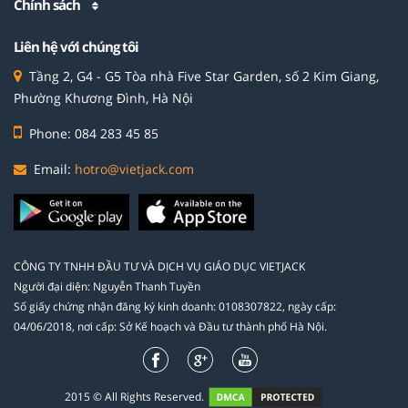
Chính sách
Liên hệ với chúng tôi
Tầng 2, G4 - G5 Tòa nhà Five Star Garden, số 2 Kim Giang,
Phường Khương Đình, Hà Nội
Phone: 084 283 45 85
Email:
hotro@vietjack.com
CÔNG TY TNHH ĐẦU TƯ VÀ DỊCH VỤ GIÁO DỤC VIETJACK
Người đại diện: Nguyễn Thanh Tuyền
Số giấy chứng nhận đăng ký kinh doanh: 0108307822, ngày cấp:
04/06/2018, nơi cấp: Sở Kế hoạch và Đầu tư thành phố Hà Nội.
2015 © All Rights Reserved.