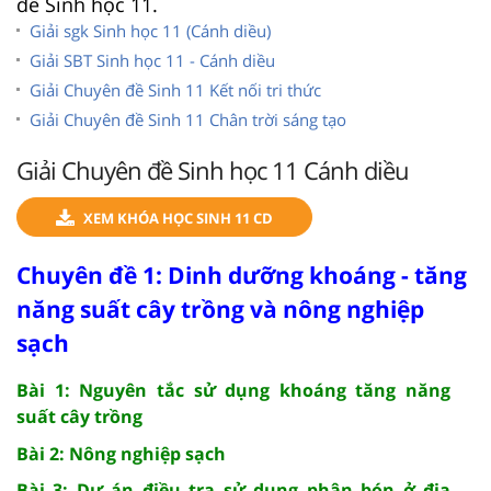
đề Sinh học 11.
Giải sgk Sinh học 11 (Cánh diều)
Giải SBT Sinh học 11 - Cánh diều
Giải Chuyên đề Sinh 11 Kết nối tri thức
Giải Chuyên đề Sinh 11 Chân trời sáng tạo
Giải Chuyên đề Sinh học 11 Cánh diều
XEM KHÓA HỌC SINH 11 CD
Chuyên đề 1: Dinh dưỡng khoáng - tăng
năng suất cây trồng và nông nghiệp
sạch
Bài 1: Nguyên tắc sử dụng khoáng tăng năng
suất cây trồng
Bài 2: Nông nghiệp sạch
Bài 3: Dự án điều tra sử dụng phân bón ở địa