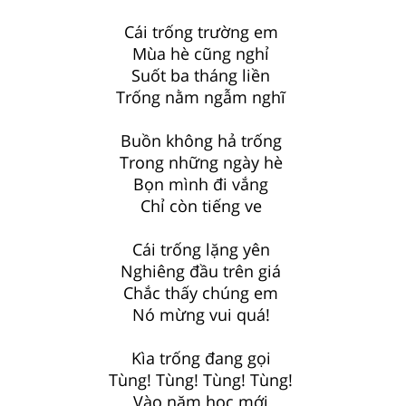
Cái trống trường em
Mùa hè cũng nghỉ
Suốt ba tháng liền
Trống nằm ngẫm nghĩ
Buồn không hả trống
Trong những ngày hè
Bọn mình đi vắng
Chỉ còn tiếng ve
Cái trống lặng yên
Nghiêng đầu trên giá
Chắc thấy chúng em
Nó mừng vui quá!
Kìa trống đang gọi
Tùng! Tùng! Tùng! Tùng!
Vào năm học mới