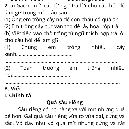
2.
a) Gạch dưới các từ ngữ trả lời cho câu hỏi để
làm gì? trong mỗi câu sau:
(1) Ông em trồng cây na để con cháu có quả ăn
(2) Em trồng cây cúc vạn thọ để lấy hoa ướp trà
(b) Viết tiếp vào chỗ trống từ ngữ thích hợp trả lời
cho câu hỏi để làm gì?
(1) Chúng em trồng nhiều cây
xanh……………………………………
…………………………………………………………………………
(2) Toàn trường em trồng nhiều
hoa……………………………………
…………………………………………………………………………..
B. Viết:
I. Chính tả
Quả sầu riêng
Sầu riêng có họ hàng xa với mít nhưng quả
bé hơn. Gai quả sầu riêng vừa to vừa dài, cứng và
sắc. Vỏ dày như vỏ quả mít nhung cứng và rất