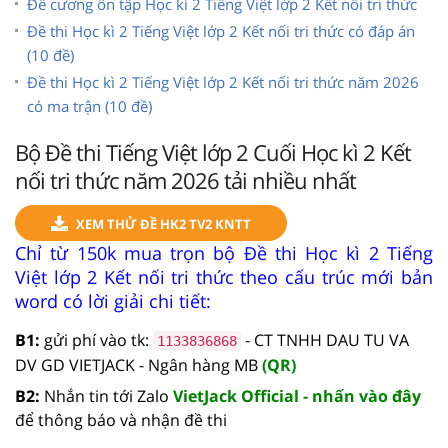
Đề cương ôn tập Học kì 2 Tiếng Việt lớp 2 Kết nối tri thức
Đề thi Học kì 2 Tiếng Việt lớp 2 Kết nối tri thức có đáp án
(10 đề)
Đề thi Học kì 2 Tiếng Việt lớp 2 Kết nối tri thức năm 2026
có ma trận (10 đề)
Bộ Đề thi Tiếng Việt lớp 2 Cuối Học kì 2 Kết
nối tri thức năm 2026 tải nhiều nhất
XEM THỬ ĐỀ HK2 TV2 KNTT
Chỉ từ 150k mua trọn bộ Đề thi Học kì 2 Tiếng
Việt lớp 2 Kết nối tri thức theo cấu trúc mới bản
word có lời giải chi tiết:
B1:
gửi phí vào tk:
- CT TNHH DAU TU VA
1133836868
DV GD VIETJACK - Ngân hàng MB
(QR)
B2:
Nhắn tin tới Zalo
VietJack Official - nhấn vào đây
để thông báo và nhận đề thi