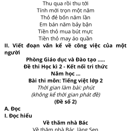
Thu qua rồi thu tới
Tính mới trọn một năm
Thỏ đẻ bốn năm lần
Em bán năm bảy bận
Tiền thỏ mua bút mực
Tiền thỏ may áo quần
II. Viết đoạn văn kể về công việc của một
người
Phòng Giáo dục và Đào tạo .....
Đề thi Học kì 2 - Kết nối tri thức
Năm học ...
Bài thi môn: Tiếng việt lớp 2
Thời gian làm bài: phút
(không kể thời gian phát đề)
(Đề số 2)
A. Đọc
I. Đọc hiểu
Về thăm nhà Bác
Về thăm nhà Bác, làng Sen