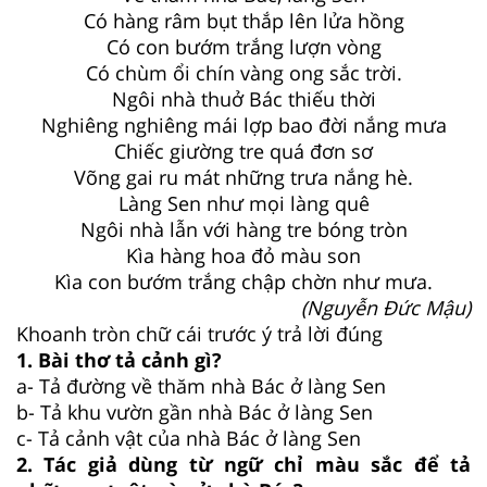
Có hàng râm bụt thắp lên lửa hồng
Có con bướm trắng lượn vòng
Có chùm ổi chín vàng ong sắc trời.
Ngôi nhà thuở Bác thiếu thời
Nghiêng nghiêng mái lợp bao đời nắng mưa
Chiếc giường tre quá đơn sơ
Võng gai ru mát những trưa nắng hè.
Làng Sen như mọi làng quê
Ngôi nhà lẫn với hàng tre bóng tròn
Kìa hàng hoa đỏ màu son
Kìa con bướm trắng chập chờn như mưa.
(Nguyễn Đức Mậu)
Khoanh tròn chữ cái trước ý trả lời đúng
1. Bài thơ tả cảnh gì?
a- Tả đường về thăm nhà Bác ở làng Sen
b- Tả khu vườn gần nhà Bác ở làng Sen
c- Tả cảnh vật của nhà Bác ở làng Sen
2. Tác giả dùng từ ngữ chỉ màu sắc để tả