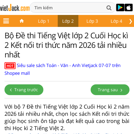
❯
Lớp 1
Lớp 2
Lớp 3
Lớp 4
Bộ Đề thi Tiếng Việt lớp 2 Cuối Học kì
2 Kết nối tri thức năm 2026 tải nhiều
nhất
Siêu sale sách Toán - Văn - Anh Vietjack 07-07 trên
HOT
Shopee mall
Trang trước
Trang sau
Với bộ 7 Đề thi Tiếng Việt lớp 2 Cuối Học kì 2 năm
2026 tải nhiều nhất, chọn lọc sách Kết nối tri thức
giúp học sinh ôn tập và đạt kết quả cao trong bài
thi Học kì 2 Tiếng Việt 2.