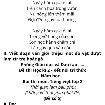
Ngày hôm qua ở lại
Trên cành hoa trong vườn
Nụ hồng lớn thêm mãi
Đợi đến ngày tỏa hương
Ngày hôm qua ở lại
Trong vở hồng của con
Con học hành chăm chỉ
Là ngày qua vẫn còn .
II. Viết đoạn văn giới thiệu một đồ vật được
làm từ tre hoặc gỗ
Phòng Giáo dục và Đào tạo .....
Đề thi Học kì 2 - Kết nối tri thức
Năm học ...
Bài thi môn: Tiếng việt lớp 2
Thời gian làm bài: phút
(không kể thời gian phát đề)
(Đề số 5)
A. Đọc