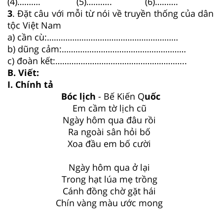
(4)……….
(5)………..
(6)……….
3
. Đặt câu với mỗi từ nói về truyền thống của dân
tộc Việt Nam
a) cần cù:…………………………………………………
b) dũng cảm:………………………………………………
c) đoàn kết:………………………………………………...
B. Viết:
I. Chính tả
Bóc lịch
- Bế Kiến Q
uốc
Em cầm tờ lịch cũ
Ngày hôm qua đâu rồi
Ra ngoài sân hỏi bố
Xoa đầu em bố cười
Ngày hôm qua ở lại
Trong hạt lúa mẹ trồng
Cánh đồng chờ gặt hái
Chín vàng màu ước mong