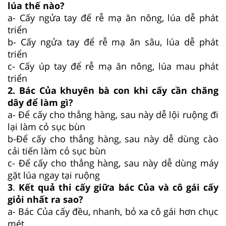
lúa thế nào?
a- Cấy ngửa tay để rễ mạ ăn nông, lúa dễ phát
triển
b- Cấy ngửa tay để rễ mạ ăn sâu, lúa dễ phát
triển
c- Cấy úp tay để rễ mạ ăn nông, lúa mau phát
triển
2. Bác Của khuyên bà con khi cấy cần chăng
dây để làm gì?
a- Để cấy cho thẳng hàng, sau này dễ lội ruộng đi
lại làm cỏ sục bùn
b-Để cấy cho thẳng hàng, sau này dễ dùng cào
cải tiến làm cỏ sục bùn
c- Để cấy cho thẳng hàng, sau này dễ dùng máy
gặt lúa ngay tại ruộng
3
.
Kết quả thi cấy giữa bác Của và cô gái cấy
giỏi nhất ra sao?
a- Bác Của cấy đều, nhanh, bỏ xa cô gái hơn chục
mét