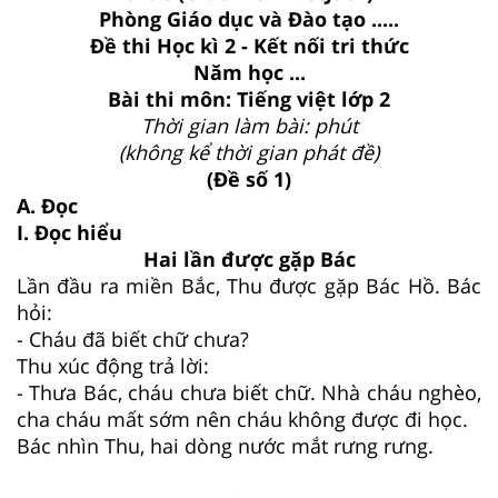
Phòng Giáo dục và Đào tạo .....
Đề thi Học kì 2 - Kết nối tri thức
Năm học ...
Bài thi môn: Tiếng việt lớp 2
Thời gian làm bài: phút
(không kể thời gian phát đề)
(Đề số 1)
A. Đọc
I. Đọc hiểu
Hai lần được gặp Bác
Lần đầu ra miền Bắc, Thu được gặp Bác Hồ. Bác
hỏi:
- Cháu đã biết chữ chưa?
Thu xúc động trả lời:
- Thưa Bác, cháu chưa biết chữ. Nhà cháu nghèo,
cha cháu mất sớm nên cháu không được đi học.
Bác nhìn Thu, hai dòng nước mắt rưng rưng.