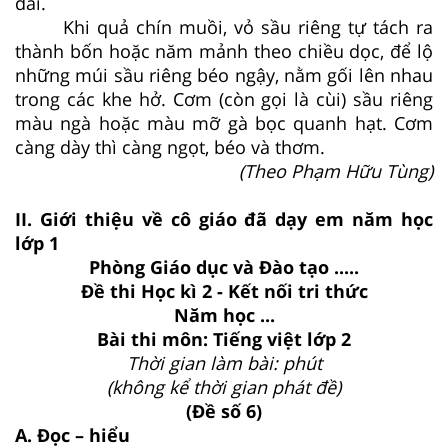
dai.
Khi quả chín muồi, vỏ sầu riêng tự tách ra
thành bốn hoặc năm mảnh theo chiều dọc, để lộ
những múi sầu riêng béo ngậy, nằm gối lên nhau
trong các khe hở. Cơm (còn gọi là cùi) sầu riêng
màu ngà hoặc màu mỡ gà bọc quanh hạt. Cơm
càng dày thì càng ngọt, béo và thơm.
(Theo Phạm Hữu Tùng)
II. Giới thiệu về cô giáo đã dạy em năm học
lớp 1
Phòng Giáo dục và Đào tạo .....
Đề thi Học kì 2 - Kết nối tri thức
Năm học ...
Bài thi môn: Tiếng việt lớp 2
Thời gian làm bài: phút
(không kể thời gian phát đề)
(Đề số 6)
A. Đọc – hiểu