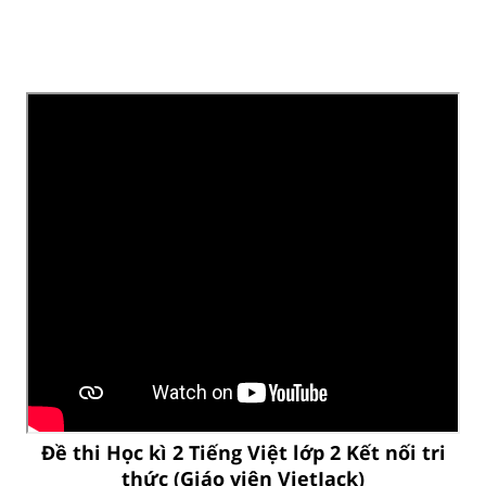
Đề thi Học kì 2 Tiếng Việt lớp 2 Kết nối tri
thức (Giáo viên VietJack)