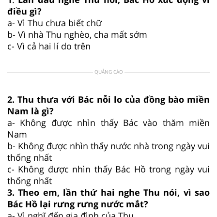
điều gì?
a- Vì Thu chưa biết chữ
b- Vì nhà Thu nghèo, cha mất sớm
c- Vì cả hai lí do trên
QUẢNG CÁO
2. Thu thưa với Bác nỗi lo của đồng bào miền
Nam là gì?
a- Không được nhìn thấy Bác vào thăm miền
Nam
b- Không được nhìn thấy nước nhà trong ngày vui
thống nhất
c- Không được nhìn thấy Bác Hồ trong ngày vui
thống nhất
3. Theo em, lần thứ hai nghe Thu nói, vì sao
Bác Hồ lại rưng rưng nước mắt?
a- Vì nghĩ đến gia đình của Thu