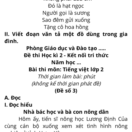
Đó là hạt ngọc
Người gọi là sương
Sao đêm gửi xuống
Tặng cô hoa hồng
II. Viết đoạn văn tả một đồ dùng trong gia
đình.
Phòng Giáo dục và Đào tạo .....
Đề thi Học kì 2 - Kết nối tri thức
Năm học ...
Bài thi môn: Tiếng việt lớp 2
Thời gian làm bài: phút
(không kể thời gian phát đề)
(Đề số 3)
A. Đọc
I. Đọc hiểu
Nhà bác học và bà con nông dân
Hôm ấy, tiến sĩ nông học Lương Định Của
cùng cán bộ xuống xem xét tình hình nông