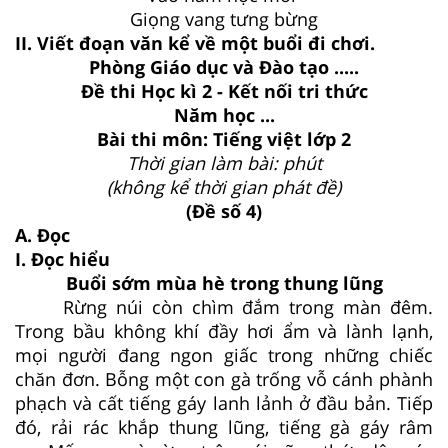
Giọng vang tưng bừng
II. Viết đoạn văn kể về một buổi đi chơi.
Phòng Giáo dục và Đào tạo .....
Đề thi Học kì 2 - Kết nối tri thức
Năm học ...
Bài thi môn: Tiếng việt lớp 2
Thời gian làm bài: phút
(không kể thời gian phát đề)
(Đề số 4)
A. Đọc
I. Đọc hiểu
Buổi sớm mùa hè trong thung lũng
Rừng núi còn chìm đắm trong màn đêm.
Trong bầu không khí đầy hơi ẩm và lành lạnh,
mọi người đang ngon giấc trong những chiếc
chăn đơn. Bỗng một con gà trống vỗ cánh phành
phạch và cất tiếng gáy lanh lảnh ở đầu bản. Tiếp
đó, rải rác khắp thung lũng, tiếng gà gáy râm