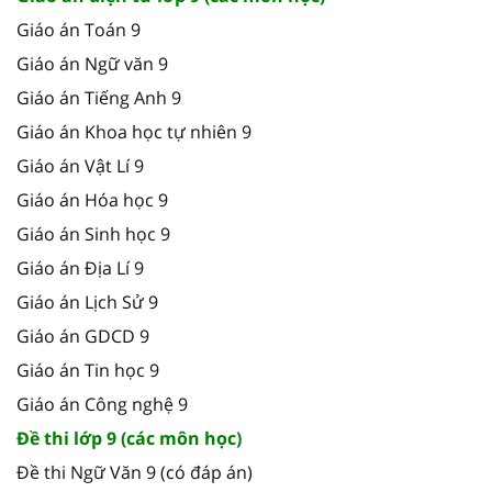
Giáo án Toán 9
Giáo án Ngữ văn 9
Giáo án Tiếng Anh 9
Giáo án Khoa học tự nhiên 9
Giáo án Vật Lí 9
Giáo án Hóa học 9
Giáo án Sinh học 9
Giáo án Địa Lí 9
Giáo án Lịch Sử 9
Giáo án GDCD 9
Giáo án Tin học 9
Giáo án Công nghệ 9
Đề thi lớp 9 (các môn học)
Đề thi Ngữ Văn 9 (có đáp án)