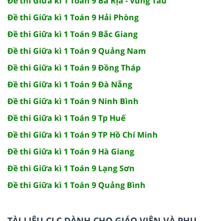
Đề thi Giữa kì 1 Toán 9 Bà Rịa - Vũng Tàu
Đề thi Giữa kì 1 Toán 9 Hải Phòng
Đề thi Giữa kì 1 Toán 9 Bắc Giang
Đề thi Giữa kì 1 Toán 9 Quảng Nam
Đề thi Giữa kì 1 Toán 9 Đồng Tháp
Đề thi Giữa kì 1 Toán 9 Đà Nẵng
Đề thi Giữa kì 1 Toán 9 Ninh Bình
Đề thi Giữa kì 1 Toán 9 Tp Huế
Đề thi Giữa kì 1 Toán 9 TP Hồ Chí Minh
Đề thi Giữa kì 1 Toán 9 Hà Giang
Đề thi Giữa kì 1 Toán 9 Lạng Sơn
Đề thi Giữa kì 1 Toán 9 Quảng Bình
TÀI LIỆU CLC DÀNH CHO GIÁO VIÊN VÀ PHỤ