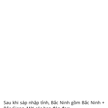
Sau khi sáp nhập tỉnh, Bắc Ninh gồm Bắc Ninh +