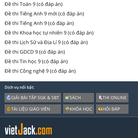
Đề thi Toán 9 (có đáp án)
Đề thi Tiếng Anh 9 mới (có đáp án)
Đề thi Tiếng Anh 9 (có đáp án)
Đề thi Khoa học tự nhiên 9 (có đáp án)
Đề thi Lịch Sử và Địa Lí 9 (có đáp án)
Đề thi GDCD 9 (có đáp án)
Đề thi Tin học 9 (có đáp án)
Đề thi Công nghệ 9 (có đáp án)
Dịch vụ nổi bật:
GIẢI BÀI TẬP SGK & SBT
SÁCH
THI ONLINE
TÀI LIỆU GIÁO VIÊN
KHÓA HỌC
HỎI ĐÁP