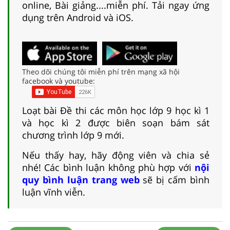
online, Bài giảng....miễn phí. Tải ngay ứng
dụng trên Android và iOS.
Theo dõi chúng tôi miễn phí trên mạng xã hội
facebook và youtube:
Loạt bài Đề thi các môn học lớp 9 học kì 1
và học kì 2 được biên soạn bám sát
chương trình lớp 9 mới.
Nếu thấy hay, hãy động viên và chia sẻ
nhé! Các bình luận không phù hợp với
nội
quy bình luận trang web
sẽ bị cấm bình
luận vĩnh viễn.