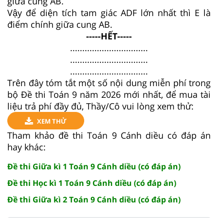
giữa cung AB.
Vậy để diện tích tam giác ADF lớn nhất thì E là
điểm chính giữa cung AB.
-----HẾT-----
................................
................................
................................
Trên đây tóm tắt một số nội dung miễn phí trong
bộ Đề thi Toán 9 năm 2026 mới nhất, để mua tài
liệu trả phí đầy đủ, Thầy/Cô vui lòng xem thử:
XEM THỬ
Tham khảo đề thi Toán 9 Cánh diều có đáp án
hay khác:
Đề thi Giữa kì 1 Toán 9 Cánh diều (có đáp án)
Đề thi Học kì 1 Toán 9 Cánh diều (có đáp án)
Đề thi Giữa kì 2 Toán 9 Cánh diều (có đáp án)