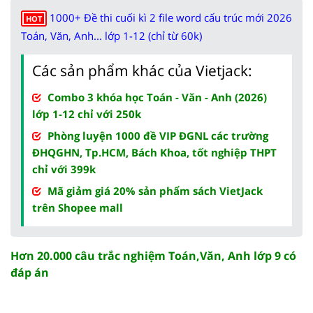
1000+ Đề thi cuối kì 2 file word cấu trúc mới 2026
HOT
Toán, Văn, Anh... lớp 1-12 (chỉ từ 60k)
Các sản phẩm khác của Vietjack:
Combo 3 khóa học Toán - Văn - Anh (2026)
lớp 1-12 chỉ với 250k
Phòng luyện 1000 đề VIP ĐGNL các trường
ĐHQGHN, Tp.HCM, Bách Khoa, tốt nghiệp THPT
chỉ với 399k
Mã giảm giá 20% sản phẩm sách VietJack
trên Shopee mall
Hơn 20.000 câu trắc nghiệm Toán,Văn, Anh lớp 9 có
đáp án