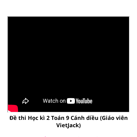
Đề thi Học kì 2 Toán 9 Cánh diều (Giáo viên
VietJack)