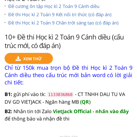
Đề cương ôn tập Học kì 2 Toán 9 Cánh diều
Đề thi Học kì 2 Toán 9 Kết nối tri thức (có đáp án)
Đề thi Học kì 2 Toán 9 Chân trời sáng tạo (có đáp án)
10+ Đề thi Học kì 2 Toán 9 Cánh diều (cấu
trúc mới, có đáp án)
XEM THỬ
Chỉ từ 150k mua trọn bộ Đề thi Học kì 2 Toán 9
Cánh diều theo cấu trúc mới bản word có lời giải
chi tiết:
B1:
gửi phí vào tk:
- CT TNHH DAU TU VA
1133836868
DV GD VIETJACK - Ngân hàng MB
(QR)
B2:
Nhắn tin tới Zalo
VietJack Official - nhấn vào đây
để thông báo và nhận đề thi
QUẢNG CÁO