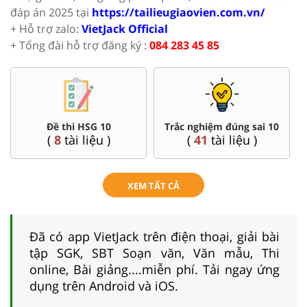
đáp án 2025 tại
https://tailieugiaovien.com.vn/
+ Hỗ trợ zalo:
VietJack Official
+ Tổng đài hỗ trợ đăng ký :
084 283 45 85
Đề thi HSG 10
Trắc nghiệm đúng sai 10
(
8
tài liệu )
(
41
tài liệu )
XEM TẤT CẢ
Đã có app VietJack trên điện thoại, giải bài
tập SGK, SBT Soạn văn, Văn mẫu, Thi
online, Bài giảng....miễn phí. Tải ngay ứng
dụng trên Android và iOS.