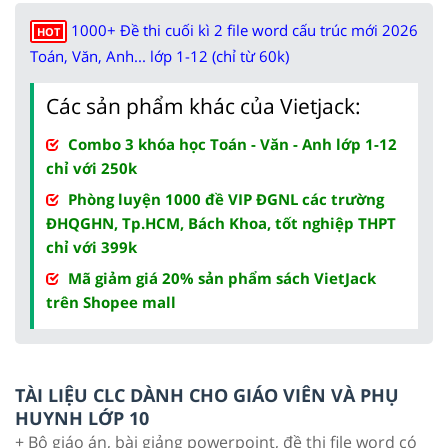
1000+ Đề thi cuối kì 2 file word cấu trúc mới 2026
HOT
Toán, Văn, Anh... lớp 1-12 (chỉ từ 60k)
Các sản phẩm khác của Vietjack:
Combo 3 khóa học Toán - Văn - Anh lớp 1-12
chỉ với 250k
Phòng luyện 1000 đề VIP ĐGNL các trường
ĐHQGHN, Tp.HCM, Bách Khoa, tốt nghiệp THPT
chỉ với 399k
Mã giảm giá 20% sản phẩm sách VietJack
trên Shopee mall
TÀI LIỆU CLC DÀNH CHO GIÁO VIÊN VÀ PHỤ
HUYNH LỚP 10
+ Bộ giáo án, bài giảng powerpoint, đề thi file word có