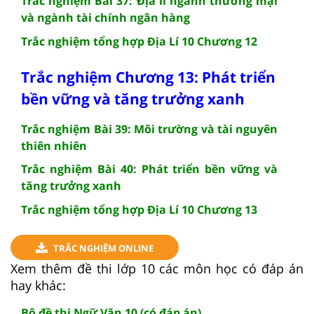
Trắc nghiệm Bài 37: Địa lí ngành thương mại
và ngành tài chính ngân hàng
Trắc nghiệm tổng hợp Địa Lí 10 Chương 12
Trắc nghiệm Chương 13: Phát triển
bền vững và tăng trưởng xanh
Trắc nghiệm Bài 39: Môi trường và tài nguyên
thiên nhiên
Trắc nghiệm Bài 40: Phát triển bền vững và
tăng trưởng xanh
Trắc nghiệm tổng hợp Địa Lí 10 Chương 13
TRẮC NGHIỆM ONLINE
Xem thêm đề thi lớp 10 các môn học có đáp án
hay khác:
Bộ đề thi Ngữ Văn 10 (có đáp án)