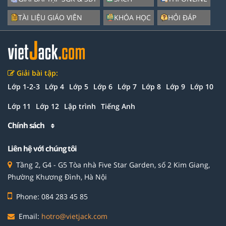
TÀI LIỆU GIÁO VIÊN
KHÓA HỌC
HỎI ĐÁP
Giải bài tập:
Lớp 1-2-3
Lớp 4
Lớp 5
Lớp 6
Lớp 7
Lớp 8
Lớp 9
Lớp 10
Lớp 11
Lớp 12
Lập trình
Tiếng Anh
Chính sách
Liên hệ với chúng tôi
Tầng 2, G4 - G5 Tòa nhà Five Star Garden, số 2 Kim Giang,
Phường Khương Đình, Hà Nội
Phone: 084 283 45 85
Email:
hotro@vietjack.com