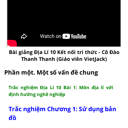
Bài giảng Địa Lí 10 Kết nối tri thức - Cô Đào
Thanh Thanh (Giáo viên VietJack)
Phần một. Một số vấn đề chung
Trắc nghiệm Địa Lí 10 Bài 1: Môn địa lí với
định hướng nghề nghiệp
Trắc nghiệm Chương 1: Sử dụng bản
đồ