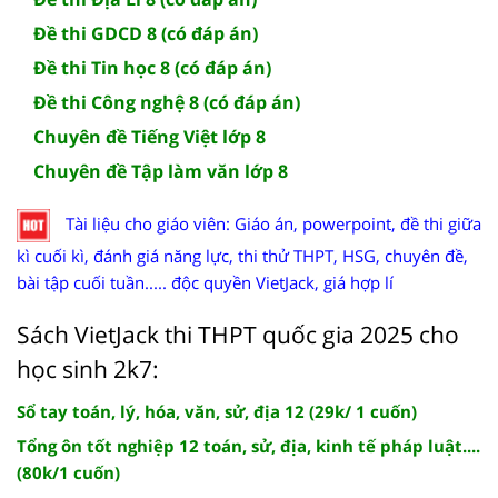
Đề thi GDCD 8 (có đáp án)
Đề thi Tin học 8 (có đáp án)
Đề thi Công nghệ 8 (có đáp án)
Chuyên đề Tiếng Việt lớp 8
Chuyên đề Tập làm văn lớp 8
Tài liệu cho giáo viên: Giáo án, powerpoint, đề thi giữa
kì cuối kì, đánh giá năng lực, thi thử THPT, HSG, chuyên đề,
bài tập cuối tuần..... độc quyền VietJack, giá hợp lí
Sách VietJack thi THPT quốc gia 2025 cho
học sinh 2k7:
Sổ tay toán, lý, hóa, văn, sử, địa 12 (29k/ 1 cuốn)
Tổng ôn tốt nghiệp 12 toán, sử, địa, kinh tế pháp luật....
(80k/1 cuốn)