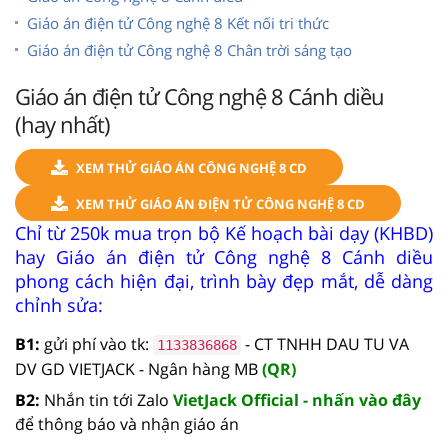
Giáo án điện tử Công nghệ 8 Kết nối tri thức
Giáo án điện tử Công nghệ 8 Chân trời sáng tạo
Giáo án điện tử Công nghệ 8 Cánh diều
(hay nhất)
XEM THỬ GIÁO ÁN CÔNG NGHỆ 8 CD
XEM THỬ GIÁO ÁN ĐIỆN TỬ CÔNG NGHỆ 8 CD
Chỉ từ 250k mua trọn bộ Kế hoạch bài dạy (KHBD)
hay Giáo án điện tử Công nghệ 8 Cánh diều
phong cách hiện đại, trình bày đẹp mắt, dễ dàng
chỉnh sửa:
B1:
gửi phí vào tk:
- CT TNHH DAU TU VA
1133836868
DV GD VIETJACK - Ngân hàng MB
(QR)
B2:
Nhắn tin tới Zalo
VietJack Official - nhấn vào đây
để thông báo và nhận giáo án