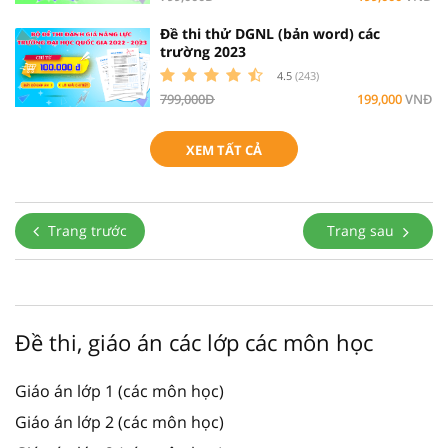
Đề thi thử DGNL (bản word) các
trường 2023
4.5
(243)
799,000Đ
199,000
VNĐ
XEM TẤT CẢ
Trang trước
Trang sau
Đề thi, giáo án các lớp các môn học
Giáo án lớp 1 (các môn học)
Giáo án lớp 2 (các môn học)