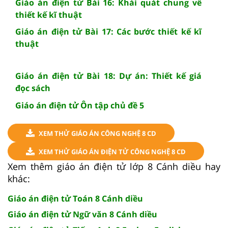
Giáo án điện tử Bài 16: Khái quát chung về
thiết kế kĩ thuật
Giáo án điện tử Bài 17: Các bước thiết kế kĩ
thuật
Giáo án điện tử Bài 18: Dự án: Thiết kế giá
đọc sách
Giáo án điện tử Ôn tập chủ đề 5
XEM THỬ GIÁO ÁN CÔNG NGHỆ 8 CD
XEM THỬ GIÁO ÁN ĐIỆN TỬ CÔNG NGHỆ 8 CD
Xem thêm giáo án điện tử lớp 8 Cánh diều hay
khác:
Giáo án điện tử Toán 8 Cánh diều
Giáo án điện tử Ngữ văn 8 Cánh diều