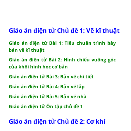
Giáo án điện tử Chủ đề 1: Vẽ kĩ thuật
Giáo án điện tử Bài 1: Tiêu chuẩn trình bày
bản vẽ kĩ thuật
Giáo án điện tử Bài 2: Hình chiếu vuông góc
của khối hình học cơ bản
Giáo án điện tử Bài 3: Bản vẽ chi tiết
Giáo án điện tử Bài 4: Bản vẽ lắp
Giáo án điện tử Bài 5: Bản vẽ nhà
Giáo án điện tử Ôn tập chủ đề 1
Giáo án điện tử Chủ đề 2: Cơ khí