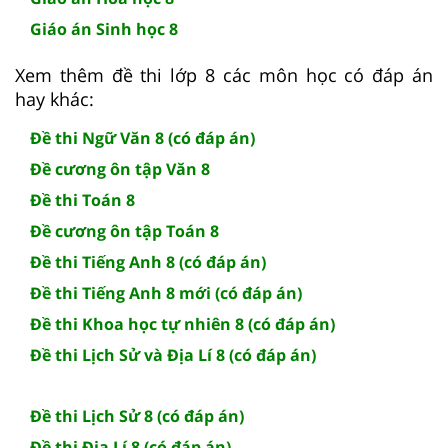
Giáo án Sinh học 8
Xem thêm đề thi lớp 8 các môn học có đáp án
hay khác:
Đề thi Ngữ Văn 8 (có đáp án)
Đề cương ôn tập Văn 8
Đề thi Toán 8
Đề cương ôn tập Toán 8
Đề thi Tiếng Anh 8 (có đáp án)
Đề thi Tiếng Anh 8 mới (có đáp án)
Đề thi Khoa học tự nhiên 8 (có đáp án)
Đề thi Lịch Sử và Địa Lí 8 (có đáp án)
Đề thi Lịch Sử 8 (có đáp án)
Đề thi Địa Lí 8 (có đáp án)