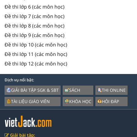
Đề thi lớp 6 (các môn học)
Đề thi lớp 7 (các môn học)
Đề thi lớp 8 (các môn học)
Đề thi lớp 9 (các môn học)
Đề thi lớp 10 (các môn học)
Đề thi lớp 11 (các môn học)
Đề thi lớp 12 (các môn học)
Dịch vụ nổi bật:
GIẢI BÀI TẬP SGK & SBT
SÁCH
THI ONLINE
TÀI LIỆU GIÁO VIÊN
KHÓA HỌC
HỎI ĐÁP
Giải bài tập: