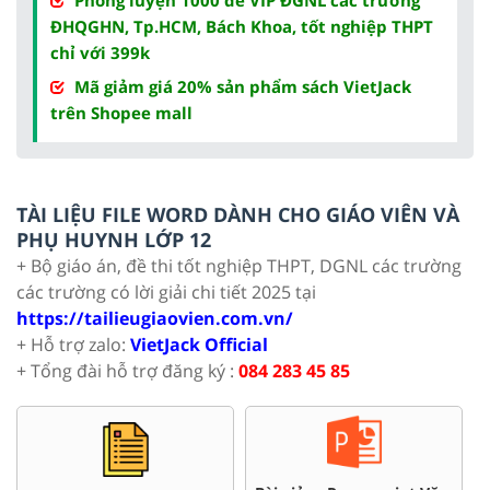
ĐHQGHN, Tp.HCM, Bách Khoa, tốt nghiệp THPT
chỉ với 399k
Mã giảm giá 20% sản phẩm sách VietJack
trên Shopee mall
TÀI LIỆU FILE WORD DÀNH CHO GIÁO VIÊN VÀ
PHỤ HUYNH LỚP 12
+ Bộ giáo án, đề thi tốt nghiệp THPT, DGNL các trường
các trường có lời giải chi tiết 2025 tại
https://tailieugiaovien.com.vn/
+ Hỗ trợ zalo:
VietJack Official
+ Tổng đài hỗ trợ đăng ký :
084 283 45 85