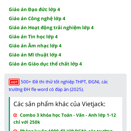
Giáo án Đạo đức lớp 4
Giáo án Công nghệ lớp 4
Giáo án Hoạt động trải nghiệm lớp 4
Giáo án Tin học lớp 4
Giáo án Âm nhạc lớp 4
Giáo án Mĩ thuật lớp 4
Giáo án Giáo dục thể chất lớp 4
500+ Đề thi thử tốt nghiệp THPT, ĐGNL các
HOT
trường ĐH fle word có đáp án (2025).
Các sản phẩm khác của Vietjack:
Combo 3 khóa học Toán - Văn - Anh lớp 1-12
chỉ với 250k
Phòng luyện 1000 đề VIP ĐGNL các trường