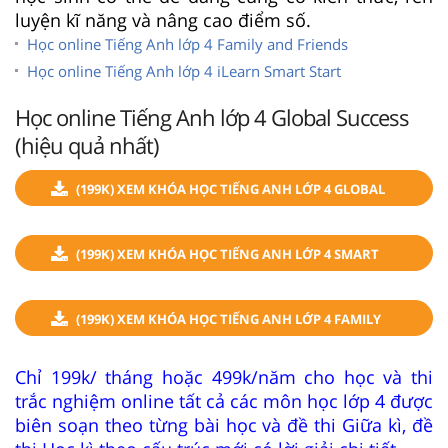
luyện kĩ năng và nâng cao điểm số.
Học online Tiếng Anh lớp 4 Family and Friends
Học online Tiếng Anh lớp 4 iLearn Smart Start
Học online Tiếng Anh lớp 4 Global Success
(hiệu quả nhất)
(199K) XEM KHÓA HỌC TIẾNG ANH LỚP 4 GLOBAL
SUCCESS
(199K) XEM KHÓA HỌC TIẾNG ANH LỚP 4 SMART
START
(199K) XEM KHÓA HỌC TIẾNG ANH LỚP 4 FAMILY
AND FRIENDS
Chỉ 199k/ tháng hoặc 499k/năm cho học và thi
trắc nghiệm online tất cả các môn học lớp 4 được
biên soạn theo từng bài học và đề thi Giữa kì, đề