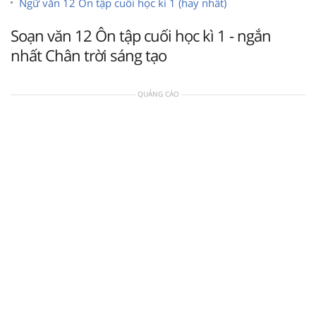
Ngữ văn 12 Ôn tập cuối học kì 1 (hay nhất)
Soạn văn 12 Ôn tập cuối học kì 1 - ngắn
nhất Chân trời sáng tạo
QUẢNG CÁO