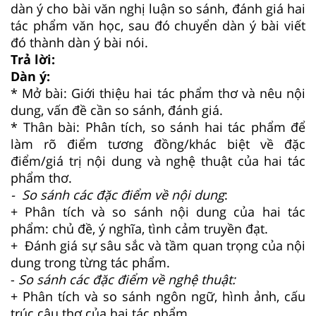
dàn ý cho bài văn nghị luận so sánh, đánh giá hai
tác phẩm văn học, sau đó chuyển dàn ý bài viết
đó thành dàn ý bài nói.
Trả lời:
Dàn ý:
* Mở bài: Giới thiệu hai tác phẩm thơ và nêu nội
dung, vấn đề cần so sánh, đánh giá.
* Thân bài: Phân tích, so sánh hai tác phẩm để
làm rõ điểm tương đồng/khác biệt về đặc
điểm/giá trị nội dung và nghệ thuật của hai tác
phẩm thơ.
- So sánh các đặc điểm về nội dung
:
+ Phân tích và so sánh nội dung của hai tác
phẩm: chủ đề, ý nghĩa, tình cảm truyền đạt.
+ Đánh giá sự sâu sắc và tầm quan trọng của nội
dung trong từng tác phẩm.
-
So sánh các đặc điểm về nghệ thuật:
+ Phân tích và so sánh ngôn ngữ, hình ảnh, cấu
trúc câu thơ của hai tác phẩm.