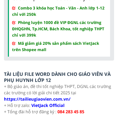
Combo 3 khóa học Toán - Văn - Anh lớp 1-12
chỉ với 250k
Phòng luyện 1000 đề VIP ĐGNL các trường
ĐHQGHN, Tp.HCM, Bách Khoa, tốt nghiệp THPT
chỉ với 399k
Mã giảm giá 20% sản phẩm sách VietJack
trên Shopee mall
TÀI LIỆU FILE WORD DÀNH CHO GIÁO VIÊN VÀ
PHỤ HUYNH LỚP 12
+ Bộ giáo án, đề thi tốt nghiệp THPT, DGNL các trường
các trường có lời giải chi tiết 2025 tại
https://tailieugiaovien.com.vn/
+ Hỗ trợ zalo:
VietJack Official
+ Tổng đài hỗ trợ đăng ký :
084 283 45 85