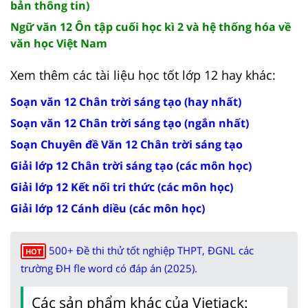
bản thông tin)
Ngữ văn 12 Ôn tập cuối học kì 2 và hệ thống hóa về
văn học Việt Nam
Xem thêm các tài liệu học tốt lớp 12 hay khác:
Soạn văn 12 Chân trời sáng tạo (hay nhất)
Soạn văn 12 Chân trời sáng tạo (ngắn nhất)
Soạn Chuyên đề Văn 12 Chân trời sáng tạo
Giải lớp 12 Chân trời sáng tạo (các môn học)
Giải lớp 12 Kết nối tri thức (các môn học)
Giải lớp 12 Cánh diều (các môn học)
500+ Đề thi thử tốt nghiệp THPT, ĐGNL các
HOT
trường ĐH fle word có đáp án (2025).
Các sản phẩm khác của Vietjack: