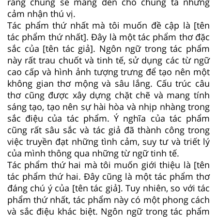
rằng chúng sẽ mang đến cho chúng ta những
cảm nhận thú vị.
Tác phẩm thứ nhất mà tôi muốn đề cập là [tên
tác phẩm thứ nhất]. Đây là một tác phẩm thơ đặc
sắc của [tên tác giả]. Ngôn ngữ trong tác phẩm
này rất trau chuốt và tinh tế, sử dụng các từ ngữ
cao cấp và hình ảnh tượng trưng để tạo nên một
không gian thơ mộng và sâu lắng. Cấu trúc câu
thơ cũng được xây dựng chặt chẽ và mang tính
sáng tạo, tạo nên sự hài hòa và nhịp nhàng trong
sắc điệu của tác phẩm. Ý nghĩa của tác phẩm
cũng rất sâu sắc và tác giả đã thành công trong
việc truyền đạt những tình cảm, suy tư và triết lý
của mình thông qua những từ ngữ tinh tế.
Tác phẩm thứ hai mà tôi muốn giới thiệu là [tên
tác phẩm thứ hai. Đây cũng là một tác phẩm thơ
đáng chú ý của [tên tác giả]. Tuy nhiên, so với tác
phẩm thứ nhất, tác phẩm này có một phong cách
và sắc điệu khác biệt. Ngôn ngữ trong tác phẩm