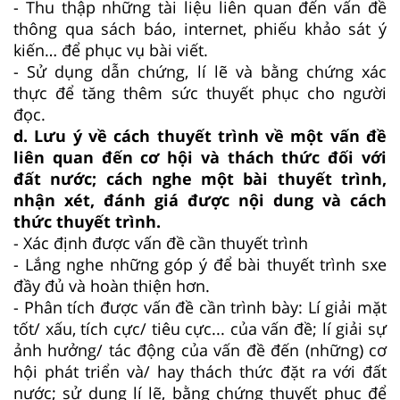
- Thu thập những tài liệu liên quan đến vấn đề
thông qua sách báo, internet, phiếu khảo sát ý
kiến… để phục vụ bài viết.
- Sử dụng dẫn chứng, lí lẽ và bằng chứng xác
thực để tăng thêm sức thuyết phục cho người
đọc.
d. Lưu ý về cách thuyết trình về một vấn đề
liên quan đến cơ hội và thách thức đối với
đất nước; cách nghe một bài thuyết trình,
nhận xét, đánh giá được nội dung và cách
thức thuyết trình.
- Xác định được vấn đề cần thuyết trình
- Lắng nghe những góp ý để bài thuyết trình sxe
đầy đủ và hoàn thiện hơn.
- Phân tích được vấn đề cần trình bày: Lí giải mặt
tốt/ xấu, tích cực/ tiêu cực... của vấn đề; lí giải sự
ảnh hưởng/ tác động của vấn đề đến (những) cơ
hội phát triển và/ hay thách thức đặt ra với đất
nước; sử dụng lí lẽ, bằng chứng thuyết phục để