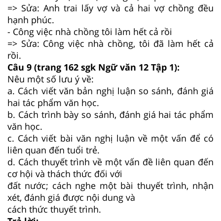
=> Sửa: Anh trai lấy vợ và cả hai vợ chồng đều
hạnh phúc.
- Công việc nhà chồng tôi làm hết cả rồi
=> Sửa: Công việc nhà chồng, tôi đã làm hết cả
rồi.
Câu 9 (trang 162 sgk Ngữ văn 12 Tập 1):
Nêu một số lưu ý về:
a. Cách viết văn bản nghị luận so sánh, đánh giá
hai tác phẩm văn học.
b. Cách trình bày so sánh, đánh giá hai tác phẩm
văn học.
c. Cách viết bài văn nghị luận về một vấn để có
liên quan đến tuổi trẻ.
d. Cách thuyết trình về một vấn đề liên quan đến
cơ hội và thách thức đối với
đất nước; cách nghe một bài thuyết trình, nhận
xét, đánh giá được nội dung và
cách thức thuyết trình.
Trả lời: