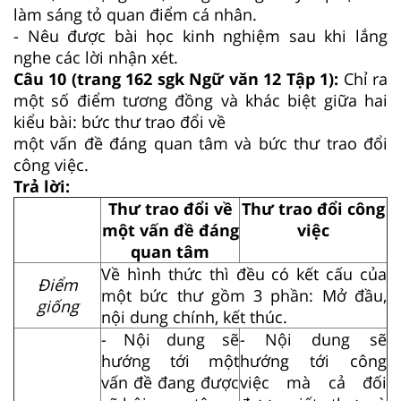
làm sáng tỏ quan điểm cá nhân.
- Nêu được bài học kinh nghiệm sau khi lắng
nghe các lời nhận xét.
Câu 10 (trang 162 sgk Ngữ văn 12 Tập 1):
Chỉ ra
một số điểm tương đồng và khác biệt giữa hai
kiểu bài: bức thư trao đổi về
một vấn đề đáng quan tâm và bức thư trao đổi
công việc.
Trả lời:
Thư trao đổi về
Thư trao đổi công
một vấn đề đáng
việc
quan tâm
Về hình thức thì đều có kết cấu của
Điểm
một bức thư gồm 3 phần: Mở đầu,
giống
nội dung chính, kết thúc.
- Nội dung sẽ
- Nội dung sẽ
hướng tới một
hướng tới công
vấn đề đang được
việc mà cả đối