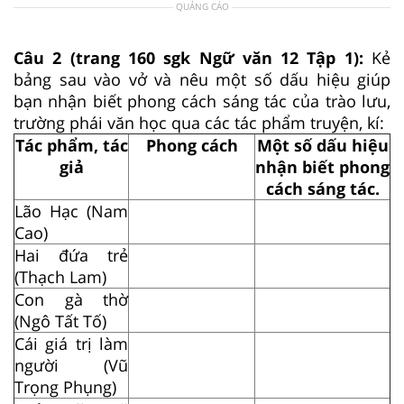
QUẢNG CÁO
Câu 2 (trang 160 sgk Ngữ văn 12 Tập 1):
Kẻ
bảng sau vào vở và nêu một số dấu hiệu giúp
bạn nhận biết phong cách sáng tác của trào lưu,
trường phái văn học qua các tác phẩm truyện, kí:
Tác phẩm, tác
Phong cách
Một số dấu hiệu
giả
nhận biết phong
cách sáng tác.
Lão Hạc (Nam
Cao)
Hai đứa trẻ
(Thạch Lam)
Con gà thờ
(Ngô Tất Tố)
Cái giá trị làm
người (Vũ
Trọng Phụng)