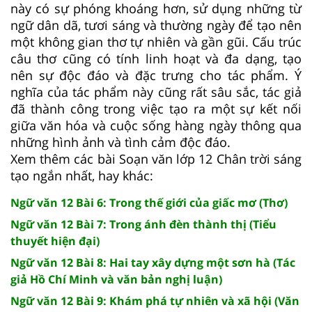
này có sự phóng khoáng hơn, sử dụng những từ
ngữ dân dã, tươi sáng và thường ngày để tạo nên
một không gian thơ tự nhiên và gần gũi. Cấu trúc
câu thơ cũng có tính linh hoạt và đa dạng, tạo
nên sự độc đáo và đặc trưng cho tác phẩm. Ý
nghĩa của tác phẩm này cũng rất sâu sắc, tác giả
đã thành công trong việc tạo ra một sự kết nối
giữa văn hóa và cuộc sống hàng ngày thông qua
những hình ảnh và tình cảm độc đáo.
Xem thêm các bài Soạn văn lớp 12 Chân trời sáng
tạo ngắn nhất, hay khác:
Ngữ văn 12 Bài 6: Trong thế giới của giấc mơ (Thơ)
Ngữ văn 12 Bài 7: Trong ánh đèn thành thị (Tiểu
thuyết hiện đại)
Ngữ văn 12 Bài 8: Hai tay xây dựng một sơn hà (Tác
giả Hồ Chí Minh và văn bản nghị luận)
Ngữ văn 12 Bài 9: Khám phá tự nhiên và xã hội (Văn