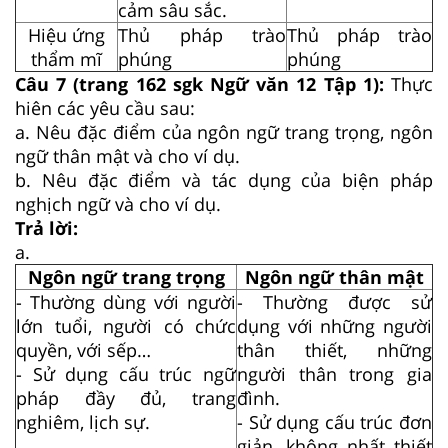
cảm sâu sắc.
Hiệu ứng
Thủ pháp trào
Thủ pháp trào
thẩm mĩ
phúng
phúng
Câu 7 (trang 162 sgk Ngữ văn 12 Tập 1):
Thực
hiên các yêu cầu sau:
a. Nêu đặc điểm của ngôn ngữ trang trọng, ngôn
ngữ thân mật và cho ví dụ.
b. Nêu đặc điểm và tác dụng của biện pháp
nghịch ngữ và cho ví dụ.
Trả lời:
a.
Ngôn ngữ trang trọng
Ngôn ngữ thân mật
- Thường dùng với người
- Thường được sử
lớn tuổi, người có chức
dụng với những người
quyền, với sếp…
thân thiết, những
- Sử dụng cấu trúc ngữ
người thân trong gia
pháp đầy đủ, trang
đình.
nghiêm, lịch sự.
- Sử dụng cấu trúc đơn
giản, không nhất thiết