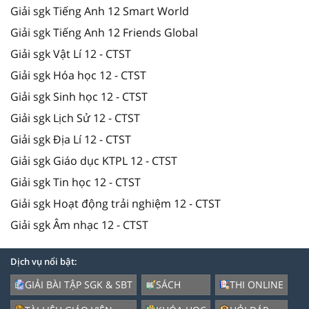
Giải sgk Tiếng Anh 12 Smart World
Giải sgk Tiếng Anh 12 Friends Global
Giải sgk Vật Lí 12 - CTST
Giải sgk Hóa học 12 - CTST
Giải sgk Sinh học 12 - CTST
Giải sgk Lịch Sử 12 - CTST
Giải sgk Địa Lí 12 - CTST
Giải sgk Giáo dục KTPL 12 - CTST
Giải sgk Tin học 12 - CTST
Giải sgk Hoạt động trải nghiệm 12 - CTST
Giải sgk Âm nhạc 12 - CTST
Dịch vụ nổi bật:
GIẢI BÀI TẬP SGK & SBT
SÁCH
THI ONLINE