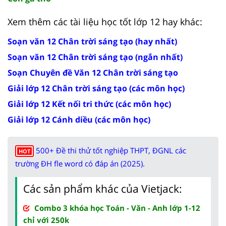
Xem thêm các tài liệu học tốt lớp 12 hay khác:
Soạn văn 12 Chân trời sáng tạo (hay nhất)
Soạn văn 12 Chân trời sáng tạo (ngắn nhất)
Soạn Chuyên đề Văn 12 Chân trời sáng tạo
Giải lớp 12 Chân trời sáng tạo (các môn học)
Giải lớp 12 Kết nối tri thức (các môn học)
Giải lớp 12 Cánh diều (các môn học)
500+ Đề thi thử tốt nghiệp THPT, ĐGNL các
HOT
trường ĐH fle word có đáp án (2025).
Các sản phẩm khác của Vietjack:
Combo 3 khóa học Toán - Văn - Anh lớp 1-12
chỉ với 250k