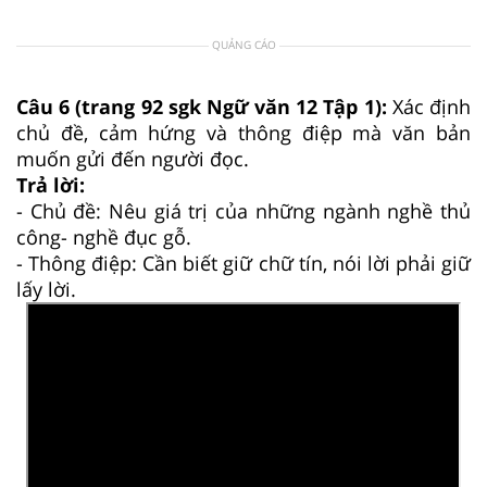
QUẢNG CÁO
Câu 6 (trang 92 sgk Ngữ văn 12 Tập 1):
Xác định
chủ đề, cảm hứng và thông điệp mà văn bản
muốn gửi đến người đọc.
Trả lời:
- Chủ đề: Nêu giá trị của những ngành nghề thủ
công- nghề đục gỗ.
- Thông điệp: Cần biết giữ chữ tín, nói lời phải giữ
lấy lời.