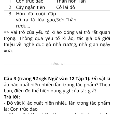
1
Con trúc đao
Thẩn non Tản
2
Cây ngân tiễn
Cô lái đò
3
Hòn đá cuội đập
vỡ ra là lúa gạo,
Sơn Thần
rượu…
=> Vai trò của yếu tố kì ảo đóng vai trò rất quan
trọng. Thông qua yếu tố kì ảo, tác giả đã giới
thiệu về nghề đục gỗ nhà rường, nhà gian ngày
xưa.
QUẢNG CÁO
Câu 3 (trang 92 sgk Ngữ văn 12 Tập 1):
Đồ vật kì
ảo nào xuất hiện nhiều lần trong tác phẩm? Theo
bạn, điều đó thể hiện dụng ý gì của tác giả?
Trả lời:
- Đồ vật kì ảo xuất hiện nhiều lần trong tác phẩm
là: Con trúc đao