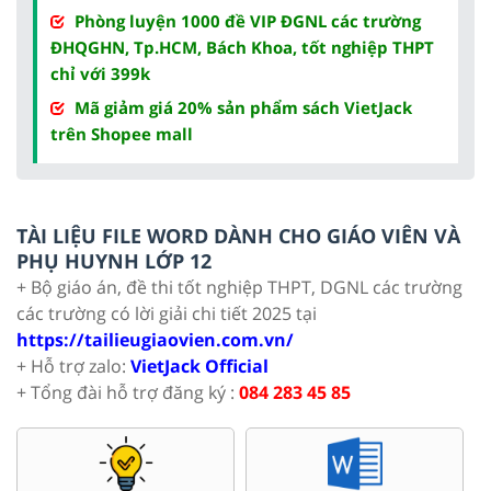
Phòng luyện 1000 đề VIP ĐGNL các trường
ĐHQGHN, Tp.HCM, Bách Khoa, tốt nghiệp THPT
chỉ với 399k
Mã giảm giá 20% sản phẩm sách VietJack
trên Shopee mall
TÀI LIỆU FILE WORD DÀNH CHO GIÁO VIÊN VÀ
PHỤ HUYNH LỚP 12
+ Bộ giáo án, đề thi tốt nghiệp THPT, DGNL các trường
các trường có lời giải chi tiết 2025 tại
https://tailieugiaovien.com.vn/
+ Hỗ trợ zalo:
VietJack Official
+ Tổng đài hỗ trợ đăng ký :
084 283 45 85