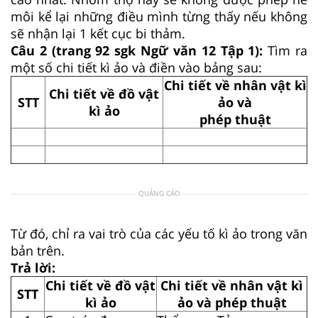
môi kể lại những điều mình từng thấy nếu không
sẽ nhận lại 1 kết cục bi thảm.
Câu 2 (trang 92 sgk Ngữ văn 12 Tập 1):
Tìm ra
một số chi tiết kì ảo và điền vào bảng sau:
Chi tiết về nhân vật kì
Chi tiết về đồ vật
STT
ảo và
kì ảo
phép thuật
QUẢNG CÁO
Từ đó, chỉ ra vai trò của các yếu tố kì ảo trong văn
bản trên.
Trả lời:
Chi tiết về đồ vật
Chi tiết về nhân vật kì
STT
kì ảo
ảo và phép thuật