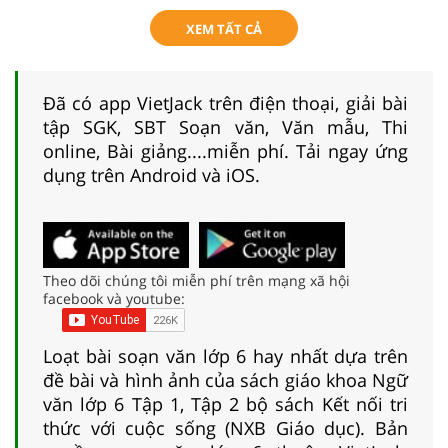
XEM TẤT CẢ
Đã có app VietJack trên điện thoại, giải bài
tập SGK, SBT Soạn văn, Văn mẫu, Thi
online, Bài giảng....miễn phí. Tải ngay ứng
dụng trên Android và iOS.
Theo dõi chúng tôi miễn phí trên mạng xã hội
facebook và youtube:
Loạt bài soạn văn lớp 6 hay nhất dựa trên
đề bài và hình ảnh của sách giáo khoa Ngữ
văn lớp 6 Tập 1, Tập 2 bộ sách Kết nối tri
thức với cuộc sống (NXB Giáo dục). Bản