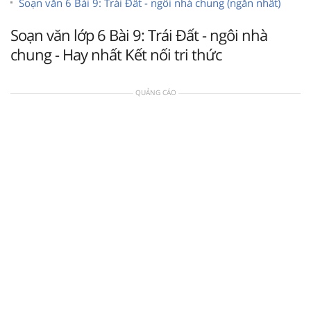
Soạn văn 6 Bài 9: Trái Đất - ngôi nhà chung (ngắn nhất)
Soạn văn lớp 6 Bài 9: Trái Đất - ngôi nhà
chung - Hay nhất Kết nối tri thức
QUẢNG CÁO