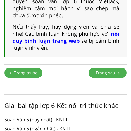
quyền soạn văn lớp 6 thuộc VietJack,
nghiêm cấm mọi hành vi sao chép mà
chưa được xin phép.
Nếu thấy hay, hãy động viên và chia sẻ
nhé! Các bình luận không phù hợp với
nội
quy bình luận trang web
sẽ bị cấm bình
luận vĩnh viễn.
Trang trước
Trang sau
Giải bài tập lớp 6 Kết nối tri thức khác
Soạn Văn 6 (hay nhất) - KNTT
Soạn Văn 6 (ngắn nhất) - KNTT