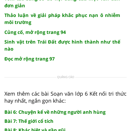
đơn giản
Thảo luận về giải pháp khắc phục nạn ô nhiễm
môi trường
Củng cố, mở rộng trang 94
Sinh vật trên Trái Đất được hình thành như thế
nào
Đọc mở rộng trang 97
QUẢNG CÁO
Xem thêm các bài Soạn văn lớp 6 Kết nối tri thức
hay nhất, ngắn gọn khác:
Bài 6: Chuyện kể về những người anh hùng
Bài 7: Thế giới cổ tích
Bài 8: Khác biệt và gần gũi