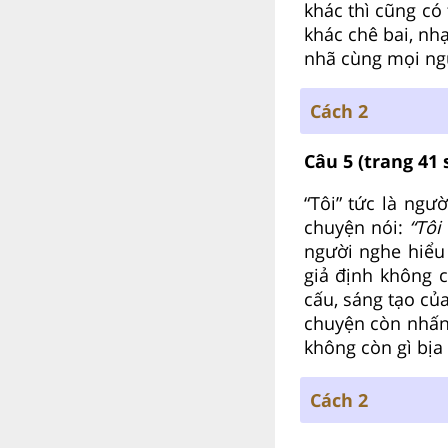
khác thì cũng có
khác chê bai, nhạ
nhã cùng mọi ng
Cách 2
Câu 5
(trang 41 
“Tôi” tức là ngư
chuyện nói:
“Tôi
người nghe hiểu 
giả định không 
cấu, sáng tạo củ
chuyện còn nhấn 
không còn gì bịa
Cách 2