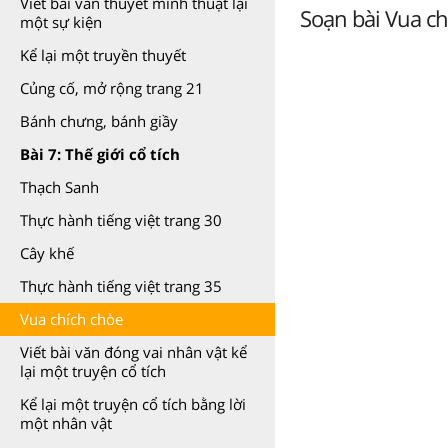
Viết bài văn thuyết minh thuật lại
Soạn bài Vua chí
một sự kiện
Kể lại một truyền thuyết
Củng cố, mở rộng trang 21
Bánh chưng, bánh giầy
Bài 7: Thế giới cổ tích
Thạch Sanh
Thực hành tiếng việt trang 30
Cây khế
Thực hành tiếng việt trang 35
Vua chích chòe
Viết bài văn đóng vai nhân vật kể
lại một truyện cổ tích
Kể lại một truyện cổ tích bằng lời
một nhân vật