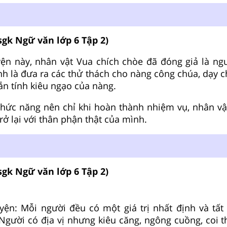
sgk Ngữ văn lớp 6 Tập 2)
ện này, nhân vật Vua chích chòe đã đóng giả là ngư
nh là đưa ra các thử thách cho nàng công chúa, dạy 
ắn tính kiêu ngạo của nàng.
 chức năng nên chỉ khi hoàn thành nhiệm vụ, nhân vậ
trở lại với thân phận thật của mình.
sgk Ngữ văn lớp 6 Tập 2)
yện: Mỗi người đều có một giá trị nhất định và tất
Người có địa vị nhưng kiêu căng, ngông cuồng, coi 