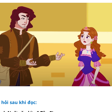
u hỏi sau khi đọc: