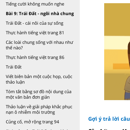
Tiếng cười không muốn nghe
Bài 9: Trái Đất - ngôi nhà chung
Trái Đất - cái nôi của sự sống
Thực hành tiếng việt trang 81
Các loài chung sống với nhau như
thế nào?
Thực hành tiếng việt trang 86
Trái Đất
Viết biên bản một cuộc họp, cuộc
thảo luận
Tóm tắt bằng sơ đồ nội dung của
một văn bản đơn giản
Thảo luận về giải pháp khắc phục
nạn ô nhiễm môi trường
Gợi ý trả lời câ
Củng cố, mở rộng trang 94