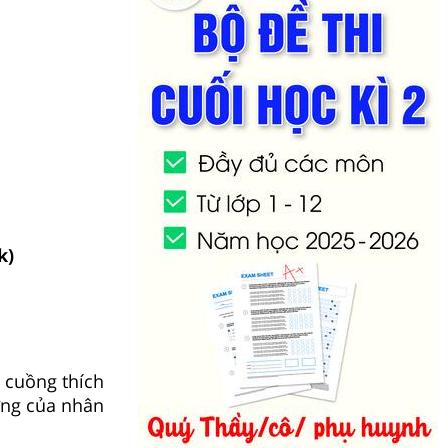
k)
 cuồng thích
ơng của nhân