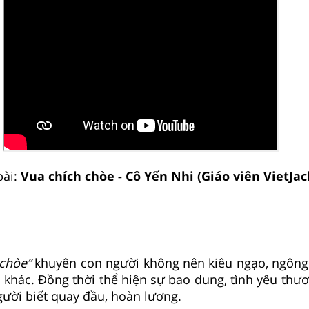
bài:
Vua chích chòe - Cô Yến Nhi (Giáo viên VietJac
:
 chòe”
khuyên con người không nên kiêu ngạo, ngông
khác. Đồng thời thể hiện sự bao dung, tình yêu thư
ười biết quay đầu, hoàn lương.