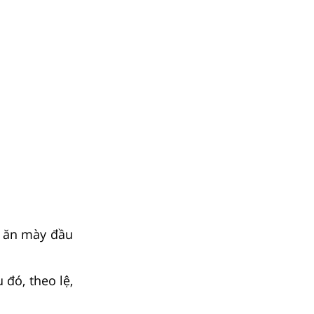
i ăn mày đầu
đó, theo lệ,