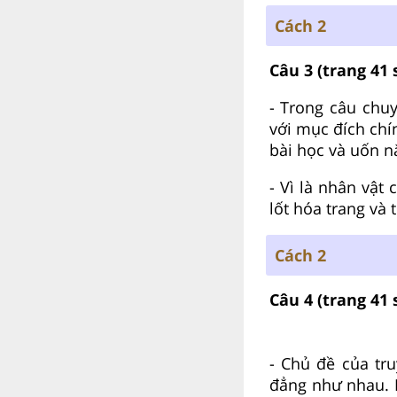
Cách 2
Câu 3
(trang 41 
- Trong câu chuy
với mục đích chí
bài học và uốn n
- Vì là nhân vật
lốt hóa trang và 
Cách 2
Câu 4
(trang 41 
- Chủ đề của tru
đẳng như nhau. 