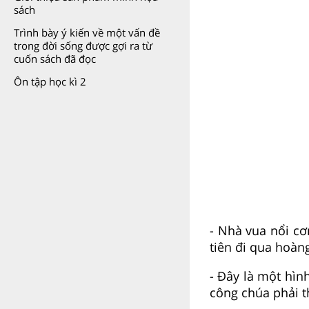
sách
Trình bày ý kiến về một vấn đề
trong đời sống được gợi ra từ
cuốn sách đã đọc
Ôn tập học kì 2
- Nhà vua nổi c
tiên đi qua hoàn
- Đây là một hìn
công chúa phải t