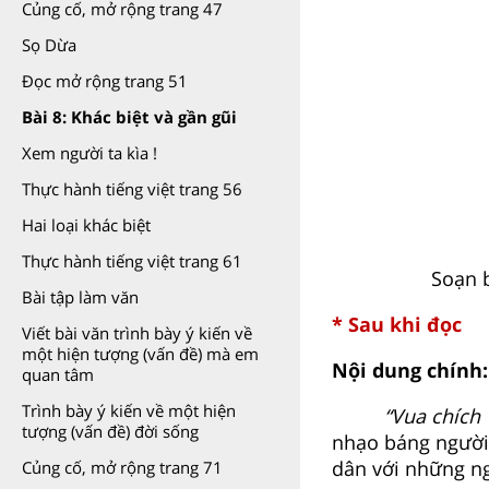
Củng cố, mở rộng trang 47
Sọ Dừa
Đọc mở rộng trang 51
Bài 8: Khác biệt và gần gũi
Xem người ta kìa !
Thực hành tiếng việt trang 56
Hai loại khác biệt
Thực hành tiếng việt trang 61
Soạn 
Bài tập làm văn
* Sau khi đọc
Viết bài văn trình bày ý kiến về
một hiện tượng (vấn đề) mà em
Nội dung chính
quan tâm
Trình bày ý kiến về một hiện
“Vua chích
tượng (vấn đề) đời sống
nhạo báng người 
dân với những ng
Củng cố, mở rộng trang 71