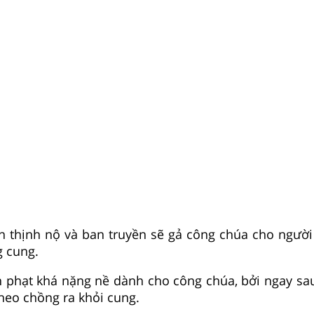
ơn thịnh nộ và ban truyền sẽ gả công chúa cho ngườ
g cung.
h phạt khá nặng nề dành cho công chúa, bởi ngay sau 
heo chồng ra khỏi cung.