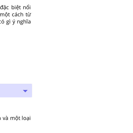
đặc biệt nổi
 một cách từ
ó gì ý nghĩa
a và một loại