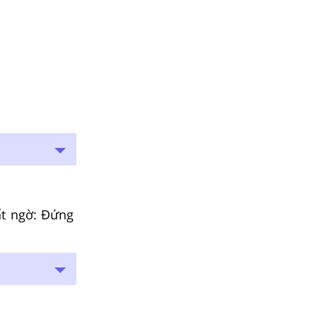
ất ngờ: Đứng