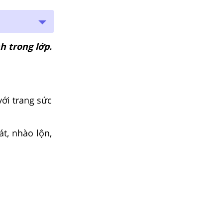
h trong lớp.
với trang sức
t, nhào lộn,