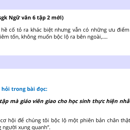
 sgk Ngữ văn 6 tập 2 mới)
 hề cố tỏ ra khác biệt nhưng vẫn có những ưu điểm 
iêm tốn, không muốn bộc lộ ra bên ngoài,….
u hỏi trong bài đọc:
 tập mà giáo viên giao cho học sinh thực hiện n
 cơ hội để chúng tôi bộc lộ một phiên bản chân thậ
g người xung quanh”.