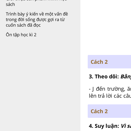
sách
Trình bày ý kiến về một vấn đề
trong đời sống được gợi ra từ
cuốn sách đã đọc
Ôn tập học kì 2
Cách 2
3. Theo dõi:
Bằn
- J đến trường,
lên trả lời các câ
Cách 2
4. Suy luận:
Vì s