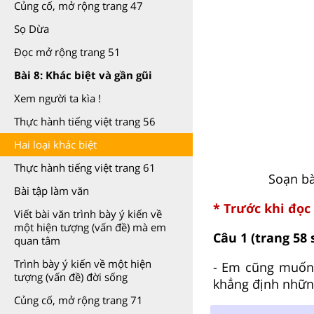
Củng cố, mở rộng trang 47
Sọ Dừa
Đọc mở rộng trang 51
Bài 8: Khác biệt và gần gũi
Xem người ta kìa !
Thực hành tiếng việt trang 56
Hai loại khác biệt
Thực hành tiếng việt trang 61
Soạn bà
Bài tập làm văn
* Trước khi đọc
Viết bài văn trình bày ý kiến về
một hiện tượng (vấn đề) mà em
Câu 1
(trang 58
quan tâm
Trình bày ý kiến về một hiện
- Em cũng muốn 
tượng (vấn đề) đời sống
khẳng định nhữn
Củng cố, mở rộng trang 71