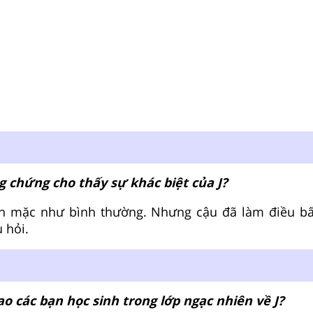
g chứng cho thấy sự khác biệt của J?
 ăn mặc như bình thường. Nhưng cậu đã làm điều b
u hỏi.
ao các bạn học sinh trong lớp ngạc nhiên về J?