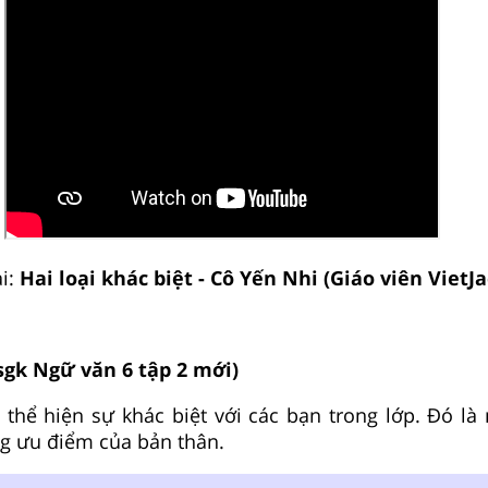
i:
Hai loại khác biệt - Cô Yến Nhi (Giáo viên VietJa
 sgk Ngữ văn 6 tập 2 mới)
thể hiện sự khác biệt với các bạn trong lớp. Đó là
g ưu điểm của bản thân.