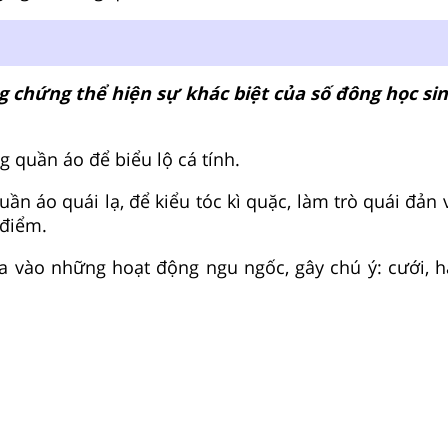
 chứng thể hiện sự khác biệt của số đông học sin
g quần áo để biểu lộ cá tính.
ần áo quái lạ, để kiểu tóc kì quặc, làm trò quái đản 
 điểm.
a vào những hoạt động ngu ngốc, gây chú ý: cưới, há