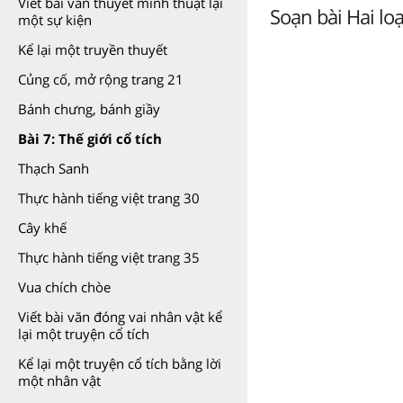
Viết bài văn thuyết minh thuật lại
Soạn bài Hai loại
một sự kiện
Kể lại một truyền thuyết
Củng cố, mở rộng trang 21
Bánh chưng, bánh giầy
Bài 7: Thế giới cổ tích
Thạch Sanh
Thực hành tiếng việt trang 30
Cây khế
Thực hành tiếng việt trang 35
Vua chích chòe
Viết bài văn đóng vai nhân vật kể
lại một truyện cổ tích
Kể lại một truyện cổ tích bằng lời
một nhân vật