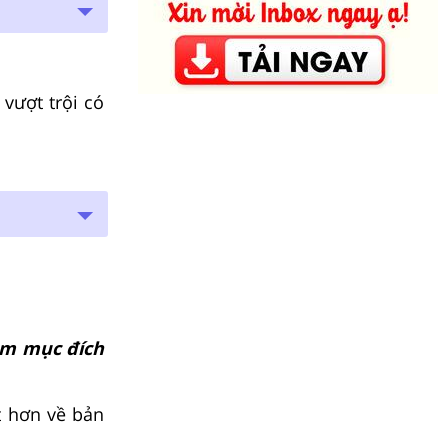
vượt trội có
hằm mục đích
t hơn về bản