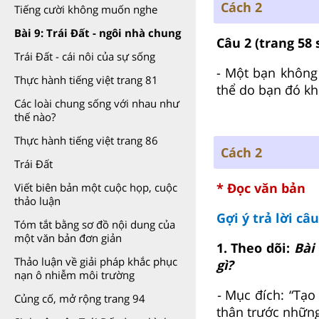
Cách 2
Tiếng cười không muốn nghe
Bài 9: Trái Đất - ngôi nhà chung
Câu 2
(trang 58
Trái Đất - cái nôi của sự sống
- Một bạn không
Thực hành tiếng việt trang 81
thể do bạn đó kh
Các loài chung sống với nhau như
thế nào?
Thực hành tiếng việt trang 86
Cách 2
Trái Đất
* Đọc văn bản
Viết biên bản một cuộc họp, cuộc
thảo luận
Gợi ý trả lời câ
Tóm tắt bằng sơ đồ nội dung của
một văn bản đơn giản
1. Theo dõi:
Bài
Thảo luận về giải pháp khắc phục
gì?
nạn ô nhiễm môi trường
-
Mục đích: “Tạo
Củng cố, mở rộng trang 94
thân trước nhữn