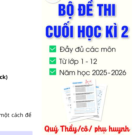
ck)
 một cách để