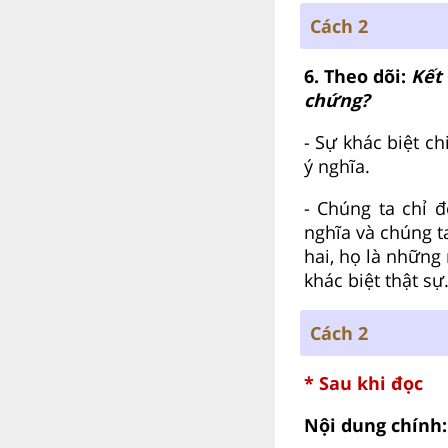
Cách 2
6. Theo dõi:
Kết 
chứng?
- Sự khác biệt ch
ý nghĩa.
- Chúng ta chỉ 
nghĩa và chúng t
hai, họ là những
khác biệt thật sự
Cách 2
* Sau khi đọc
Nội dung chính