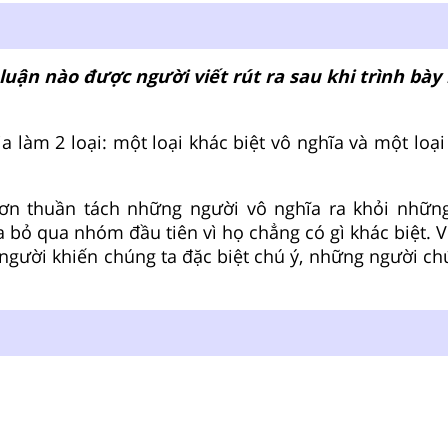
luận nào được người viết rút ra sau khi trình bày l
ia làm 2 loại: một loại khác biệt vô nghĩa và một loại
đơn thuần tách những người vô nghĩa ra khỏi nhữn
a bỏ qua nhóm đầu tiên vì họ chẳng có gì khác biệt. 
 người khiến chúng ta đặc biệt chú ý, những người ch
.
: