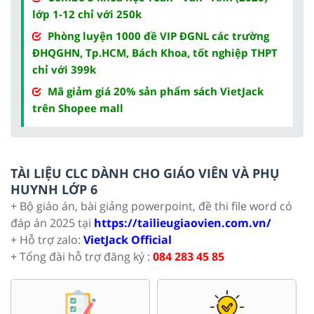
lớp 1-12 chỉ với 250k
Phòng luyện 1000 đề VIP ĐGNL các trường
ĐHQGHN, Tp.HCM, Bách Khoa, tốt nghiệp THPT
chỉ với 399k
Mã giảm giá 20% sản phẩm sách VietJack
trên Shopee mall
TÀI LIỆU CLC DÀNH CHO GIÁO VIÊN VÀ PHỤ
HUYNH LỚP 6
+ Bộ giáo án, bài giảng powerpoint, đề thi file word có
đáp án 2025 tại
https://tailieugiaovien.com.vn/
+ Hỗ trợ zalo:
VietJack Official
+ Tổng đài hỗ trợ đăng ký :
084 283 45 85