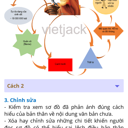
Cách 2
3. Chỉnh sửa
- Kiểm tra xem sơ đồ đã phản ánh đúng cách
hiểu của bản thân về nội dung văn bản chưa.
- Xóa hay chỉnh sửa những chi tiết khiến người
đọc sơ đồ có thể hiểu sai lệch điều bản thân