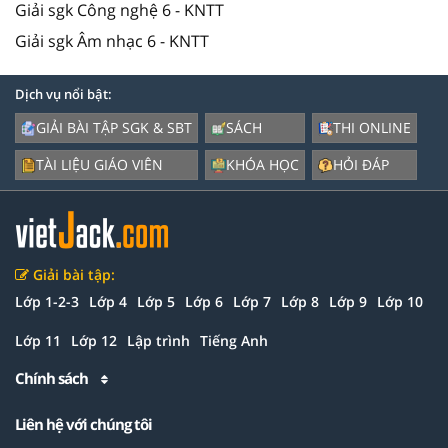
Giải sgk Công nghệ 6 - KNTT
Giải sgk Âm nhạc 6 - KNTT
Dịch vụ nổi bật:
GIẢI BÀI TẬP SGK & SBT
SÁCH
THI ONLINE
TÀI LIỆU GIÁO VIÊN
KHÓA HỌC
HỎI ĐÁP
Giải bài tập:
Lớp 1-2-3
Lớp 4
Lớp 5
Lớp 6
Lớp 7
Lớp 8
Lớp 9
Lớp 10
Lớp 11
Lớp 12
Lập trình
Tiếng Anh
Chính sách
Liên hệ với chúng tôi