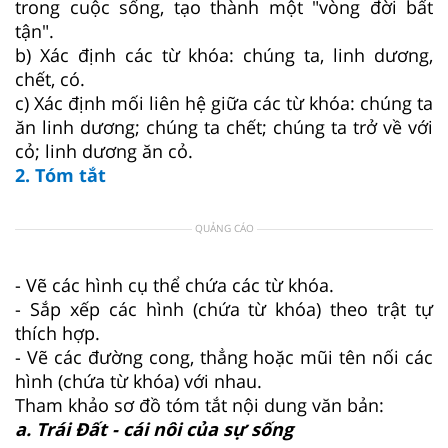
trong cuộc sống, tạo thành một "vòng đời bất
tận".
b) Xác định các từ khóa: chúng ta, linh dương,
chết, có.
c) Xác định mối liên hệ giữa các từ khóa: chúng ta
ăn linh dương; chúng ta chết; chúng ta trở về với
cỏ; linh dương ăn cỏ.
2. Tóm tắt
QUẢNG CÁO
- Vẽ các hình cụ thể chứa các từ khóa.
- Sắp xếp các hình (chứa từ khóa) theo trật tự
thích hợp.
- Vẽ các đường cong, thẳng hoặc mũi tên nối các
hình (chứa từ khóa) với nhau.
Tham khảo sơ đồ tóm tắt nội dung văn bản:
a. Trái Đất - cái nôi của sự sống