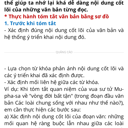
thể giúp ta nhớ lại khá dễ dàng nội dung cốt
lõi của những văn bản từng đọc.
* Thực hành tóm tắt văn bản bằng sơ đồ
1. Trước khi tóm tắt
- Xác định đúng nội dung cốt lõi của văn bản và
hệ thống ý triển khai nội dung đó.
QUẢNG CÁO
- Lựa chọn từ khóa phản ánh nội dung cốt lõi và
các ý triển khai đã xác định được.
- Xác định mối liên hệ giữa các từ khóa.
Ví dụ: Khi tóm tắt quan niệm của vua sư tử Mu-
pha-sa về "vòng đời bất tận" (trong đoạn đầu văn
bản Các loài chung sống với nhau như thế nào?),
em cần thực hiện các bước sau:
a) Xác định nội dung cốt lõi của đoạn văn: những
mối quan hệ ràng buộc lẫn nhau giữa các loài