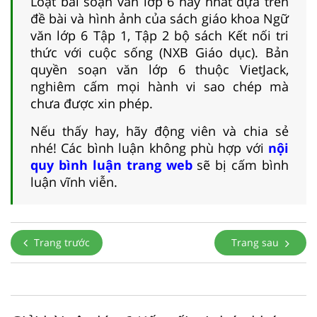
Loạt bài soạn văn lớp 6 hay nhất dựa trên
đề bài và hình ảnh của sách giáo khoa Ngữ
văn lớp 6 Tập 1, Tập 2 bộ sách Kết nối tri
thức với cuộc sống (NXB Giáo dục). Bản
quyền soạn văn lớp 6 thuộc VietJack,
nghiêm cấm mọi hành vi sao chép mà
chưa được xin phép.
Nếu thấy hay, hãy động viên và chia sẻ
nhé! Các bình luận không phù hợp với
nội
quy bình luận trang web
sẽ bị cấm bình
luận vĩnh viễn.
Trang trước
Trang sau