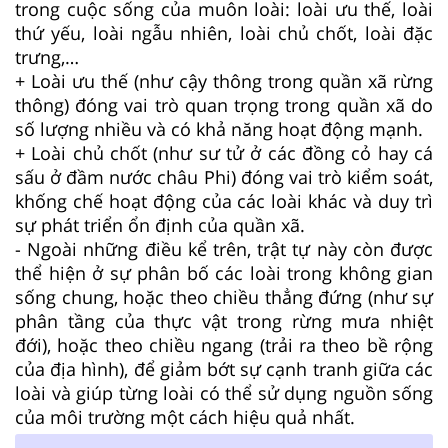
trong cuộc sống của muôn loài: loài ưu thế, loài
thứ yếu, loài ngẫu nhiên, loài chủ chốt, loài đặc
trưng,…
+ Loài ưu thế (như cậy thông trong quần xã rừng
thông) đóng vai trò quan trọng trong quần xã do
số lượng nhiều và có khả năng hoạt động mạnh.
+ Loài chủ chốt (như sư tử ở các đồng cỏ hay cá
sấu ở đầm nước châu Phi) đóng vai trò kiểm soát,
khống chế hoạt động của các loài khác và duy trì
sự phát triển ổn định của quần xã.
- Ngoài những điều kể trên, trật tự này còn được
thể hiện ở sự phân bố các loài trong không gian
sống chung, hoặc theo chiều thẳng đứng (như sự
phân tầng của thực vật trong rừng mưa nhiệt
đới), hoặc theo chiều ngang (trải ra theo bề rộng
của địa hình), để giảm bớt sự cạnh tranh giữa các
loài và giúp từng loài có thể sử dụng nguồn sống
của môi trường một cách hiệu quả nhất.