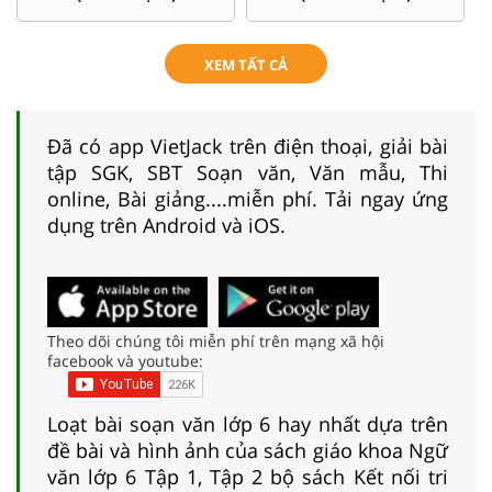
XEM TẤT CẢ
Đã có app VietJack trên điện thoại, giải bài
tập SGK, SBT Soạn văn, Văn mẫu, Thi
online, Bài giảng....miễn phí. Tải ngay ứng
dụng trên Android và iOS.
Theo dõi chúng tôi miễn phí trên mạng xã hội
facebook và youtube:
Loạt bài soạn văn lớp 6 hay nhất dựa trên
đề bài và hình ảnh của sách giáo khoa Ngữ
văn lớp 6 Tập 1, Tập 2 bộ sách Kết nối tri