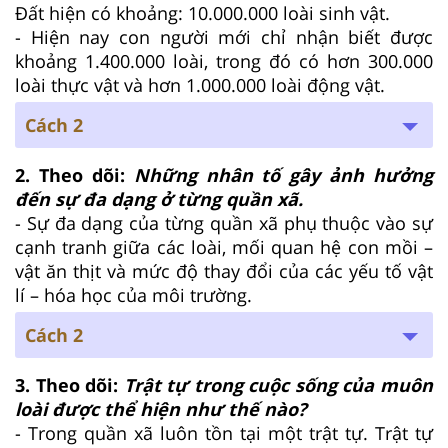
Đất hiện có khoảng: 10.000.000 loài sinh vật.
- Hiện nay con người mới chỉ nhận biết được
khoảng 1.400.000 loài, trong đó có hơn 300.000
loài thực vật và hơn 1.000.000 loài động vật.
Cách 2
2. Theo dõi:
Những nhân tố gây ảnh hưởng
đến sự đa dạng ở từng quần xã.
- Sự đa dạng của từng quần xã phụ thuộc vào sự
cạnh tranh giữa các loài, mối quan hệ con mồi –
vật ăn thịt và mức độ thay đổi của các yếu tố vật
lí – hóa học của môi trường.
Cách 2
3. Theo dõi:
Trật tự trong cuộc sống của muôn
loài được thể hiện như thế nào?
- Trong quần xã luôn tồn tại một trật tự. Trật tự