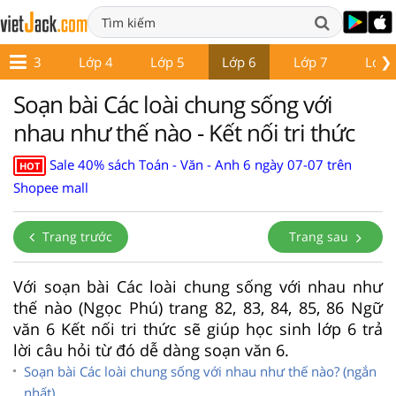
❯
Lớp 3
Lớp 4
Lớp 5
Lớp 6
Lớp 7
Lớp 
Soạn bài Các loài chung sống với
nhau như thế nào - Kết nối tri thức
Sale 40% sách Toán - Văn - Anh 6 ngày 07-07 trên
HOT
Shopee mall
Trang trước
Trang sau
Với soạn bài Các loài chung sống với nhau như
thế nào (Ngọc Phú) trang 82, 83, 84, 85, 86 Ngữ
văn 6 Kết nối tri thức sẽ giúp học sinh lớp 6 trả
lời câu hỏi từ đó dễ dàng soạn văn 6.
Soạn bài Các loài chung sống với nhau như thế nào? (ngắn
nhất)