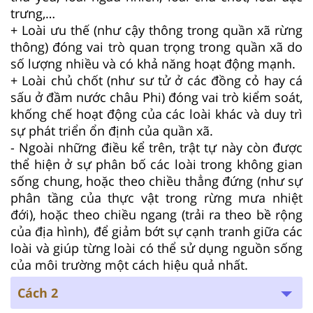
trưng,…
+ Loài ưu thế (như cậy thông trong quần xã rừng
thông) đóng vai trò quan trọng trong quần xã do
số lượng nhiều và có khả năng hoạt động mạnh.
+ Loài chủ chốt (như sư tử ở các đồng cỏ hay cá
sấu ở đầm nước châu Phi) đóng vai trò kiểm soát,
khống chế hoạt động của các loài khác và duy trì
sự phát triển ổn định của quần xã.
- Ngoài những điều kể trên, trật tự này còn được
thể hiện ở sự phân bố các loài trong không gian
sống chung, hoặc theo chiều thẳng đứng (như sự
phân tầng của thực vật trong rừng mưa nhiệt
đới), hoặc theo chiều ngang (trải ra theo bề rộng
của địa hình), để giảm bớt sự cạnh tranh giữa các
loài và giúp từng loài có thể sử dụng nguồn sống
của môi trường một cách hiệu quả nhất.
Cách 2