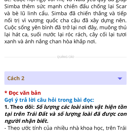
Simba thêm sức mạnh chiến đấu chống lại Scar
và bè lũ linh cẩu. Simba đã chiến thắng và tiếp
nối trị vì vương quốc cha cậu đã xây dựng nên.
Cuộc sống yên bình đã trở lại nơi đây, muông thú
lại hát ca, suối nước lại róc rách, cây cối lại tươi
xanh và ánh nắng chan hòa khắp nơi.
QUẢNG CÁO
Cách 2
* Đọc văn bản
Gợi ý trả lời câu hỏi trong bài đọc:
1. Theo dõi:
Số lượng các loài sinh vật hiện tồn
tại trên Trái Đất và số lượng loài đã được con
người nhận biết.
- Theo ước tính của nhiều nhà khoa học, trên Trái