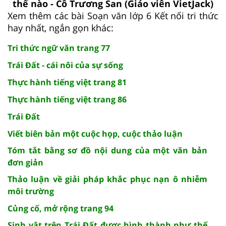
thế nào - Cô Trương San (Giáo viên VietJack)
Xem thêm các bài Soạn văn lớp 6 Kết nối tri thức
hay nhất, ngắn gọn khác:
Tri thức ngữ văn trang 77
Trái Đất - cái nôi của sự sống
Thực hành tiếng việt trang 81
Thực hành tiếng việt trang 86
Trái Đất
Viết biên bản một cuộc họp, cuộc thảo luận
Tóm tắt bằng sơ đồ nội dung của một văn bản
đơn giản
Thảo luận về giải pháp khắc phục nạn ô nhiễm
môi trường
Củng cố, mở rộng trang 94
Sinh vật trên Trái Đất được hình thành như thế