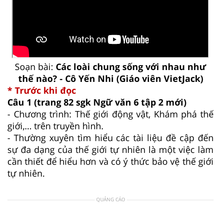
Soạn bài:
Các loài chung sống với nhau như
thế nào? - Cô Yến Nhi (Giáo viên VietJack)
* Trước khi đọc
Câu 1
(trang 82 sgk Ngữ văn 6 tập 2 mới)
- Chương trình: Thế giới động vật, Khám phá thế
giới,… trên truyền hình.
- Thường xuyên tìm hiểu các tài liệu đề cập đến
sự đa dạng của thế giới tự nhiên là một việc làm
cần thiết để hiểu hơn và có ý thức bảo vệ thế giới
tự nhiên.
QUẢNG CÁO