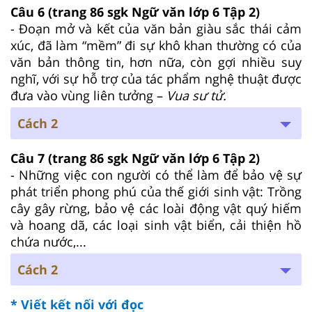
Câu 6
(trang 86 sgk Ngữ văn lớp 6 Tập 2)
- Đoạn mở và kết của văn bản giàu sắc thái cảm
xúc, đã làm “mềm” đi sự khô khan thường có của
văn bản thông tin, hơn nữa, còn gợi nhiều suy
nghĩ, với sự hỗ trợ của tác phẩm nghệ thuật được
đưa vào vùng liên tưởng –
Vua sư tử.
Cách 2
Câu 7
(trang 86 sgk Ngữ văn lớp 6 Tập 2)
- Những việc con người có thể làm để bảo vệ sự
phát triển phong phú của thế giới sinh vật: Trồng
cây gây rừng, bảo vệ các loài động vật quý hiếm
và hoang dã, các loại sinh vật biển, cải thiện hồ
chứa nước,...
Cách 2
* Viết kết nối với đọc