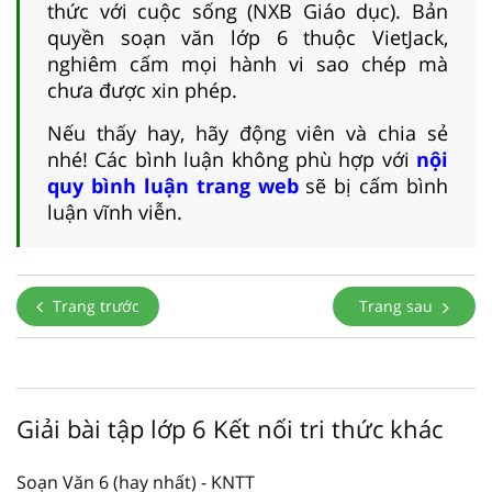
thức với cuộc sống (NXB Giáo dục). Bản
quyền soạn văn lớp 6 thuộc VietJack,
nghiêm cấm mọi hành vi sao chép mà
chưa được xin phép.
Nếu thấy hay, hãy động viên và chia sẻ
nhé! Các bình luận không phù hợp với
nội
quy bình luận trang web
sẽ bị cấm bình
luận vĩnh viễn.
Trang trước
Trang sau
Giải bài tập lớp 6 Kết nối tri thức khác
Soạn Văn 6 (hay nhất) - KNTT