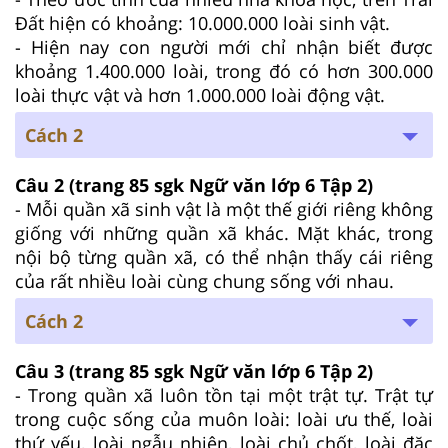
Đất hiện có khoảng: 10.000.000 loài sinh vật.
- Hiện nay con người mới chỉ nhận biết được
khoảng 1.400.000 loài, trong đó có hơn 300.000
loài thực vật và hơn 1.000.000 loài động vật.
Cách 2
Câu 2
(trang 85 sgk Ngữ văn lớp 6 Tập 2)
- Mỗi quần xã sinh vật là một thế giới riêng không
giống với những quần xã khác. Mặt khác, trong
nội bộ từng quần xã, có thể nhận thấy cái riêng
của rất nhiều loài cùng chung sống với nhau.
Cách 2
Câu 3
(trang 85 sgk Ngữ văn lớp 6 Tập 2)
- Trong quần xã luôn tồn tại một trật tự. Trật tự
trong cuộc sống của muôn loài: loài ưu thế, loài
thứ yếu, loài ngẫu nhiên, loài chủ chốt, loài đặc