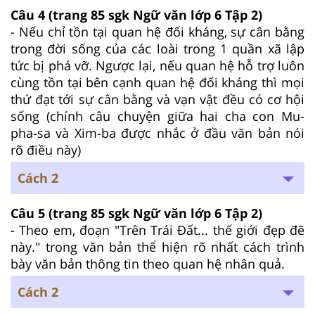
Câu 4
(trang 85 sgk Ngữ văn lớp 6 Tập 2)
- Nếu chỉ tồn tại quan hệ đối kháng, sự cân bằng
trong đời sống của các loài trong 1 quần xã lập
tức bị phá vỡ. Ngược lại, nếu quan hệ hỗ trợ luôn
cùng tồn tại bên cạnh quan hệ đối kháng thì mọi
thứ đạt tới sự cân bằng và vạn vật đều có cơ hội
sống (chính câu chuyện giữa hai cha con Mu-
pha-sa và Xim-ba được nhắc ở đầu văn bản nói
rõ điều này)
Cách 2
Câu 5
(trang 85 sgk Ngữ văn lớp 6 Tập 2)
- Theo em, đoạn "Trên Trái Đất... thế giới đẹp đẽ
này." trong văn bản thể hiện rõ nhất cách trình
bày văn bản thông tin theo quan hệ nhân quả.
Cách 2