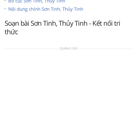
Bố cục Sơn Tinh, Thủy Tinh
Nội dung chính Sơn Tinh, Thủy Tinh
Soạn bài Sơn Tinh, Thủy Tinh - Kết nối tri
thức
QUẢNG CÁO