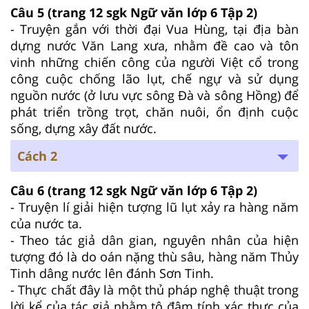
Câu 5 (trang 12 sgk Ngữ văn lớp 6 Tập 2)
- Truyện gắn với thời đại Vua Hùng, tại địa bàn
dựng nước Văn Lang xưa, nhằm đề cao và tôn
vinh những chiến công của người Việt cổ trong
công cuộc chống lão lụt, chế ngự và sử dụng
nguồn nước (ở lưu vực sông Đà và sông Hồng) để
phát triển trồng trọt, chăn nuôi, ổn định cuộc
sống, dựng xây đất nước.
Cách 2
Câu 6 (trang 12 sgk Ngữ văn lớp 6 Tập 2)
- Truyện lí giải hiện tượng lũ lụt xảy ra hàng năm
của nước ta.
- Theo tác giả dân gian, nguyên nhân của hiện
tượng đó là do oán nặng thù sâu, hàng năm Thủy
Tinh dâng nước lên đánh Sơn Tinh.
- Thực chất đây là một thủ pháp nghệ thuật trong
lời kể của tác giả nhằm tô đậm tính xác thực của