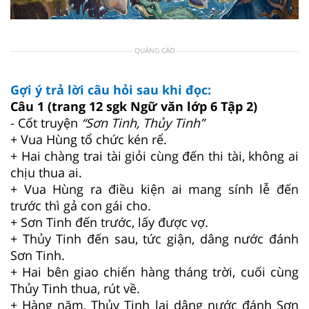
QUẢNG CÁO
Gợi ý trả lời câu hỏi sau khi đọc:
Câu 1 (trang 12 sgk Ngữ văn lớp 6 Tập 2)
- Cốt truyện
“Sơn Tinh, Thủy Tinh”
+ Vua Hùng tổ chức kén rể.
+ Hai chàng trai tài giỏi cùng đến thi tài, không ai
chịu thua ai.
+ Vua Hùng ra điều kiện ai mang sính lễ đến
trước thì gả con gái cho.
+ Sơn Tinh đến trước, lấy được vợ.
+ Thủy Tinh đến sau, tức giận, dâng nước đánh
Sơn Tinh.
+ Hai bên giao chiến hàng tháng trời, cuối cùng
Thủy Tinh thua, rút về.
+ Hàng năm, Thủy Tinh lại dâng nước đánh Sơn