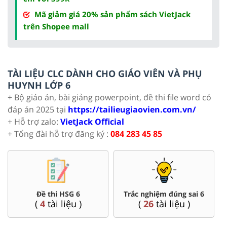
Mã giảm giá 20% sản phẩm sách VietJack
trên Shopee mall
TÀI LIỆU CLC DÀNH CHO GIÁO VIÊN VÀ PHỤ
HUYNH LỚP 6
+ Bộ giáo án, bài giảng powerpoint, đề thi file word có
đáp án 2025 tại
https://tailieugiaovien.com.vn/
+ Hỗ trợ zalo:
VietJack Official
+ Tổng đài hỗ trợ đăng ký :
084 283 45 85
Đề thi HSG 6
Trắc nghiệm đúng sai 6
(
4
tài liệu )
(
26
tài liệu )