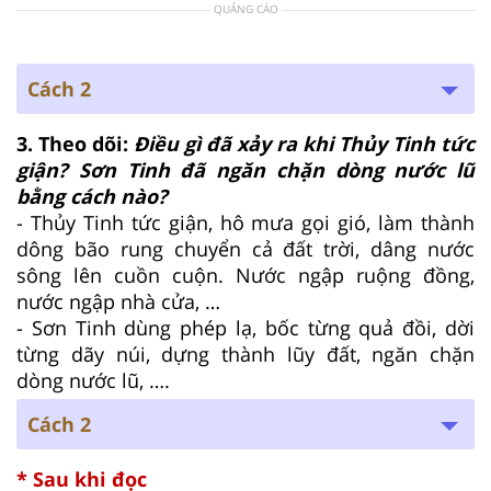
QUẢNG CÁO
Cách 2
3. Theo dõi:
Điều gì đã xảy ra khi Thủy Tinh tức
giận? Sơn Tinh đã ngăn chặn dòng nước lũ
bằng cách nào?
- Thủy Tinh tức giận, hô mưa gọi gió, làm thành
dông bão rung chuyển cả đất trời, dâng nước
sông lên cuồn cuộn. Nước ngập ruộng đồng,
nước ngập nhà cửa, …
- Sơn Tinh dùng phép lạ, bốc từng quả đồi, dời
từng dãy núi, dựng thành lũy đất, ngăn chặn
dòng nước lũ, ….
Cách 2
* Sau khi đọc