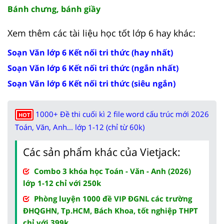
Bánh chưng, bánh giầy
Xem thêm các tài liệu học tốt lớp 6 hay khác:
Soạn Văn lớp 6 Kết nối tri thức (hay nhất)
Soạn Văn lớp 6 Kết nối tri thức (ngắn nhất)
Soạn Văn lớp 6 Kết nối tri thức (siêu ngắn)
1000+ Đề thi cuối kì 2 file word cấu trúc mới 2026
HOT
Toán, Văn, Anh... lớp 1-12 (chỉ từ 60k)
Các sản phẩm khác của Vietjack:
Combo 3 khóa học Toán - Văn - Anh (2026)
lớp 1-12 chỉ với 250k
Phòng luyện 1000 đề VIP ĐGNL các trường
ĐHQGHN, Tp.HCM, Bách Khoa, tốt nghiệp THPT
chỉ với 399k