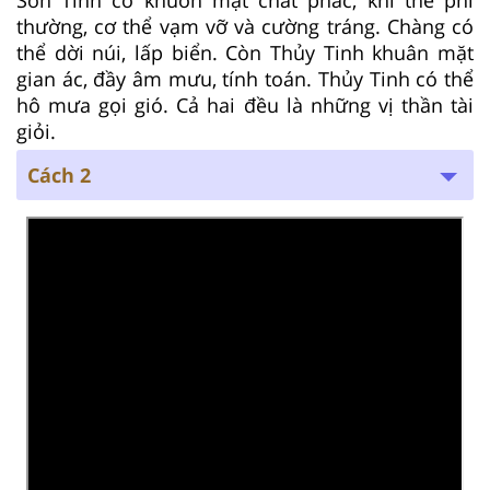
thường, cơ thể vạm vỡ và cường tráng. Chàng có
thể dời núi, lấp biển. Còn Thủy Tinh khuân mặt
gian ác, đầy âm mưu, tính toán. Thủy Tinh có thể
hô mưa gọi gió. Cả hai đều là những vị thần tài
giỏi.
Cách 2