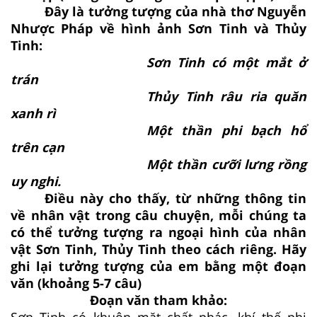
Đây là tưởng tượng của nhà thơ Nguyễn
Nhược Pháp về hình ảnh Sơn Tinh và Thủy
Tinh:
Sơn Tinh có một mắt ở
trán
Thủy Tinh râu ria quăn
xanh rì
Một thần phi bạch hổ
trên cạn
Một thần cưỡi lưng rồng
uy nghi.
Điều này cho thấy, từ những thông tin
về nhân vật trong câu chuyện, mỗi chúng ta
có thể tưởng tượng ra ngoại hình của nhân
vật Sơn Tinh, Thủy Tinh theo cách riêng. Hãy
ghi lại tưởng tượng của em bằng một đoạn
văn (khoảng 5-7 câu)
Đoạn văn tham khảo:
Sơn Tinh có khuôn mặt chất phác, khí thế phi