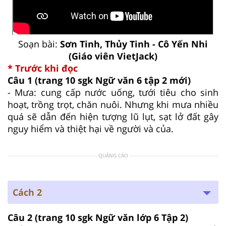
Soạn bài:
Sơn Tinh, Thủy Tinh - Cô Yến Nhi
(Giáo viên VietJack)
* Trước khi đọc
Câu 1 (trang 10 sgk Ngữ văn 6 tập 2 mới)
- Mưa: cung cấp nước uống, tưới tiêu cho sinh
hoạt, trồng trọt, chăn nuôi. Nhưng khi mưa nhiều
quá sẽ dẫn đến hiện tượng lũ lụt, sạt lở đất gây
nguy hiểm và thiệt hại về người và của.
QUẢNG CÁO
Cách 2
Câu 2 (trang 10 sgk Ngữ văn lớp 6 Tập 2)