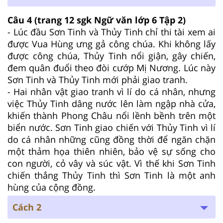
Câu 4 (trang 12 sgk Ngữ văn lớp 6 Tập 2)
- Lúc đầu Sơn Tinh và Thủy Tinh chỉ thi tài xem ai
được Vua Hùng ưng gả công chúa. Khi không lấy
được công chúa, Thủy Tinh nổi giận, gây chiến,
đem quân đuổi theo đòi cướp Mị Nương. Lúc này
Sơn Tinh và Thủy Tinh mới phải giao tranh.
- Hai nhân vật giao tranh vì lí do cá nhân, nhưng
việc Thủy Tinh dâng nước lên làm ngập nhà cửa,
khiến thành Phong Châu nổi lềnh bềnh trên một
biển nước. Sơn Tinh giao chiến với Thủy Tinh vì lí
do cá nhân những cũng đồng thời để ngăn chặn
một thảm họa thiên nhiên, bảo vệ sự sống cho
con người, cỏ vây và súc vật. Vì thế khi Sơn Tinh
chiến thắng Thủy Tinh thì Sơn Tinh là một anh
hùng của cộng đồng.
Cách 2