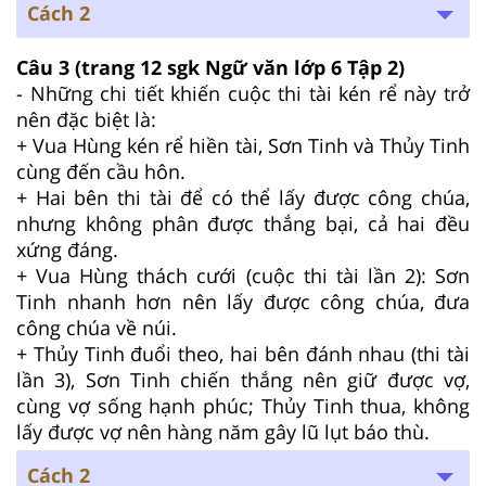
Cách 2
Câu 3 (trang 12 sgk Ngữ văn lớp 6 Tập 2)
- Những chi tiết khiến cuộc thi tài kén rể này trở
nên đặc biệt là:
+ Vua Hùng kén rể hiền tài, Sơn Tinh và Thủy Tinh
cùng đến cầu hôn.
+ Hai bên thi tài để có thể lấy được công chúa,
nhưng không phân được thắng bại, cả hai đều
xứng đáng.
+ Vua Hùng thách cưới (cuộc thi tài lần 2): Sơn
Tinh nhanh hơn nên lấy được công chúa, đưa
công chúa về núi.
+ Thủy Tinh đuổi theo, hai bên đánh nhau (thi tài
lần 3), Sơn Tinh chiến thắng nên giữ được vợ,
cùng vợ sống hạnh phúc; Thủy Tinh thua, không
lấy được vợ nên hàng năm gây lũ lụt báo thù.
Cách 2