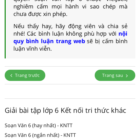
nghiêm cấm mọi hành vi sao chép mà
chưa được xin phép.
Nếu thấy hay, hãy động viên và chia sẻ
nhé! Các bình luận không phù hợp với
nội
quy bình luận trang web
sẽ bị cấm bình
luận vĩnh viễn.
Trang trước
Trang sau
Giải bài tập lớp 6 Kết nối tri thức khác
Soạn Văn 6 (hay nhất) - KNTT
Soạn Văn 6 (ngắn nhất) - KNTT