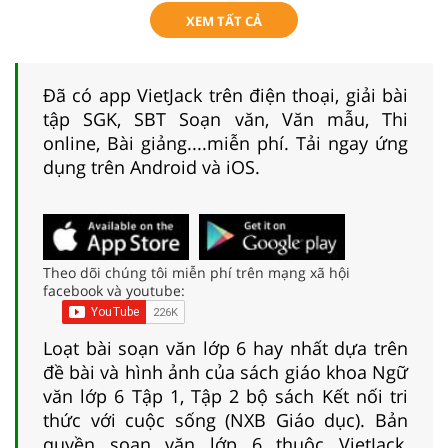
XEM TẤT CẢ
Đã có app VietJack trên điện thoại, giải bài
tập SGK, SBT Soạn văn, Văn mẫu, Thi
online, Bài giảng....miễn phí. Tải ngay ứng
dụng trên Android và iOS.
Theo dõi chúng tôi miễn phí trên mạng xã hội
facebook và youtube:
Loạt bài soạn văn lớp 6 hay nhất dựa trên
đề bài và hình ảnh của sách giáo khoa Ngữ
văn lớp 6 Tập 1, Tập 2 bộ sách Kết nối tri
thức với cuộc sống (NXB Giáo dục). Bản
quyền soạn văn lớp 6 thuộc VietJack,