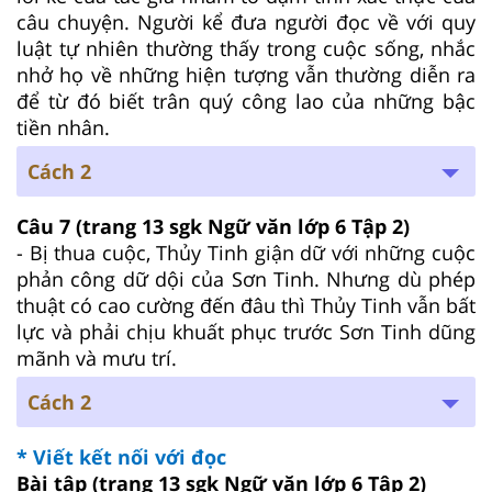
câu chuyện. Người kể đưa người đọc về với quy
luật tự nhiên thường thấy trong cuộc sống, nhắc
nhở họ về những hiện tượng vẫn thường diễn ra
để từ đó biết trân quý công lao của những bậc
tiền nhân.
Cách 2
Câu 7 (trang 13 sgk Ngữ văn lớp 6 Tập 2)
- Bị thua cuộc, Thủy Tinh giận dữ với những cuộc
phản công dữ dội của Sơn Tinh. Nhưng dù phép
thuật có cao cường đến đâu thì Thủy Tinh vẫn bất
lực và phải chịu khuất phục trước Sơn Tinh dũng
mãnh và mưu trí.
Cách 2
* Viết kết nối với đọc
Bài tập (trang 13 sgk Ngữ văn lớp 6 Tập 2)