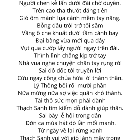
Người chen kẻ lấn dưới đài chờ duyên.
Trên cao tha thướt dáng tiên
Gió ôm mành lụa cánh mềm tay nâng.
Bỗng đâu trời trở tối sầm
Vầng ô che khuất dưới tầm cánh bay
Đại bàng vừa mới qua đây
Vụt qua cướp lấy người ngay trên đài.
Thình lình chẳng kịp trở tay
Nhà vua nghe chuyện chân tay rụng rời
Sai đô đốc tới truyền lời
Cứu ngay công chúa hứa lời thành thân.
Lý Thông bối rối mười phần
Nữa mừng nữa sợ việc quân khó thành.
Tài thô sức mọn phải đành
Thạch Sanh tìm kiếm dỗ dành giúp thân.
Sai bày lễ hội trong dân
Đờn ca múa hát dò lần mối manh.
Từ ngày về lại rừng xanh
Thạch Sanh vui với gió lành mây trong