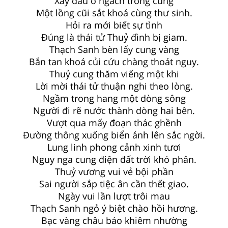
Xảy đâu ở ngách trong cùng
Một lồng cũi sắt khoá cùng thư sinh.
Hỏi ra mới biết sự tình
Đúng là thái tử Thuỷ đình bị giam.
Thạch Sanh bèn lấy cung vàng
Bắn tan khoá củi cứu chàng thoát nguy.
Thuỷ cung thăm viếng một khi
Lời mời thái tử thuận nghi theo lòng.
Ngầm trong hang một dòng sông
Người đi rẽ nước thành dòng hai bên.
Vượt qua mấy đoạn thác ghềnh
Đường thông xuống biển ánh lên sắc ngời.
Lung linh phong cảnh xinh tươi
Nguy nga cung điện đất trời khó phân.
Thuỷ vương vui vẻ bội phần
Sai người sắp tiệc ân cần thết giao.
Ngày vui lần lượt trôi mau
Thạch Sanh ngỏ ý biệt chào hồi hương.
Bạc vàng châu báo khiêm nhường