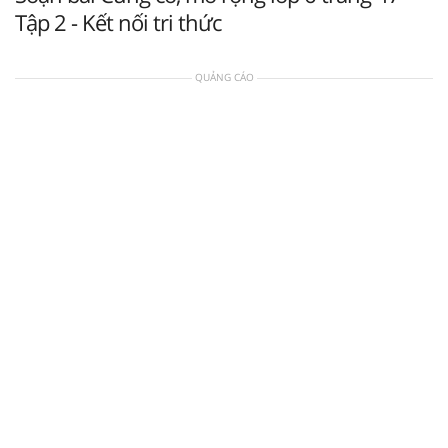
Tập 2 - Kết nối tri thức
QUẢNG CÁO