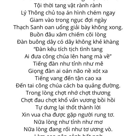
Tội thời tang vật rành rành
Lý Thông chủ toạ án hình chém ngay
Giam vào trong ngục đợi ngày
Thạch Sanh oan uổng giải bày không xong.
Buồn đâu xâm chiếm cõi lòng
Đàn buông dây có dây không khẻ khàng
“Đàn kêu tích tịch tình tang
Ai đưa công chúa lên hang mà về”
Tiếng đàn như tỉnh như mê
Giọng đàn ai oán não nề xót xa
Tiếng vang đến tận cao xa
Đến tai công chúa cách ba quảng đường.
Trong lòng chợt nhớ chợt thương
Chợt đau chợt khổ vấn vương bồi hồi
Tự dưng lại thốt thành lời
Xin vua cha được gặp người rung tơ.
Nữa lòng như tỉnh như mơ
Nữa lòng đang rối như tơ ương vò.