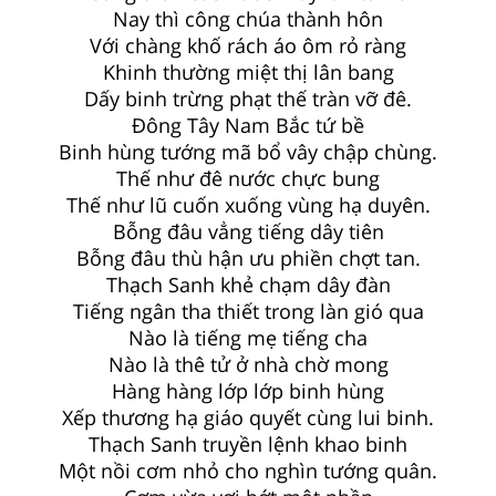
Nay thì công chúa thành hôn
Với chàng khố rách áo ôm rỏ ràng
Khinh thường miệt thị lân bang
Dấy binh trừng phạt thế tràn vỡ đê.
Đông Tây Nam Bắc tứ bề
Binh hùng tướng mã bổ vây chập chùng.
Thế như đê nước chực bung
Thế như lũ cuốn xuống vùng hạ duyên.
Bỗng đâu vẳng tiếng dây tiên
Bỗng đâu thù hận ưu phiền chợt tan.
Thạch Sanh khẻ chạm dây đàn
Tiếng ngân tha thiết trong làn gió qua
Nào là tiếng mẹ tiếng cha
Nào là thê tử ở nhà chờ mong
Hàng hàng lớp lớp binh hùng
Xếp thương hạ giáo quyết cùng lui binh.
Thạch Sanh truyền lệnh khao binh
Một nồi cơm nhỏ cho nghìn tướng quân.