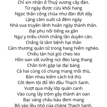
Chỉ xin nhận ở Thuỷ vương cây đàn.
Từ ngày được cứu khỏi hang
Ngọc thân công chúa như đàn đứt dây
Lặng câm suốt cả đêm ngày
Nhà vua truyền lệnh hoãn ngày thành thân.
Đại phu nổi tiếng xa gần
Ngự y triều chính chẳng lần duyên căn.
Chẳng là tâm bệnh hại thân
Cảm thương quân tử trong hang hiểm nghèo.
Chiều tàn hút gió cheo leo
Hồn oan vất vưởng núi đèo lang thang
Chằn tinh gặp lại đại bàng
Cả hai cùng có chung mang mối thù,
Bàn nhau kiếm cách trả thù
Cốt đem tội đổ lên đầu Thạch Sanh.
Vượt qua mấy lớp quân canh
Vào cung lấy trộm gây thành án oan
Bạc vàng châu báu đem mang
Bỏ vào lều nhỏ của chàng Thạch Sanh.