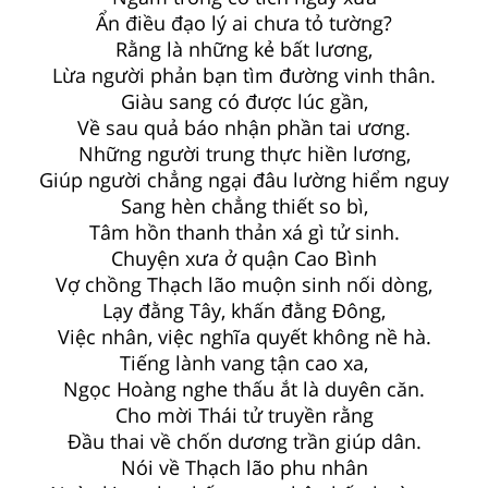
Ẩn điều đạo lý ai chưa tỏ tường?
Rằng là những kẻ bất lương,
Lừa người phản bạn tìm đường vinh thân.
Giàu sang có được lúc gần,
Về sau quả báo nhận phần tai ương.
Những người trung thực hiền lương,
Giúp người chẳng ngại đâu lường hiểm nguy
Sang hèn chẳng thiết so bì,
Tâm hồn thanh thản xá gì tử sinh.
Chuyện xưa ở quận Cao Bình
Vợ chồng Thạch lão muộn sinh nối dòng,
Lạy đằng Tây, khấn đằng Đông,
Việc nhân, việc nghĩa quyết không nề hà.
Tiếng lành vang tận cao xa,
Ngọc Hoàng nghe thấu ắt là duyên căn.
Cho mời Thái tử truyền rằng
Đầu thai về chốn dương trần giúp dân.
Nói về Thạch lão phu nhân