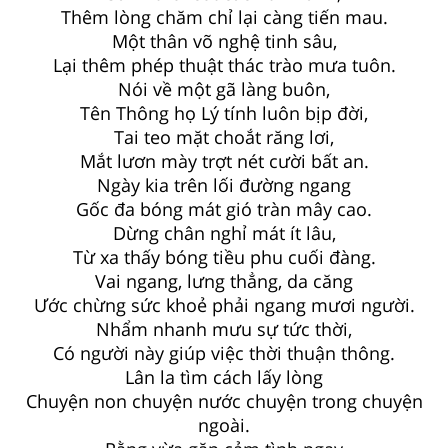
Thêm lòng chăm chỉ lại càng tiến mau.
Một thân võ nghệ tinh sâu,
Lại thêm phép thuật thác trào mưa tuôn.
Nói về một gã làng buôn,
Tên Thông họ Lý tính luôn bịp đời,
Tai teo mặt choắt răng lơi,
Mắt lươn mày trợt nét cười bất an.
Ngày kia trên lối đường ngang
Gốc đa bóng mát gió tràn mây cao.
Dừng chân nghỉ mát ít lâu,
Từ xa thấy bóng tiều phu cuối đàng.
Vai ngang, lưng thẳng, da căng
Ước chừng sức khoẻ phải ngang mươi người.
Nhẩm nhanh mưu sự tức thời,
Có người này giúp việc thời thuận thông.
Lân la tìm cách lấy lòng
Chuyện non chuyện nước chuyện trong chuyện
ngoài.