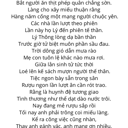
Bắt người ăn thịt phép quân chẳng sờn.
Làng cho xây miếu thuận rằng
Hàng năm cống một mạng người chuộc yên.
Các nhà lần lượt theo phiên
Lần này họ Lý đến phiên tế thần.
Lý Thông lòng dạ bần thần
Trước giờ tử biệt muôn phần sầu đau.
Trời dông gió dẫn mưa rào
Mẹ con tuôn lệ khác nào mưa rơi.
Giữa lằn sinh tử tức thời
Loé lên kế sách mượn người thế thân.
Tiệc ngon bày sẵn trong sân
Rượu ngon lần lượt ân cần rót trao.
Rằng là huynh đệ tương giao
Tình thương như thể dạt dào nước trôi.
Nay đang mẻ rượu sắp rồi
Tối nay anh phải trông coi miếu làng.
Kể ra công việc cũng nhàn,
Thay anh gánh vác, anh mang ơn nhiều.