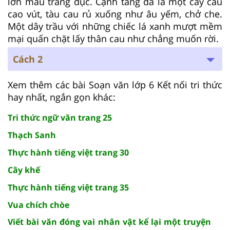
lớn màu trắng đục. Cạnh tảng đá là một cây cau
cao vút, tàu cau rủ xuống như âu yếm, chở che.
Một dây trầu với những chiếc lá xanh mượt mềm
mại quấn chặt lấy thân cau như chẳng muốn rời.
Cách 2
Xem thêm các bài Soạn văn lớp 6 Kết nối tri thức
hay nhất, ngắn gọn khác:
Tri thức ngữ văn trang 25
Thạch Sanh
Thực hành tiếng việt trang 30
Cây khế
Thực hành tiếng việt trang 35
Vua chích chòe
Viết bài văn đóng vai nhân vật kể lại một truyện