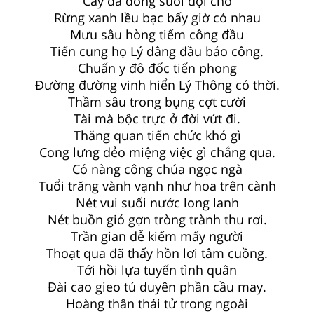
Cây đa dòng suối đợi chờ
Rừng xanh lều bạc bấy giờ có nhau
Mưu sâu hòng tiếm công đầu
Tiến cung họ Lý dâng đầu báo công.
Chuẩn y đô đốc tiến phong
Đường đường vinh hiển Lý Thông có thời.
Thầm sâu trong bụng cợt cười
Tài mà bộc trực ở đời vứt đi.
Thăng quan tiến chức khó gì
Cong lưng dẻo miệng việc gì chẳng qua.
Có nàng công chúa ngọc ngà
Tuổi trăng vành vạnh như hoa trên cành
Nét vui suối nước long lanh
Nét buồn gió gợn tròng trành thu rơi.
Trần gian dễ kiếm mấy người
Thoạt qua đã thấy hồn lơi tâm cuồng.
Tới hồi lựa tuyển tình quân
Đài cao gieo tú duyên phần cầu may.
Hoàng thân thái tử trong ngoài