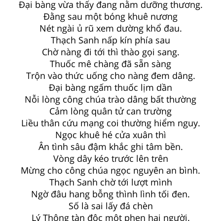
Đại bàng vừa thấy đang nằm dưỡng thương.
Đằng sau một bóng khuê nương
Nét ngài ủ rũ xem dường khổ đau.
Thạch Sanh nấp kín phía sau
Chờ nàng đi tới thì thào gọi sang.
Thuốc mê chàng đã sẵn sàng
Trộn vào thức uống cho nàng đem dâng.
Đại bàng ngấm thuốc lịm dần
Nỗi lòng công chúa trào dâng bất thường
Cảm lòng quân tử can trường
Liều thân cứu mạng coi thường hiểm nguy.
Ngọc khuê hé cửa xuân thì
Ân tình sâu đậm khắc ghi tâm bền.
Vòng dây kéo trước lên trên
Mừng cho công chúa ngọc nguyên an bình.
Thạch Sanh chờ tới lượt mình
Ngờ đâu hang bỗng thình lình tối đen.
Số là sai lấy đá chèn
Lý Thông tàn độc một phen hại người.