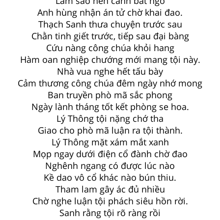
Làm sao nên cảnh bất ngờ
Anh hùng nhận án tử chờ khai đao.
Thạch Sanh thưa chuyện trước sau
Chằn tinh giết trước, tiếp sau đại bàng
Cứu nàng công chúa khỏi hang
Hàm oan nghiệp chướng mới mang tội này.
Nhà vua nghe hết tấu bày
Cảm thương công chúa đêm ngày nhớ mong
Ban truyền phò mã sắc phong
Ngày lành tháng tốt kết phòng se hoa.
Lý Thông tội nặng chớ tha
Giao cho phò mã luận ra tội thành.
Lý Thông mặt xám mắt xanh
Mọp ngay dưới điện cổ đành chờ đao
Nghênh ngang có được lúc nào
Kề dao vô cổ khác nào bún thiu.
Tham lam gây ác đủ nhiều
Chờ nghe luận tội phách siêu hồn rời.
Sanh rằng tội rõ ràng rồi