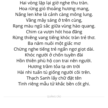
Hai vòng lặp lại giờ nghe thu tràn.
Hoa rừng gió thoảng hương mang,
Nắng len khe lá cảnh càng mông lung.
Vầng mây sáng ở trên cùng,
Rạng màu ngũ sắc giữa vùng hào quang.
Chim ca vượn hót hoa đăng
Rừng thiêng vang tiếng khóc tràn trẻ thơ.
Ba năm nuôi một giấc mơ
Chừng nghe tiếng trẻ ngẩn ngơ giọt dài.
Khóc người ở chốn tuyền đài
Hồn thiên phù hộ con trai nên người.
Hương trầm tỏa tạ ơn trời
Hài nhi tuấn tú giống người cõi trên.
Thạch Sanh lấy chữ đặt tên
Tình riêng mẫu tử khắc bền cốt ghi.
QUẢNG CÁO