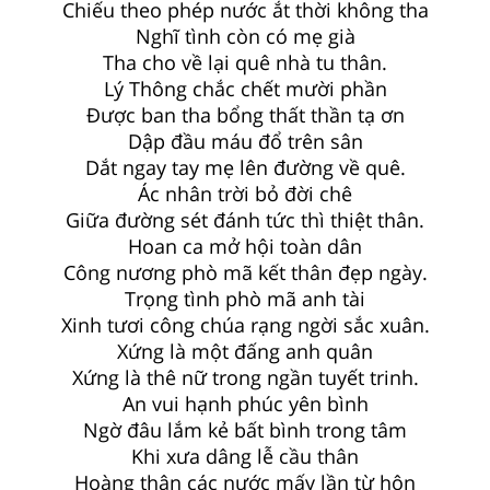
Chiếu theo phép nước ắt thời không tha
Nghĩ tình còn có mẹ già
Tha cho về lại quê nhà tu thân.
Lý Thông chắc chết mười phần
Được ban tha bổng thất thần tạ ơn
Dập đầu máu đổ trên sân
Dắt ngay tay mẹ lên đường về quê.
Ác nhân trời bỏ đời chê
Giữa đường sét đánh tức thì thiệt thân.
Hoan ca mở hội toàn dân
Công nương phò mã kết thân đẹp ngày.
Trọng tình phò mã anh tài
Xinh tươi công chúa rạng ngời sắc xuân.
Xứng là một đấng anh quân
Xứng là thê nữ trong ngần tuyết trinh.
An vui hạnh phúc yên bình
Ngờ đâu lắm kẻ bất bình trong tâm
Khi xưa dâng lễ cầu thân
Hoàng thân các nước mấy lần từ hôn