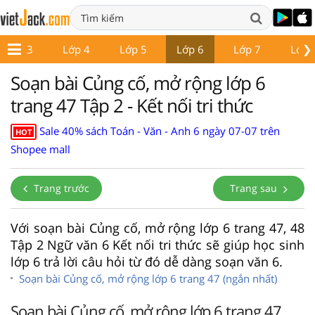
❯
Lớp 3
Lớp 4
Lớp 5
Lớp 6
Lớp 7
Lớp 
Soạn bài Củng cố, mở rộng lớp 6
trang 47 Tập 2 - Kết nối tri thức
Sale 40% sách Toán - Văn - Anh 6 ngày 07-07 trên
HOT
Shopee mall
Trang trước
Trang sau
Với soạn bài Củng cố, mở rộng lớp 6 trang 47, 48
Tập 2 Ngữ văn 6 Kết nối tri thức sẽ giúp học sinh
lớp 6 trả lời câu hỏi từ đó dễ dàng soạn văn 6.
Soạn bài Củng cố, mở rộng lớp 6 trang 47 (ngắn nhất)
Soạn bài Củng cố, mở rộng lớp 6 trang 47