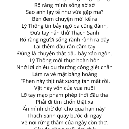
Rõ ràng mình sống sờ sờ
Sao anh lạy tế như vừa gặp ma?
Bèn đem chuyện mới kể ra
Lý Thông tin bảy ngờ ba cũng đành,
Đưa tay nắn thử Thạch Sanh
Rõ ràng người sống rành rành ra đây
Lại thêm đầu rắn cầm tay
Đúng là chuyện thật đâu bày xảo ngôn.
Lý Thông mới thực hoàn hồn
Nhớ lời chiếu dụ thưởng công giết chằn
Làm ra vẻ mặt bàng hoàng
“Phen này thịt nát xương tan mất rồi.
Vật này vốn của vua nuôi
Lỡ tay mạo phạm phép thời đâu tha
Phải đi tìm chốn thật xa
Ẩn mình chờ đợi cho qua hạn này”
Thạch Sanh quay bước đi ngay
Về nơi rừng thẳm của ngày còn thơ.