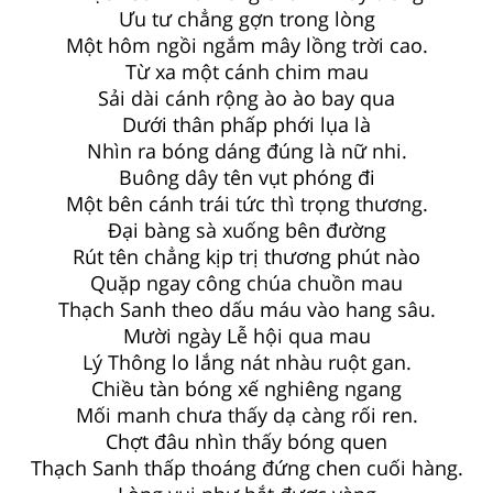
Ưu tư chẳng gợn trong lòng
Một hôm ngồi ngắm mây lồng trời cao.
Từ xa một cánh chim mau
Sải dài cánh rộng ào ào bay qua
Dưới thân phấp phới lụa là
Nhìn ra bóng dáng đúng là nữ nhi.
Buông dây tên vụt phóng đi
Một bên cánh trái tức thì trọng thương.
Đại bàng sà xuống bên đường
Rút tên chẳng kịp trị thương phút nào
Quặp ngay công chúa chuồn mau
Thạch Sanh theo dấu máu vào hang sâu.
Mười ngày Lễ hội qua mau
Lý Thông lo lắng nát nhàu ruột gan.
Chiều tàn bóng xế nghiêng ngang
Mối manh chưa thấy dạ càng rối ren.
Chợt đâu nhìn thấy bóng quen
Thạch Sanh thấp thoáng đứng chen cuối hàng.