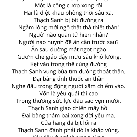
Một là công cướp xong rồi
Hai là diệt khẩu phòng thời sâu xa.
Thạch Sanh bị bít đường ra
Ngẫm lòng mới ngộ thật thà thiệt thân!
Người nào quân tử hiền nhân?
Người nào huynh đệ ân cần trước sau?
Ẩn sau đường mật ngọt ngào
Gươm che giáo đậy mưu sâu khó lường.
Kẹt vào trong thế cùng đường
Thạch Sanh vung búa tìm đường thoát thân.
Đại bàng tỉnh thuốc an thần
Nghe đâu trong động người xâm chiếm vào.
Vốn là yêu quái tài cao
Trọng thương sức lực đâu sao vẹn mười.
Thạch Sanh giao chiến mấy hồi
Đại bàng thảm bại xong đời yêu ma.
Cửa hang đã bịt lối ra
Thạch Sanh đành phải dò la khắp vùng.