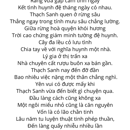
Rằng vừa gặp cảm tình ngay
Kết tình huynh đệ tháng ngày có nhau.
Thạch Sanh quen ở rừng sâu
Thẳng ngay trong tính mưu sâu chẳng lường.
Giữa rừng hoà quyện khói hương
Trời cao chứng giám minh tường đệ huynh.
Cây đa lều cỏ lưu tình
Chia tay về với nghĩa huynh một nhà.
Lý gia ở thị trấn xa
Nhà chuyên cất rượu buôn xa bán gần.
Thạch Sanh nay đến đỡ đần
Bao nhiêu việc nặng một thân chẳng nghì.
Yên vui có được mấy khi
Thạch Sanh vừa đến biết gì chuyện qua.
Đầu làng cách cũng không xa
Một ngôi miếu nhỏ cũng là căn nguyên
Vốn là có lão chằn tinh
Lâu năm tu luyện thuật tinh phép thuần,
Đến làng quấy nhiễu nhiều lần