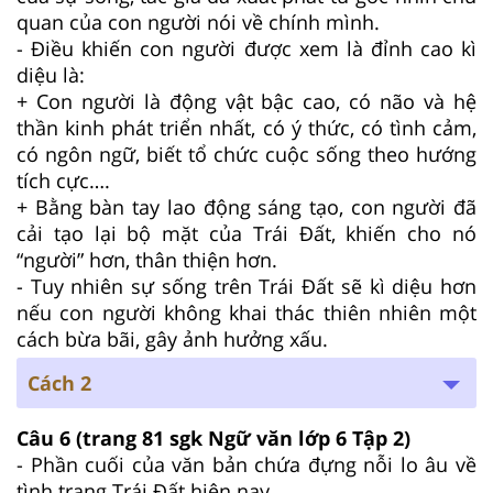
quan của con người nói về chính mình.
- Điều khiến con người được xem là đỉnh cao kì
diệu là:
+ Con người là động vật bậc cao, có não và hệ
thần kinh phát triển nhất, có ý thức, có tình cảm,
có ngôn ngữ, biết tổ chức cuộc sống theo hướng
tích cực….
+ Bằng bàn tay lao động sáng tạo, con người đã
cải tạo lại bộ mặt của Trái Đất, khiến cho nó
“người” hơn, thân thiện hơn.
- Tuy nhiên sự sống trên Trái Đất sẽ kì diệu hơn
nếu con người không khai thác thiên nhiên một
cách bừa bãi, gây ảnh hưởng xấu.
Cách 2
Câu 6
(trang 81 sgk Ngữ văn lớp 6 Tập 2)
- Phần cuối của văn bản chứa đựng nỗi lo âu về
tình trạng Trái Đất hiện nay.