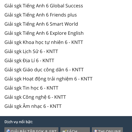
Giải sgk Tiếng Anh 6 Global Success
Giải sgk Tiếng Anh 6 Friends plus
Giải sgk Tiếng Anh 6 Smart World
Giải sgk Tiếng Anh 6 Explore English
Giải sgk Khoa học tự nhiên 6 - KNTT
Giải sgk Lịch Sử 6 - KNTT
Giải sgk Địa Lí 6 - KNTT
Giải sgk Giáo dục công dân 6 - KNTT
Giải sgk Hoạt động trải nghiệm 6 - KNTT
Giải sgk Tin học 6 - KNTT
Giải sgk Công nghệ 6 - KNTT
Giải sgk Âm nhạc 6 - KNTT
Dịch vụ nổi bật:
GIẢI BÀI TẬP SGK & SBT
SÁCH
THI ONLINE