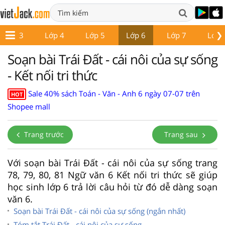
❯
Lớp 3
Lớp 4
Lớp 5
Lớp 6
Lớp 7
Lớp 
Soạn bài Trái Đất - cái nôi của sự sống
- Kết nối tri thức
Sale 40% sách Toán - Văn - Anh 6 ngày 07-07 trên
HOT
Shopee mall
Trang trước
Trang sau
Với soạn bài Trái Đất - cái nôi của sự sống trang
78, 79, 80, 81 Ngữ văn 6 Kết nối tri thức sẽ giúp
học sinh lớp 6 trả lời câu hỏi từ đó dễ dàng soạn
văn 6.
Soạn bài Trái Đất - cái nôi của sự sống (ngắn nhất)
Tóm tắt Trái Đất - cái nôi của sự sống