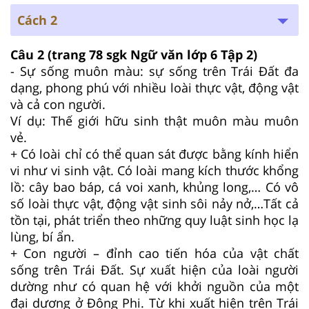
Cách 2
Câu 2
(trang 78 sgk Ngữ văn lớp 6 Tập 2)
- Sự sống muôn màu: sự sống trên Trái Đất đa
dạng, phong phú với nhiều loài thực vật, động vật
và cả con người.
Ví dụ: Thế giới hữu sinh thật muôn màu muôn
vẻ.
+ Có loài chỉ có thể quan sát được bằng kính hiển
vi như vi sinh vật. Có loài mang kích thước khổng
lồ: cây bao báp, cá voi xanh, khủng long,… Có vô
số loài thực vật, động vật sinh sôi nảy nở,…Tất cả
tồn tại, phát triển theo những quy luật sinh học lạ
lùng, bí ẩn.
+ Con người – đỉnh cao tiến hóa của vật chất
sống trên Trái Đất. Sự xuất hiện của loài người
dường như có quan hệ với khởi nguồn của một
đại dương ở Đông Phi. Từ khi xuất hiện trên Trái