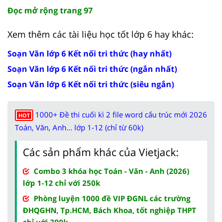
Đọc mở rộng trang 97
Xem thêm các tài liệu học tốt lớp 6 hay khác:
Soạn Văn lớp 6 Kết nối tri thức (hay nhất)
Soạn Văn lớp 6 Kết nối tri thức (ngắn nhất)
Soạn Văn lớp 6 Kết nối tri thức (siêu ngắn)
1000+ Đề thi cuối kì 2 file word cấu trúc mới 2026
HOT
Toán, Văn, Anh... lớp 1-12 (chỉ từ 60k)
Các sản phẩm khác của Vietjack:
Combo 3 khóa học Toán - Văn - Anh (2026)
lớp 1-12 chỉ với 250k
Phòng luyện 1000 đề VIP ĐGNL các trường
ĐHQGHN, Tp.HCM, Bách Khoa, tốt nghiệp THPT
chỉ với 399k