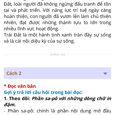
Đất, loài người đã không ngừng đấu tranh để tồn
tại và phát triển. Với năng lực trí tuệ ngày càng
hoàn thiện, con người đã vươn lên làm chủ thiên
nhiên, đạt được những thành tựu to lớn trong
nhiều lĩnh vực hoạt động.
Trái Đất là một hành tinh xanh tràn đầy sự sống
và là cái nôi diệu kỳ của sự sống.
QUẢNG CÁO
Cách 2
* Đọc văn bản
Gợi ý trả lời câu hỏi trong bài đọc:
1. Theo dõi:
Phần sa-pô với những dòng chữ in
đậm.
- Phần sa-pô:
chính là phần nội dung mở đầu