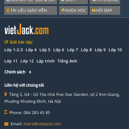
TÀI LIỆU GIÁO VIÊN
KHÓA HỌC
HỎI ĐÁP
Giải bài tập:
Lớp 1-2-3
Lớp 4
Lớp 5
Lớp 6
Lớp 7
Lớp 8
Lớp 9
Lớp 10
Lớp 11
Lớp 12
Lập trình
Tiếng Anh
Chính sách
Liên hệ với chúng tôi
Tầng 2, G4 - G5 Tòa nhà Five Star Garden, số 2 Kim Giang,
Phường Khương Đình, Hà Nội
Phone: 084 283 45 85
Email:
hotro@vietjack.com