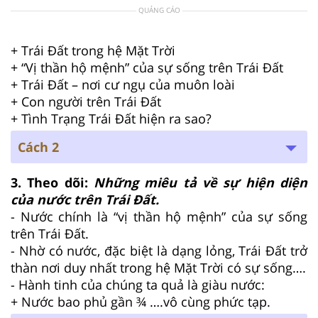
QUẢNG CÁO
+ Trái Đất trong hệ Mặt Trời
+ “Vị thần hộ mệnh” của sự sống trên Trái Đất
+ Trái Đất – nơi cư ngụ của muôn loài
+ Con người trên Trái Đất
+ Tình Trạng Trái Đất hiện ra sao?
Cách 2
3. Theo dõi:
Những miêu tả về sự hiện diện
của nước trên Trái Đất.
- Nước chính là “vị thần hộ mệnh” của sự sống
trên Trái Đất.
- Nhờ có nước, đặc biệt là dạng lỏng, Trái Đất trở
thàn nơi duy nhất trong hệ Mặt Trời có sự sống….
- Hành tinh của chúng ta quả là giàu nước:
+ Nước bao phủ gần ¾ ….vô cùng phức tạp.