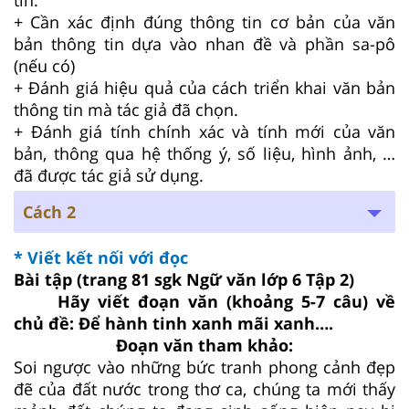
+ Cần xác định đúng thông tin cơ bản của văn
bản thông tin dựa vào nhan đề và phần sa-pô
(nếu có)
+ Đánh giá hiệu quả của cách triển khai văn bản
thông tin mà tác giả đã chọn.
+ Đánh giá tính chính xác và tính mới của văn
bản, thông qua hệ thống ý, số liệu, hình ảnh, …
đã được tác giả sử dụng.
Cách 2
* Viết kết nối với đọc
Bài tập (trang 81 sgk Ngữ văn lớp 6 Tập 2)
Hãy viết đoạn văn (khoảng 5-7 câu) về
chủ đề: Để hành tinh xanh mãi xanh….
Đoạn văn tham khảo:
Soi ngược vào những bức tranh phong cảnh đẹp
đẽ của đất nước trong thơ ca, chúng ta mới thấy