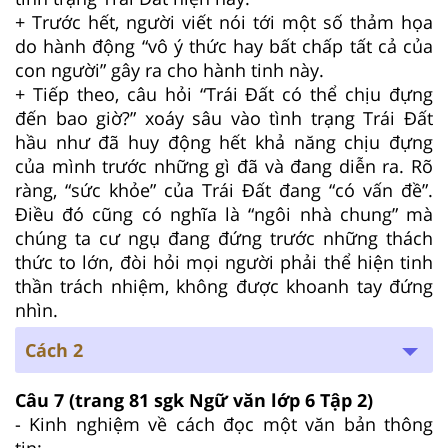
+ Trước hết, người viết nói tới một số thảm họa
do hành động “vô ý thức hay bất chấp tất cả của
con người” gây ra cho hành tinh này.
+ Tiếp theo, câu hỏi “Trái Đất có thể chịu đựng
đến bao giờ?” xoáy sâu vào tình trạng Trái Đất
hầu như đã huy động hết khả năng chịu đựng
của mình trước những gì đã và đang diễn ra. Rõ
ràng, “sức khỏe” của Trái Đất đang “có vấn đề”.
Điều đó cũng có nghĩa là “ngôi nhà chung” mà
chúng ta cư ngụ đang đứng trước những thách
thức to lớn, đòi hỏi mọi người phải thể hiện tinh
thần trách nhiệm, không được khoanh tay đứng
nhìn.
Cách 2
Câu 7
(trang 81 sgk Ngữ văn lớp 6 Tập 2)
- Kinh nghiệm về cách đọc một văn bản thông
tin: