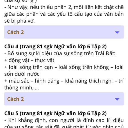
- Như vậy, nếu thiếu phần 2, mối liên kết chặt chẽ
giữa các phần và các yếu tố cấu tạo của văn bản
sẽ bị phá vỡ.
Cách 2
Câu 4
(trang 81 sgk Ngữ văn lớp 6 Tập 2)
- Bổ sung sự kì diệu của sự sống trên Trái Đất:
+ động vật – thực vật
+ loài sống trên cạn – loài sống trên không – loài
sốn dưới nước
+ màu sắc – hình dáng – khả năng thích nghi – trí
thông minh, …
Cách 2
Câu 5
(trang 81 sgk Ngữ văn lớp 6 Tập 2)
- Khi khẳng định, con người là đỉnh cao kì diệu
của sự sống, tác giả đã xuất phát từ góc nhìn chủ