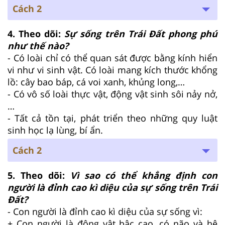
Cách 2
4. Theo dõi:
Sự sống trên Trái Đất phong phú
như thế nào?
- Có loài chỉ có thể quan sát được bằng kính hiển
vi như vi sinh vật. Có loài mang kích thước khổng
lồ: cây bao báp, cá voi xanh, khủng long,…
- Có vô số loài thực vật, động vật sinh sôi nảy nở,
…
- Tất cả tồn tại, phát triển theo những quy luật
sinh học lạ lùng, bí ẩn.
Cách 2
5. Theo dõi:
Vì sao có thể khẳng định con
người là đỉnh cao kì diệu của sự sống trên Trái
Đất?
- Con người là đỉnh cao kì diệu của sự sống vì:
+ Con người là động vật bậc cao, có não và hệ