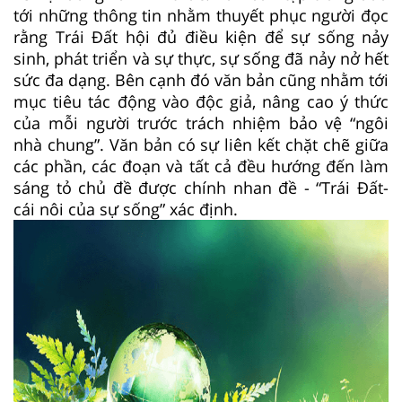
tới những thông tin nhằm thuyết phục người đọc
rằng Trái Đất hội đủ điều kiện để sự sống nảy
sinh, phát triển và sự thực, sự sống đã nảy nở hết
sức đa dạng. Bên cạnh đó văn bản cũng nhằm tới
mục tiêu tác động vào độc giả, nâng cao ý thức
của mỗi người trước trách nhiệm bảo vệ “ngôi
nhà chung”. Văn bản có sự liên kết chặt chẽ giữa
các phần, các đoạn và tất cả đều hướng đến làm
sáng tỏ chủ đề được chính nhan đề - “Trái Đất-
cái nôi của sự sống” xác định.