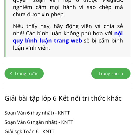
nghiêm cấm mọi hành vi sao chép mà
chưa được xin phép.
Nếu thấy hay, hãy động viên và chia sẻ
nhé! Các bình luận không phù hợp với
nội
quy bình luận trang web
sẽ bị cấm bình
luận vĩnh viễn.
Trang trước
Trang sau
Giải bài tập lớp 6 Kết nối tri thức khác
Soạn Văn 6 (hay nhất) - KNTT
Soạn Văn 6 (ngắn nhất) - KNTT
Giải sgk Toán 6 - KNTT