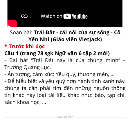
Soạn bài:
Trái Đất - cái nôi của sự sống - Cô
Yến Nhi (Giáo viên VietJack)
* Trước khi đọc
Câu 1
(trang 78 sgk Ngữ văn 6 tập 2 mới)
- Bài hát “Trái Đất này là của chúng mình” –
Trương Quang Lục.
- Ấn tượng, cảm xúc: Yêu quý, thương mến, …
- Để hiểu biết và yêu quý hơn hành tinh xanh này,
chúng ta cần phải tìm đến những nguồn thông
tin khác hay loại tài liệu khác như: báo, tạp chí,
sách khoa học, …
QUẢNG CÁO