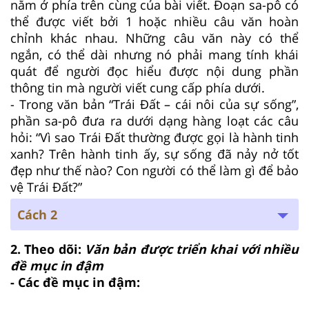
nằm ở phía trên cùng của bài viết. Đoạn sa-pô có
thể được viết bởi 1 hoặc nhiều câu văn hoàn
chỉnh khác nhau. Những câu văn này có thể
ngắn, có thể dài nhưng nó phải mang tính khái
quát để người đọc hiểu được nội dung phần
thông tin mà người viết cung cấp phía dưới.
- Trong văn bản “Trái Đất – cái nôi của sự sống”,
phần sa-pô đưa ra dưới dạng hàng loạt các câu
hỏi: “Vì sao Trái Đất thường được gọi là hành tinh
xanh? Trên hành tinh ấy, sự sống đã nảy nở tốt
đẹp như thế nào? Con người có thể làm gì để bảo
vệ Trái Đất?”
Cách 2
2. Theo dõi:
Văn bản được triển khai với nhiều
đề mục in đậm
- Các đề mục in đậm: