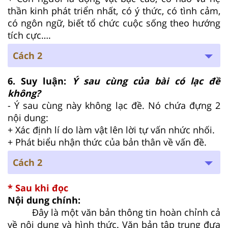
thần kinh phát triển nhất, có ý thức, có tình cảm,
có ngôn ngữ, biết tổ chức cuộc sống theo hướng
tích cực….
Cách 2
6. Suy luận:
Ý sau cùng của bài có lạc đề
không?
- Ý sau cùng này không lạc đề. Nó chứa đựng 2
nội dung:
+ Xác định lí do làm vật lên lời tự vấn nhức nhối.
+ Phát biểu nhận thức của bản thân về vấn đề.
Cách 2
* Sau khi đọc
Nội dung chính:
Đây là một văn bản thông tin hoàn chỉnh cả
về nội dung và hình thức. Văn bản tập trung đưa