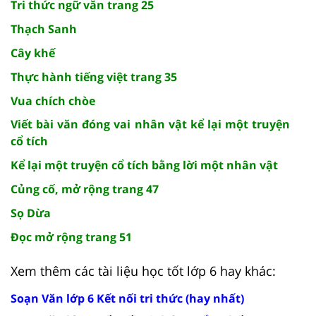
Tri thức ngữ văn trang 25
Thạch Sanh
Cây khế
Thực hành tiếng việt trang 35
Vua chích chòe
Viết bài văn đóng vai nhân vật kể lại một truyện
cổ tích
Kể lại một truyện cổ tích bằng lời một nhân vật
Củng cố, mở rộng trang 47
Sọ Dừa
Đọc mở rộng trang 51
Xem thêm các tài liệu học tốt lớp 6 hay khác:
Soạn Văn lớp 6 Kết nối tri thức (hay nhất)