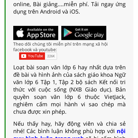
online, Bài giảng....miễn phí. Tải ngay ứng
dụng trên Android và iOS.
Theo dõi chúng tôi miễn phí trên mạng xã hội
facebook và youtube:
Loạt bài soạn văn lớp 6 hay nhất dựa trên
đề bài và hình ảnh của sách giáo khoa Ngữ
văn lớp 6 Tập 1, Tập 2 bộ sách Kết nối tri
thức với cuộc sống (NXB Giáo dục). Bản
quyền soạn văn lớp 6 thuộc VietJack,
nghiêm cấm mọi hành vi sao chép mà
chưa được xin phép.
Nếu thấy hay, hãy động viên và chia sẻ
nhé! Các bình luận không phù hợp với
nội