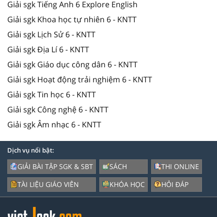
Giải sgk Tiếng Anh 6 Explore English
Giải sgk Khoa học tự nhiên 6 - KNTT
Giải sgk Lịch Sử 6 - KNTT
Giải sgk Địa Lí 6 - KNTT
Giải sgk Giáo dục công dân 6 - KNTT
Giải sgk Hoạt động trải nghiệm 6 - KNTT
Giải sgk Tin học 6 - KNTT
Giải sgk Công nghệ 6 - KNTT
Giải sgk Âm nhạc 6 - KNTT
Dịch vụ nổi bật:
GIẢI BÀI TẬP SGK & SBT
SÁCH
THI ONLINE
TÀI LIỆU GIÁO VIÊN
KHÓA HỌC
HỎI ĐÁP