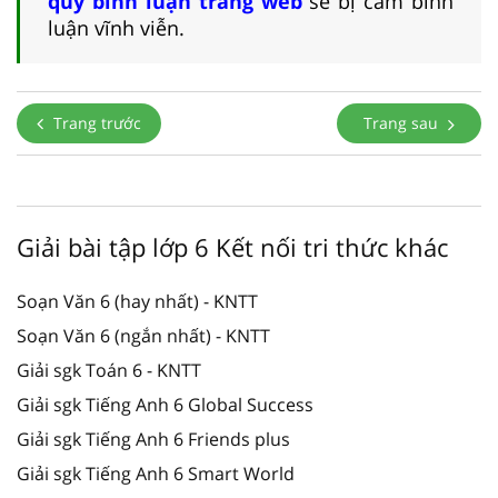
quy bình luận trang web
sẽ bị cấm bình
luận vĩnh viễn.
Trang trước
Trang sau
Giải bài tập lớp 6 Kết nối tri thức khác
Soạn Văn 6 (hay nhất) - KNTT
Soạn Văn 6 (ngắn nhất) - KNTT
Giải sgk Toán 6 - KNTT
Giải sgk Tiếng Anh 6 Global Success
Giải sgk Tiếng Anh 6 Friends plus
Giải sgk Tiếng Anh 6 Smart World