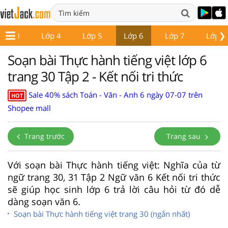
❯
Lớp 3
Lớp 4
Lớp 5
Lớp 6
Lớp 7
Lớp 8
Soạn bài Thực hành tiếng việt lớp 6
trang 30 Tập 2 - Kết nối tri thức
Sale 40% sách Toán - Văn - Anh 6 ngày 07-07 trên
HOT
Shopee mall
Trang trước
Trang sau
Với soạn bài Thực hành tiếng việt: Nghĩa của từ
ngữ trang 30, 31 Tập 2 Ngữ văn 6 Kết nối tri thức
sẽ giúp học sinh lớp 6 trả lời câu hỏi từ đó dễ
dàng soạn văn 6.
Soạn bài Thực hành tiếng việt trang 30 (ngắn nhất)