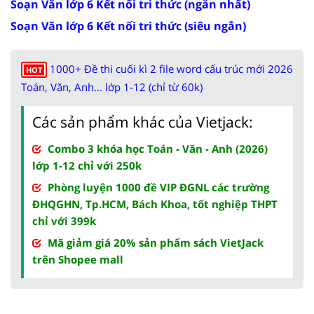
Soạn Văn lớp 6 Kết nối tri thức (ngắn nhất)
Soạn Văn lớp 6 Kết nối tri thức (siêu ngắn)
1000+ Đề thi cuối kì 2 file word cấu trúc mới 2026
HOT
Toán, Văn, Anh... lớp 1-12 (chỉ từ 60k)
Các sản phẩm khác của Vietjack:
Combo 3 khóa học Toán - Văn - Anh (2026)
lớp 1-12 chỉ với 250k
Phòng luyện 1000 đề VIP ĐGNL các trường
ĐHQGHN, Tp.HCM, Bách Khoa, tốt nghiệp THPT
chỉ với 399k
Mã giảm giá 20% sản phẩm sách VietJack
trên Shopee mall