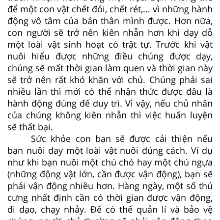
để một con vật chết đói, chết rét,... vì những hành
động vô tâm của bản thân mình được. Hơn nữa,
con người sẽ trở nên kiên nhẫn hơn khi dạy dỗ
một loài vật sinh hoạt có trật tự. Trước khi vật
nuôi hiểu được những điều chúng được dạy,
chúng sẽ mất thời gian làm quen và thời gian này
sẽ trở nên rất khó khăn với chủ. Chúng phải sai
nhiều lần thì mới có thể nhận thức được đâu là
hành động đúng để duy trì. Vì vậy, nếu chủ nhân
của chúng không kiên nhẫn thì việc huấn luyện
sẽ thất bại.
Sức khỏe con bạn sẽ được cải thiện nếu
bạn nuôi dạy một loài vật nuôi đúng cách. Ví dụ
như khi bạn nuôi một chú chó hay một chú ngựa
(những động vật lớn, cần được vận động), bạn sẽ
phải vận động nhiều hơn. Hàng ngày, một số thú
cưng nhất định cần có thời gian được vận động,
đi dạo, chạy nhảy. Để có thể quản lí và bảo vệ