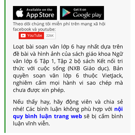
Theo dõi chúng tôi miễn phí trên mạng xã hội
facebook và youtube:
Loạt bài soạn văn lớp 6 hay nhất dựa trên
đề bài và hình ảnh của sách giáo khoa Ngữ
văn lớp 6 Tập 1, Tập 2 bộ sách Kết nối tri
thức với cuộc sống (NXB Giáo dục). Bản
quyền soạn văn lớp 6 thuộc VietJack,
nghiêm cấm mọi hành vi sao chép mà
chưa được xin phép.
Nếu thấy hay, hãy động viên và chia sẻ
nhé! Các bình luận không phù hợp với
nội
quy bình luận trang web
sẽ bị cấm bình
luận vĩnh viễn.