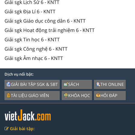
Giải sgk Lịch Sử 6 - KNTT
Giải sgk Địa Lí 6 - KNTT
Giải sgk Giáo dục công dân 6 - KNTT
Giải sgk Hoạt động trải nghiệm 6 - KNTT
Giải sgk Tin học 6 - KNTT
Giải sgk Công nghệ 6 - KNTT
Giải sgk Âm nhạc 6 - KNTT
Dịch vụ nổi bật:
GIẢI BÀI TẬP SGK & SBT
SÁCH
THI ONLINE
TÀI LIỆU GIÁO VIÊN
KHÓA HỌC
HỎI ĐÁP
Giải bài tập: