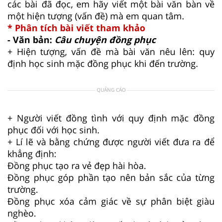
các bài đã đọc, em hãy viết một bài văn bàn về
một hiện tượng (vấn đề) mà em quan tâm.
* Phân tích bài viết tham khảo
- Văn bản:
Câu chuyện đồng phục
+ Hiện tượng, vấn đề mà bài văn nêu lên: quy
định học sinh mặc đồng phục khi đến trường.
QUẢNG CÁO
+ Người viết đồng tình với quy định mặc đồng
phục đối với học sinh.
+ Lí lẽ và bằng chứng được người viết đưa ra để
khẳng định:
Đồng phục tạo ra vẻ đẹp hài hòa.
Đồng phục góp phần tạo nên bản sắc của từng
trường.
Đồng phục xóa cảm giác về sự phân biệt giàu
nghèo.