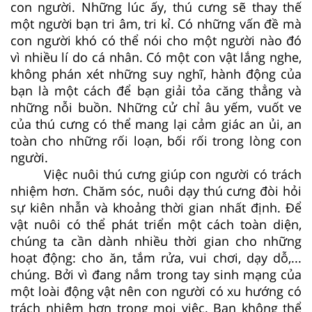
con người. Những lúc ấy, thú cưng sẽ thay thế
một người bạn tri âm, tri kỉ. Có những vấn đề mà
con người khó có thể nói cho một người nào đó
vì nhiều lí do cá nhân. Có một con vật lắng nghe,
không phán xét những suy nghĩ, hành động của
bạn là một cách để bạn giải tỏa căng thẳng và
những nỗi buồn. Những cử chỉ âu yếm, vuốt ve
của thú cưng có thể mang lại cảm giác an ủi, an
toàn cho những rối loạn, bối rối trong lòng con
người.
Việc nuôi thú cưng giúp con người có trách
nhiệm hơn. Chăm sóc, nuôi dạy thú cưng đòi hỏi
sự kiên nhẫn và khoảng thời gian nhất định. Để
vật nuôi có thể phát triển một cách toàn diện,
chúng ta cần dành nhiều thời gian cho những
hoạt động: cho ăn, tắm rửa, vui chơi, dạy dỗ,...
chúng. Bởi vì đang nắm trong tay sinh mạng của
một loài động vật nên con người có xu hướng có
trách nhiệm hơn trong mọi việc. Bạn không thể