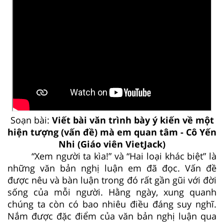
Soạn bài:
Viết bài văn trình bày ý kiến về một
hiện tượng (vấn đề) mà em quan tâm - Cô Yến
Nhi (Giáo viên VietJack)
“Xem người ta kìa!” và “Hai loại khác biệt” là
những văn bản nghị luận em đã đọc. Vấn đề
được nêu và bàn luận trong đó rất gần gũi với đời
sống của mỗi người. Hằng ngày, xung quanh
chúng ta còn có bao nhiêu điều đáng suy nghĩ.
Nắm được đặc điểm của văn bản nghị luận qua