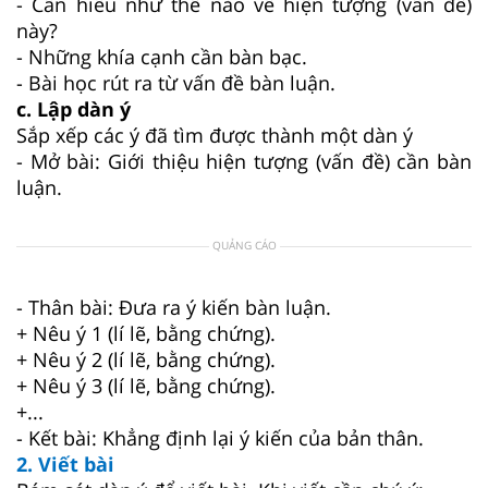
- Cần hiểu như thế nào về hiện tượng (vấn đề)
này?
- Những khía cạnh cần bàn bạc.
- Bài học rút ra từ vấn đề bàn luận.
c. Lập dàn ý
Sắp xếp các ý đã tìm được thành một dàn ý
- Mở bài: Giới thiệu hiện tượng (vấn đề) cần bàn
luận.
QUẢNG CÁO
- Thân bài: Đưa ra ý kiến bàn luận.
+ Nêu ý 1 (lí lẽ, bằng chứng).
+ Nêu ý 2 (lí lẽ, bằng chứng).
+ Nêu ý 3 (lí lẽ, bằng chứng).
+...
- Kết bài: Khẳng định lại ý kiến của bản thân.
2. Viết bài