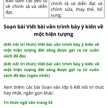
Bảo đảm các yếu tố
chính tả và diễn đạt và
về chính tả và diễn
chỉnh sửa, thay thế, bổ
đạt.
sung.
Soạn bài Viết bài văn trình bày ý kiến về
một hiện tượng
(Kết nối tri thức) Viết bài văn trình bày ý kiến về
một hiện tượng đời sống được gợi ra từ cuốn
sách đã đọc
(Kết nối tri thức) Viết bài văn trình bày ý kiến về
một hiện tượng đời sống được gợi ra từ cuốn
sách đã đọc (ngắn nhất)
Xem thêm các bài Soạn văn lớp 6 Kết nối tri thức
hay nhất, ngắn gọn khác:
Tri thức ngữ văn trang 53