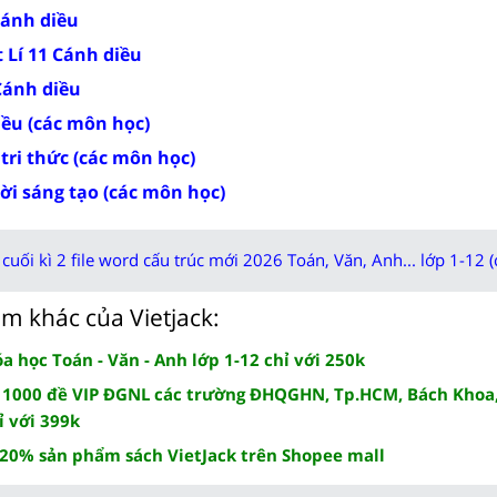
 Cánh diều
 Lí 11 Cánh diều
 Cánh diều
iều (các môn học)
 tri thức (các môn học)
rời sáng tạo (các môn học)
cuối kì 2 file word cấu trúc mới 2026 Toán, Văn, Anh... lớp 1-12 (
m khác của Vietjack:
 học Toán - Văn - Anh lớp 1-12 chỉ với 250k
 1000 đề VIP ĐGNL các trường ĐHQGHN, Tp.HCM, Bách Khoa,
ỉ với 399k
 20% sản phẩm sách VietJack trên Shopee mall