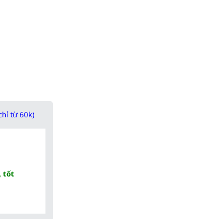
chỉ từ 60k)
 tốt