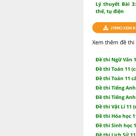
Lý thuyết Bài 3
thế, tụ điện
(199K) XEM K
Xem thêm đề thi 
Đề thi Ngữ Văn 1
Đề thi Toán 11 (
Đề thi Toán 11 c
Đề thi Tiếng Anh
Đề thi Tiếng Anh
Đề thi Vật Lí 11 
Đề thi Hóa học 1
Đề thi Sinh học 1
Đề thi Lịch Sử 11