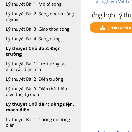
Trắc nghiệm Vật Lí
Lý thuyết Bài 1: Mô tả sóng
Tổng hợp Lý thu
Lý thuyết Bài 2: Sóng dọc và sóng
ngang
(199K) XEM K
Lý thuyết Bài 3: Giao thoa sóng
Lý thuyết Bài 4: Sóng dừng
Lý thuyết Chủ đề 3: Điện
trường
Lý thuyết Bài 1: Lực tương tác
giữa các điện tích
Lý thuyết Bài 2: Điện trường
Lý thuyết Bài 3: Điện thế, hiệu
điện thế, tụ điện
Lý thuyết Chủ đề 4: Dòng điện,
mạch điện
Lý thuyết Bài 1: Cường độ dòng
điện