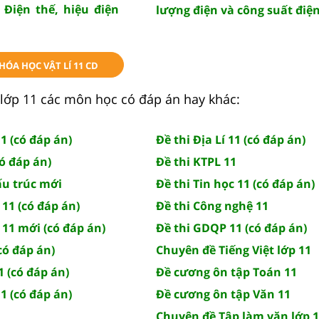
: Điện thế, hiệu điện
lượng điện và công suất điệ
HÓA HỌC VẬT LÍ 11 CD
lớp 11 các môn học có đáp án hay khác:
1 (có đáp án)
Đề thi Địa Lí 11 (có đáp án)
có đáp án)
Đề thi KTPL 11
ấu trúc mới
Đề thi Tin học 11 (có đáp án)
 11 (có đáp án)
Đề thi Công nghệ 11
 11 mới (có đáp án)
Đề thi GDQP 11 (có đáp án)
(có đáp án)
Chuyên đề Tiếng Việt lớp 11
1 (có đáp án)
Đề cương ôn tập Toán 11
1 (có đáp án)
Đề cương ôn tập Văn 11
Chuyên đề Tập làm văn lớp 