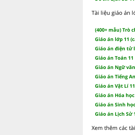
Tài liệu giáo án
(400+ mẫu) Trò 
Giáo án lớp 11 (
Giáo án điện tử 
Giáo án Toán 11
Giáo án Ngữ văn
Giáo án Tiếng A
Giáo án Vật Lí 11
Giáo án Hóa học
Giáo án Sinh học
Giáo án Lịch Sử 
Xem thêm các tài 