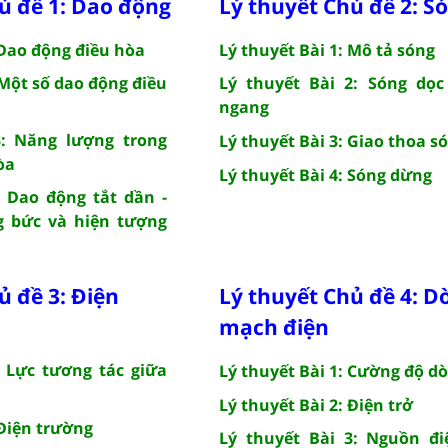
ủ đề 1: Dao động
Lý thuyết Chủ đề 2: S
 Dao động điều hòa
Lý thuyết Bài 1: Mô tả sóng
 Một số dao động điều
Lý thuyết Bài 2: Sóng dọc
ngang
3: Năng lượng trong
Lý thuyết Bài 3: Giao thoa s
òa
Lý thuyết Bài 4: Sóng dừng
: Dao động tắt dần -
 bức và hiện tượng
ủ đề 3: Điện
Lý thuyết Chủ đề 4: D
mạch điện
: Lực tương tác giữa
Lý thuyết Bài 1: Cường độ d
Lý thuyết Bài 2: Điện trở
 Điện trường
Lý thuyết Bài 3: Nguồn đi