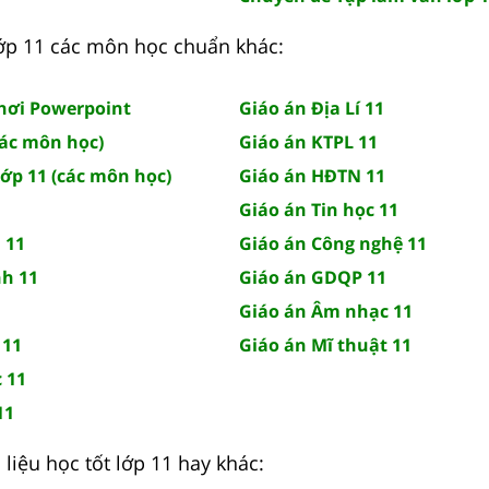
 lớp 11 các môn học chuẩn khác:
chơi Powerpoint
Giáo án Địa Lí 11
các môn học)
Giáo án KTPL 11
lớp 11 (các môn học)
Giáo án HĐTN 11
Giáo án Tin học 11
 11
Giáo án Công nghệ 11
nh 11
Giáo án GDQP 11
Giáo án Âm nhạc 11
 11
Giáo án Mĩ thuật 11
 11
11
liệu học tốt lớp 11 hay khác: