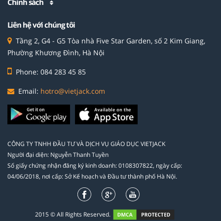
Chính sách
Liên hệ với chúng tôi
Tầng 2, G4 - G5 Tòa nhà Five Star Garden, số 2 Kim Giang,
Phường Khương Đình, Hà Nội
Phone: 084 283 45 85
Email:
hotro@vietjack.com
CÔNG TY TNHH ĐẦU TƯ VÀ DỊCH VỤ GIÁO DỤC VIETJACK
Người đại diện: Nguyễn Thanh Tuyền
Số giấy chứng nhận đăng ký kinh doanh: 0108307822, ngày cấp:
04/06/2018, nơi cấp: Sở Kế hoạch và Đầu tư thành phố Hà Nội.
2015 © All Rights Reserved.