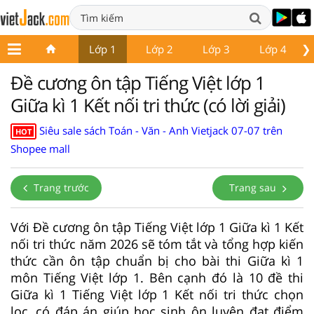
❯
Lớp 1
Lớp 2
Lớp 3
Lớp 4
Đề cương ôn tập Tiếng Việt lớp 1
Giữa kì 1 Kết nối tri thức (có lời giải)
Siêu sale sách Toán - Văn - Anh Vietjack 07-07 trên
HOT
Shopee mall
Trang trước
Trang sau
Với Đề cương ôn tập Tiếng Việt lớp 1 Giữa kì 1 Kết
nối tri thức năm 2026 sẽ tóm tắt và tổng hợp kiến
thức cần ôn tập chuẩn bị cho bài thi Giữa kì 1
môn Tiếng Việt lớp 1. Bên cạnh đó là 10 đề thi
Giữa kì 1 Tiếng Việt lớp 1 Kết nối tri thức chọn
lọc, có đáp án giúp học sinh ôn luyện đạt điểm