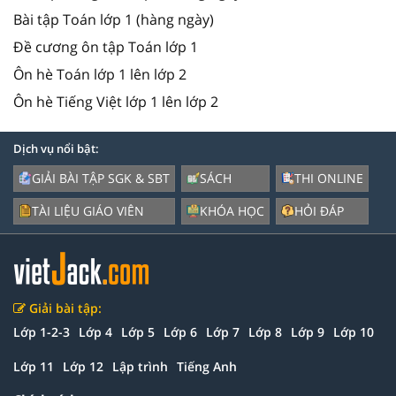
Bài tập Toán lớp 1 (hàng ngày)
Đề cương ôn tập Toán lớp 1
Ôn hè Toán lớp 1 lên lớp 2
Ôn hè Tiếng Việt lớp 1 lên lớp 2
Dịch vụ nổi bật:
GIẢI BÀI TẬP SGK & SBT
SÁCH
THI ONLINE
TÀI LIỆU GIÁO VIÊN
KHÓA HỌC
HỎI ĐÁP
Giải bài tập:
Lớp 1-2-3
Lớp 4
Lớp 5
Lớp 6
Lớp 7
Lớp 8
Lớp 9
Lớp 10
Lớp 11
Lớp 12
Lập trình
Tiếng Anh