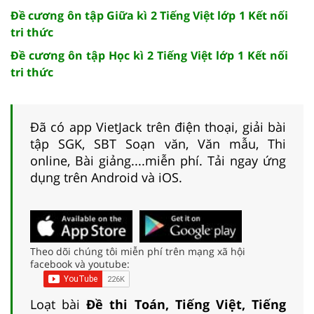
Đề cương ôn tập Giữa kì 2 Tiếng Việt lớp 1 Kết nối
tri thức
Đề cương ôn tập Học kì 2 Tiếng Việt lớp 1 Kết nối
tri thức
Đã có app VietJack trên điện thoại, giải bài
tập SGK, SBT Soạn văn, Văn mẫu, Thi
online, Bài giảng....miễn phí. Tải ngay ứng
dụng trên Android và iOS.
Theo dõi chúng tôi miễn phí trên mạng xã hội
facebook và youtube:
Loạt bài
Đề thi Toán, Tiếng Việt, Tiếng