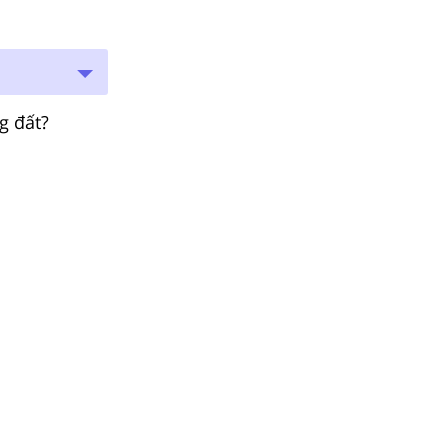
g đất?