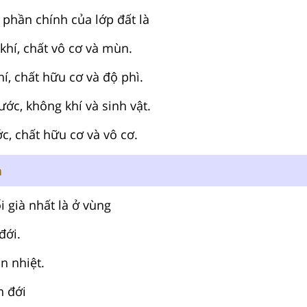
 phần chính của lớp đất là
 khí, chất vô cơ và mùn.
í, chất hữu cơ và độ phì.
ước, không khí và sinh vật.
c, chất hữu cơ và vô cơ.
n
ổi già nhất là ở vùng
đới.
n nhiệt.
n đới