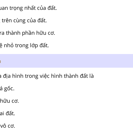
an trọng nhất của đất.
 trên cùng của đất.
 ra thành phần hữu cơ.
ệ nhỏ trong lớp đất.
n
ủa địa hình trong việc hình thành đất là
á gốc.
 hữu cơ.
ai đất.
vô cơ.