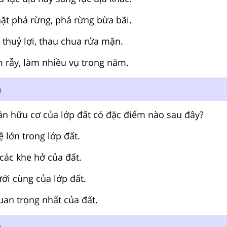
ặt phá rừng, phá rừng bừa bãi.
thuỷ lợi, thau chua rửa mặn.
 rẫy, làm nhiều vụ trong năm.
n
ần hữu cơ của lớp đất có đặc điểm nào sau đây?
ệ lớn trong lớp đất.
 các khe hở của đất.
ới cùng của lớp đất.
an trọng nhất của đất.
n