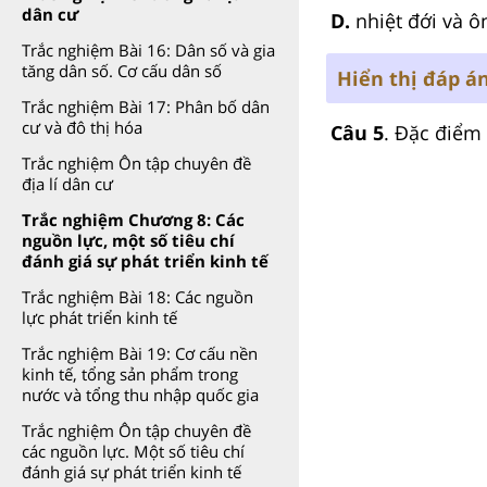
dân cư
D.
nhiệt đới và ô
Trắc nghiệm Bài 16: Dân số và gia
tăng dân số. Cơ cấu dân số
Hiển thị đáp á
Trắc nghiệm Bài 17: Phân bố dân
cư và đô thị hóa
Câu 5
. Đặc điểm
Trắc nghiệm Ôn tập chuyên đề
địa lí dân cư
Trắc nghiệm Chương 8: Các
nguồn lực, một số tiêu chí
đánh giá sự phát triển kinh tế
Trắc nghiệm Bài 18: Các nguồn
lực phát triển kinh tế
Trắc nghiệm Bài 19: Cơ cấu nền
kinh tế, tổng sản phẩm trong
nước và tổng thu nhập quốc gia
Trắc nghiệm Ôn tập chuyên đề
các nguồn lực. Một số tiêu chí
đánh giá sự phát triển kinh tế