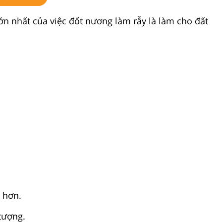
ớn nhất của việc đốt nương làm rẫy là làm cho đất
 hơn.
tượng.