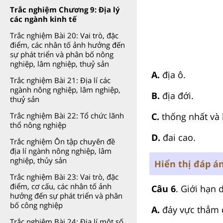
Trắc nghiệm Chương 9: Địa lý
các ngành kinh tế
Trắc nghiệm Bài 20: Vai trò, đặc
điểm, các nhân tố ảnh hưởng đến
sự phát triển và phân bố nông
nghiệp, lâm nghiệp, thuỷ sản
A.
địa ô.
Trắc nghiệm Bài 21: Địa lí các
ngành nông nghiệp, lâm nghiệp,
B.
địa đới.
thuỷ sản
C.
thống nhất và
Trắc nghiệm Bài 22: Tổ chức lãnh
thổ nông nghiệp
D.
đai cao.
Trắc nghiệm Ôn tập chuyên đề
địa lí ngành nông nghiệp, lâm
nghiệp, thủy sản
Hiển thị đáp á
Trắc nghiệm Bài 23: Vai trò, đặc
điểm, cơ cấu, các nhân tố ảnh
Câu 6
. Giới hạn 
hưởng đến sự phát triển và phân
bố công nghiệp
A.
đáy vực thẳm 
Trắc nghiệm Bài 24: Địa lí một số