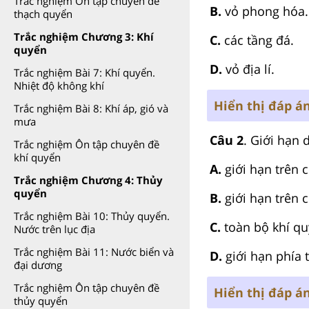
Trắc nghiệm Ôn tập chuyên đề
B.
vỏ phong hóa.
thạch quyển
Trắc nghiệm Chương 3: Khí
C.
các tầng đá.
quyển
D.
vỏ địa lí.
Trắc nghiệm Bài 7: Khí quyển.
Nhiệt độ không khí
Hiển thị đáp á
Trắc nghiệm Bài 8: Khí áp, gió và
mưa
Câu 2
. Giới hạn 
Trắc nghiệm Ôn tập chuyên đề
khí quyển
A.
giới hạn trên 
Trắc nghiệm Chương 4: Thủy
quyển
B.
giới hạn trên 
Trắc nghiệm Bài 10: Thủy quyển.
C.
toàn bộ khí qu
Nước trên lục địa
Trắc nghiệm Bài 11: Nước biển và
D.
giới hạn phía t
đại dương
Trắc nghiệm Ôn tập chuyên đề
Hiển thị đáp á
thủy quyển