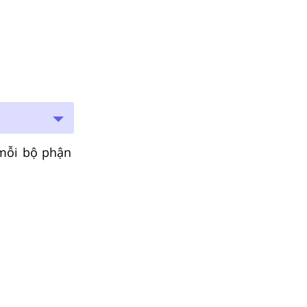
 mỗi bộ phận