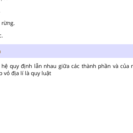
.
 rừng.
c.
n
 hệ quy định lẫn nhau giữa các thành phần và của
 vỏ địa lí là quy luật