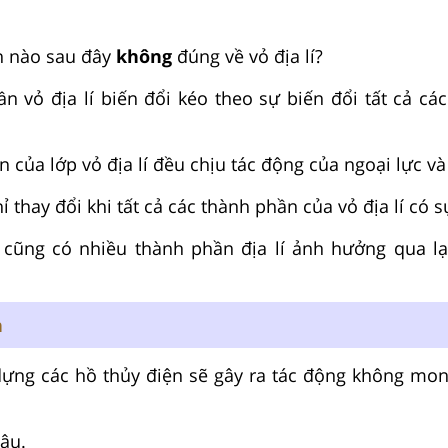
h nào sau đây
không
đúng về vỏ địa lí?
n vỏ địa lí biến đổi kéo theo sự biến đổi tất cả cá
 của lớp vỏ địa lí đều chịu tác động của ngoại lực và 
hỉ thay đổi khi tất cả các thành phần của vỏ địa lí có s
 cũng có nhiều thành phần địa lí ảnh hưởng qua lạ
n
 dựng các hồ thủy điện sẽ gây ra tác động
không
mon
ậu.