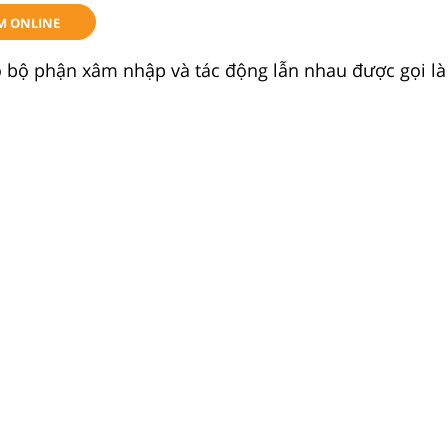
M ONLINE
vỏ bộ phận xâm nhập và tác động lẫn nhau được gọi là