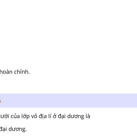
 hoàn chỉnh.
n
dưới của lớp vỏ địa lí ở đại dương là
đại dương.