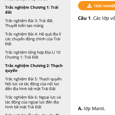
TRẮC NGHIỆ
Trắc nghiệm Chương 1: Trái
đất
Câu 1
. Các lớp 
Trắc nghiệm Bài 3: Trái đất.
Thuyết kiến tạo mảng
Trắc nghiệm Bài 4: Hệ quả địa lí
các chuyển động chính của Trái
Đất
Trắc nghiệm tổng hợp Địa Lí 10
Chương 1: Trái Đất
Trắc nghiệm Chương 2: Thạch
quyển
Trắc nghiệm Bài 5: Thạch quyển.
Nội lực và tác động của nội lực
đến địa hình bề mặt Trái Đất
Trắc nghiệm Bài 6: Ngoại lực và
tác động của ngoại lực đến địa
hình bề mặt Trái Đất
A.
lớp Manti.