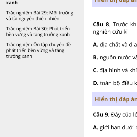
xanh
Trắc nghiệm Bài 29: Môi trường
và tài nguyên thiên nhiên
Câu 8
. Trước kh
Trắc nghiệm Bài 30: Phát triển
nghiên cứu kĩ
bền vững và tăng trưởng xanh
A.
địa chất và địa
Trắc nghiệm Ôn tập chuyên đề
phát triển bền vững và tăng
trưởng xanh
B.
nguồn nước và
C.
địa hình và kh
D.
toàn bộ điều ki
Hiển thị đáp á
Câu 9
. Đáy của l
A.
giới hạn dưới 