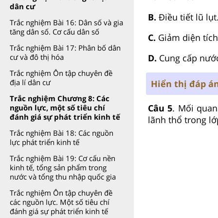
dân cư
B.
Điều tiết lũ lụt
Trắc nghiệm Bài 16: Dân số và gia
tăng dân số. Cơ cấu dân số
C.
Giảm diện tích
Trắc nghiệm Bài 17: Phân bố dân
D.
Cung cấp nướ
cư và đô thị hóa
Trắc nghiệm Ôn tập chuyên đề
địa lí dân cư
Hiển thị đáp á
Trắc nghiệm Chương 8: Các
Câu 5
. Mối quan
nguồn lực, một số tiêu chí
đánh giá sự phát triển kinh tế
lãnh thổ trong lớp
Trắc nghiệm Bài 18: Các nguồn
lực phát triển kinh tế
Trắc nghiệm Bài 19: Cơ cấu nền
kinh tế, tổng sản phẩm trong
nước và tổng thu nhập quốc gia
Trắc nghiệm Ôn tập chuyên đề
các nguồn lực. Một số tiêu chí
đánh giá sự phát triển kinh tế