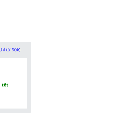
chỉ từ 60k)
 tốt