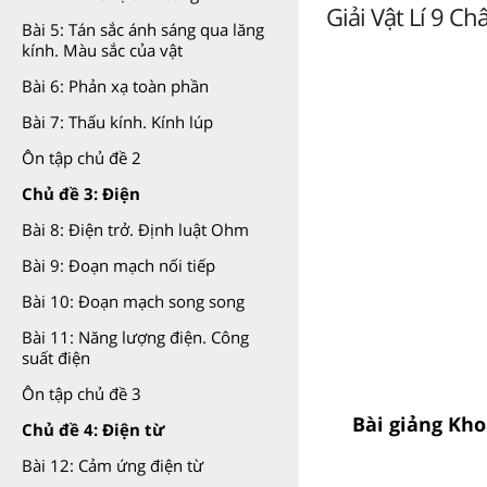
Giải Vật Lí 9 Ch
Bài 5: Tán sắc ánh sáng qua lăng
kính. Màu sắc của vật
Bài 6: Phản xạ toàn phần
Bài 7: Thấu kính. Kính lúp
Ôn tập chủ đề 2
Chủ đề 3: Điện
Bài 8: Điện trở. Định luật Ohm
Bài 9: Đoạn mạch nối tiếp
Bài 10: Đoạn mạch song song
Bài 11: Năng lượng điện. Công
suất điện
Ôn tập chủ đề 3
Bài giảng Kho
Chủ đề 4: Điện từ
Bài 12: Cảm ứng điện từ