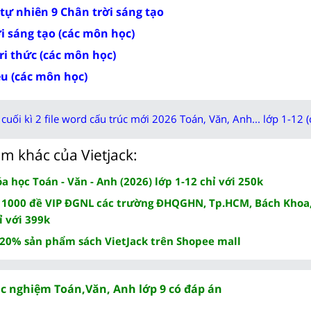
tự nhiên 9 Chân trời sáng tạo
ời sáng tạo (các môn học)
tri thức (các môn học)
ều (các môn học)
cuối kì 2 file word cấu trúc mới 2026 Toán, Văn, Anh... lớp 1-12 (
m khác của Vietjack:
 học Toán - Văn - Anh (2026) lớp 1-12 chỉ với 250k
 1000 đề VIP ĐGNL các trường ĐHQGHN, Tp.HCM, Bách Khoa,
ỉ với 399k
 20% sản phẩm sách VietJack trên Shopee mall
ắc nghiệm Toán,Văn, Anh lớp 9 có đáp án