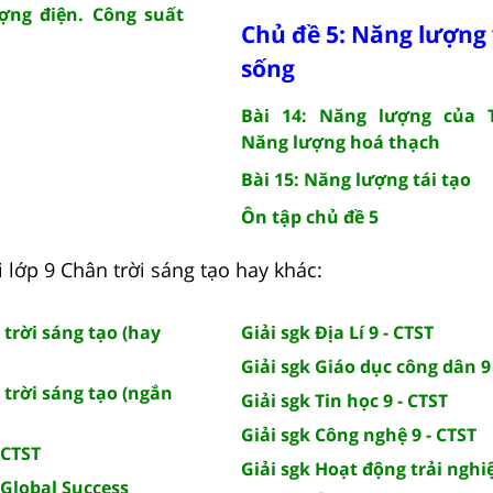
ợng điện. Công suất
Chủ đề 5: Năng lượng 
sống
Bài 14: Năng lượng của T
Năng lượng hoá thạch
Bài 15: Năng lượng tái tạo
Ôn tập chủ đề 5
 lớp 9 Chân trời sáng tạo hay khác:
trời sáng tạo (hay
Giải sgk Địa Lí 9 - CTST
Giải sgk Giáo dục công dân 9
trời sáng tạo (ngắn
Giải sgk Tin học 9 - CTST
Giải sgk Công nghệ 9 - CTST
 CTST
Giải sgk Hoạt động trải nghi
 Global Success