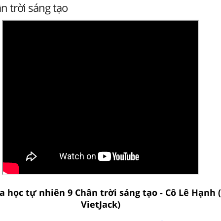
ân trời sáng tạo
a học tự nhiên 9 Chân trời sáng tạo - Cô Lê Hạnh 
VietJack)