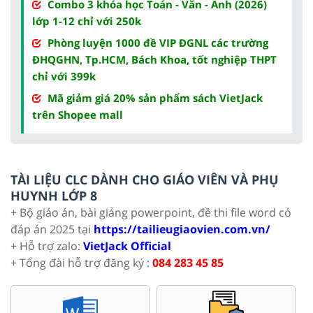
Combo 3 khóa học Toán - Văn - Anh (2026)
lớp 1-12 chỉ với 250k
Phòng luyện 1000 đề VIP ĐGNL các trường
ĐHQGHN, Tp.HCM, Bách Khoa, tốt nghiệp THPT
chỉ với 399k
Mã giảm giá 20% sản phẩm sách VietJack
trên Shopee mall
TÀI LIỆU CLC DÀNH CHO GIÁO VIÊN VÀ PHỤ
HUYNH LỚP 8
+ Bộ giáo án, bài giảng powerpoint, đề thi file word có
đáp án 2025 tại
https://tailieugiaovien.com.vn/
+ Hỗ trợ zalo:
VietJack Official
+ Tổng đài hỗ trợ đăng ký :
084 283 45 85