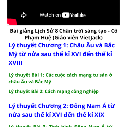
Bài giảng Lịch Sử 8 Chân trời sáng tạo - Cô
Phạm Huệ (Giáo viên VietJack)
Lý thuyết Chương 1: Châu Âu và Bắc
Mỹ từ nửa sau thế kỉ XVI đến thế kỉ
XVIII
Lý thuyết Bài 1: Các cuộc cách mạng tư sản ở
châu Âu và Bắc Mỹ
Lý thuyết Bài 2: Cách mạng công nghiệp
Lý thuyết Chương 2: Đông Nam Á từ
nửa sau thế kỉ XVI đến thế kỉ XIX
Lý thuyết Bài 3: Tình hình Đông Nam Á từ