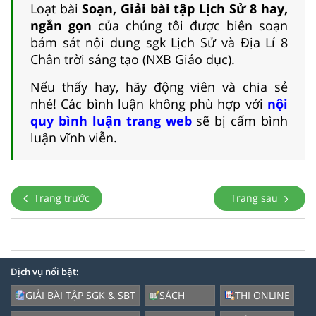
Loạt bài
Soạn, Giải bài tập Lịch Sử 8 hay,
ngắn gọn
của chúng tôi được biên soạn
bám sát nội dung sgk Lịch Sử và Địa Lí 8
Chân trời sáng tạo (NXB Giáo dục).
Nếu thấy hay, hãy động viên và chia sẻ
nhé! Các bình luận không phù hợp với
nội
quy bình luận trang web
sẽ bị cấm bình
luận vĩnh viễn.
Trang trước
Trang sau
Dịch vụ nổi bật:
GIẢI BÀI TẬP SGK & SBT
SÁCH
THI ONLINE