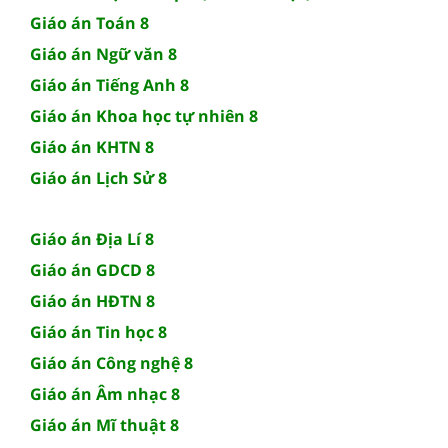
Giáo án Toán 8
Giáo án Ngữ văn 8
Giáo án Tiếng Anh 8
Giáo án Khoa học tự nhiên 8
Giáo án KHTN 8
Giáo án Lịch Sử 8
Giáo án Địa Lí 8
Giáo án GDCD 8
Giáo án HĐTN 8
Giáo án Tin học 8
Giáo án Công nghệ 8
Giáo án Âm nhạc 8
Giáo án Mĩ thuật 8