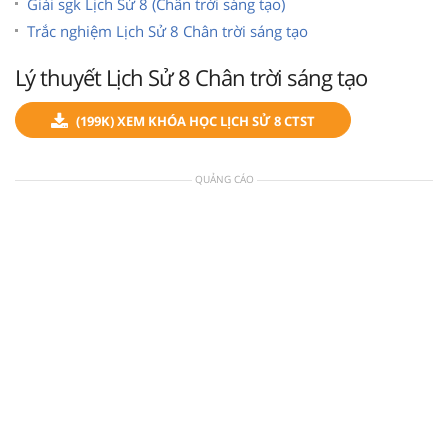
Giải sgk Lịch Sử 8 (Chân trời sáng tạo)
Trắc nghiệm Lịch Sử 8 Chân trời sáng tạo
Lý thuyết Lịch Sử 8 Chân trời sáng tạo
(199K) XEM KHÓA HỌC LỊCH SỬ 8 CTST
QUẢNG CÁO