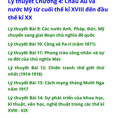
Lý thuyết Chương 4: Châu Âu và
nước Mỹ từ cuối thế kỉ XVIII đến đầu
thế kỉ XX
Lý thuyết Bài 9: Các nước Anh, Pháp, Đức, Mỹ
chuyển sang giai đoạn chủ nghĩa đế quốc
Lý thuyết Bài 10: Công xã Pa-ri (năm 1871)
Lý thuyết Bài 11: Phong trào công nhân và sự
ra đời của chủ nghĩa Mác
Lý thuyết Bài 12: Chiến tranh thế giới thứ
nhất (1914-1918)
Lý thuyết Bài 13: Cách mạng tháng Mười Nga
năm 1917
Lý thuyết Bài 14: Sự phát triển của khoa học,
kĩ thuật, văn học, nghệ thuật trong các thế kỉ
XVIII - XIX