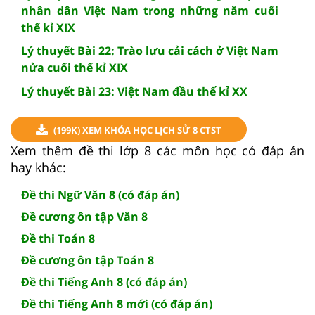
nhân dân Việt Nam trong những năm cuối
thế kỉ XIX
Lý thuyết Bài 22: Trào lưu cải cách ở Việt Nam
nửa cuối thế kỉ XIX
Lý thuyết Bài 23: Việt Nam đầu thế kỉ XX
(199K) XEM KHÓA HỌC LỊCH SỬ 8 CTST
Xem thêm đề thi lớp 8 các môn học có đáp án
hay khác:
Đề thi Ngữ Văn 8 (có đáp án)
Đề cương ôn tập Văn 8
Đề thi Toán 8
Đề cương ôn tập Toán 8
Đề thi Tiếng Anh 8 (có đáp án)
Đề thi Tiếng Anh 8 mới (có đáp án)