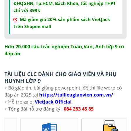
ĐHQGHN, Tp.HCM, Bách Khoa, tốt nghiệp THPT
chỉ với 399k
Mã giảm giá 20% sản phẩm sách VietJack
trên Shopee mall
Hơn 20.000 câu trắc nghiệm Toán,Văn, Anh lớp 9 có
đáp án
TÀI LIỆU CLC DÀNH CHO GIÁO VIÊN VÀ PHỤ
HUYNH LỚP 9
+ Bộ giáo án, bài giảng powerpoint, đề thi file word có
đáp án 2025 tại
https://tailieugiaovien.com.vn/
+ Hỗ trợ zalo:
VietJack Official
+ Tổng đài hỗ trợ đăng ký :
084 283 45 85