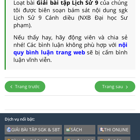
Loạt bài
Giải bài tập Lịch Sử 9
của chúng
tôi được biên soạn bám sát nội dung sgk
Lịch Sử 9 Cánh diều (NXB Đại học Sư
phạm).
Nếu thấy hay, hãy động viên và chia sẻ
nhé! Các bình luận không phù hợp với
nội
quy bình luận trang web
sẽ bị cấm bình
luận vĩnh viễn.
Trang trước
Trang sau
Dịch vụ nổi bật:
GIẢI BÀI TẬP SGK & SBT
SÁCH
THI ONLINE