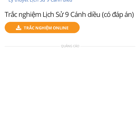
Trắc nghiệm Lịch Sử 9 Cánh diều (có đáp án)
TRẮC NGHIỆM ONLINE
QUẢNG CÁO