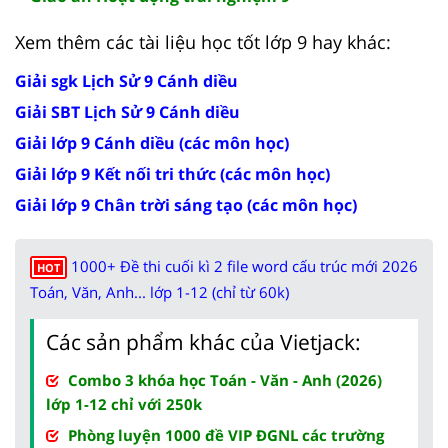
Xem thêm các tài liệu học tốt lớp 9 hay khác:
Giải sgk Lịch Sử 9 Cánh diều
Giải SBT Lịch Sử 9 Cánh diều
Giải lớp 9 Cánh diều (các môn học)
Giải lớp 9 Kết nối tri thức (các môn học)
Giải lớp 9 Chân trời sáng tạo (các môn học)
1000+ Đề thi cuối kì 2 file word cấu trúc mới 2026
HOT
Toán, Văn, Anh... lớp 1-12 (chỉ từ 60k)
Các sản phẩm khác của Vietjack:
Combo 3 khóa học Toán - Văn - Anh (2026)
lớp 1-12 chỉ với 250k
Phòng luyện 1000 đề VIP ĐGNL các trường