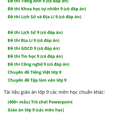
Đề thi Tiếng Anh 9 (có đáp án)
Đề thi Khoa học tự nhiên 9 (có đáp án)
Đề thi Lịch Sử và Địa Lí 9 (có đáp án)
Đề thi Lịch Sử 9 (có đáp án)
Đề thi Địa Lí 9 (có đáp án)
Đề thi GDCD 9 (có đáp án)
Đề thi Tin học 9 (có đáp án)
Đề thi Công nghệ 9 (có đáp án)
Chuyên đề Tiếng Việt lớp 9
Chuyên đề Tập làm văn lớp 9
Tài liệu giáo án lớp 9 các môn học chuẩn khác:
(400+ mẫu) Trò chơi Powerpoint
Giáo án lớp 9 (các môn học)