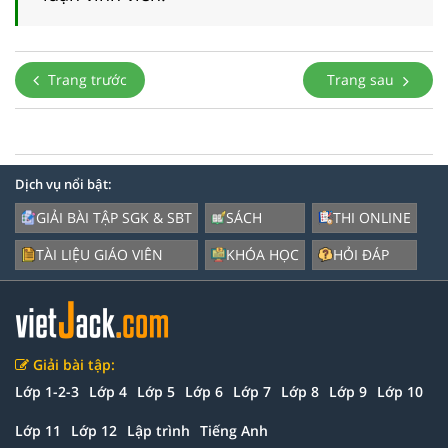
Trang trước
Trang sau
Dịch vụ nổi bật:
GIẢI BÀI TẬP SGK & SBT
SÁCH
THI ONLINE
TÀI LIỆU GIÁO VIÊN
KHÓA HỌC
HỎI ĐÁP
Giải bài tập:
Lớp 1-2-3
Lớp 4
Lớp 5
Lớp 6
Lớp 7
Lớp 8
Lớp 9
Lớp 10
Lớp 11
Lớp 12
Lập trình
Tiếng Anh