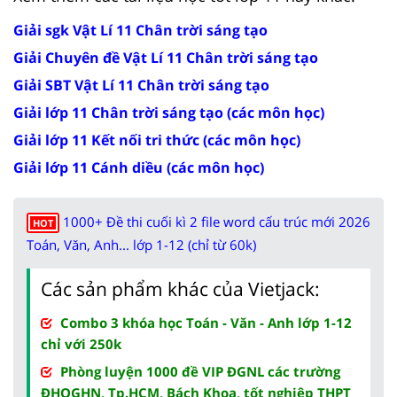
Giải sgk Vật Lí 11 Chân trời sáng tạo
Giải Chuyên đề Vật Lí 11 Chân trời sáng tạo
Giải SBT Vật Lí 11 Chân trời sáng tạo
Giải lớp 11 Chân trời sáng tạo (các môn học)
Giải lớp 11 Kết nối tri thức (các môn học)
Giải lớp 11 Cánh diều (các môn học)
1000+ Đề thi cuối kì 2 file word cấu trúc mới 2026
HOT
Toán, Văn, Anh... lớp 1-12 (chỉ từ 60k)
Các sản phẩm khác của Vietjack:
Combo 3 khóa học Toán - Văn - Anh lớp 1-12
chỉ với 250k
Phòng luyện 1000 đề VIP ĐGNL các trường
ĐHQGHN, Tp.HCM, Bách Khoa, tốt nghiệp THPT