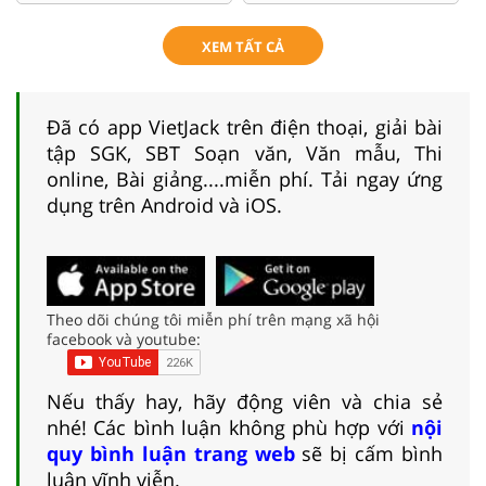
XEM TẤT CẢ
Đã có app VietJack trên điện thoại, giải bài
tập SGK, SBT Soạn văn, Văn mẫu, Thi
online, Bài giảng....miễn phí. Tải ngay ứng
dụng trên Android và iOS.
Theo dõi chúng tôi miễn phí trên mạng xã hội
facebook và youtube:
Nếu thấy hay, hãy động viên và chia sẻ
nhé! Các bình luận không phù hợp với
nội
quy bình luận trang web
sẽ bị cấm bình
luận vĩnh viễn.