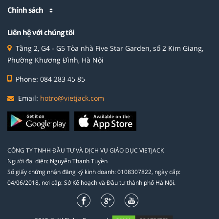
Chính sách
Liên hệ với chúng tôi
Tầng 2, G4 - G5 Tòa nhà Five Star Garden, số 2 Kim Giang,
Phường Khương Đình, Hà Nội
Phone: 084 283 45 85
Email:
hotro@vietjack.com
CÔNG TY TNHH ĐẦU TƯ VÀ DỊCH VỤ GIÁO DỤC VIETJACK
Người đại diện: Nguyễn Thanh Tuyền
Số giấy chứng nhận đăng ký kinh doanh: 0108307822, ngày cấp:
04/06/2018, nơi cấp: Sở Kế hoạch và Đầu tư thành phố Hà Nội.