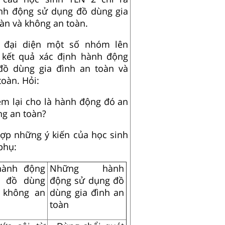
nh động sử dụng đồ dùng gia
àn và không an toàn.
 đại diện một số nhóm lên
 kết quả xác định hành động
đồ dùng gia đình an toàn và
oàn. Hỏi:
em lại cho là hành động đó an
ng an toàn?
hợp những ý kiến của học sinh
phụ:
ành động
Những hành
 đồ dùng
động sử dụng đồ
h không an
dùng gia đình an
toàn