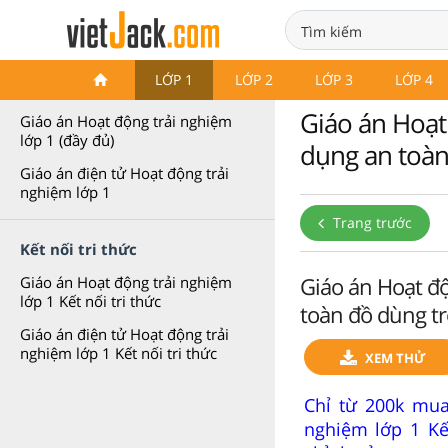
Giáo án Hoạt động trải nghiệm
LỚP 1
LỚP 2
LỚP 3
LỚP 4
lớp 1
Giáo án Hoạt 
Giáo án Hoạt động trải nghiệm
lớp 1 (đầy đủ)
dụng an toàn
Giáo án điện tử Hoạt động trải
nghiệm lớp 1
Trang trước
Kết nối tri thức
Giáo án Hoạt độ
Giáo án Hoạt động trải nghiệm
lớp 1 Kết nối tri thức
toàn đồ dùng tr
Giáo án điện tử Hoạt động trải
nghiệm lớp 1 Kết nối tri thức
XEM THỬ
Chỉ từ 200k mua
nghiệm lớp 1 Kế