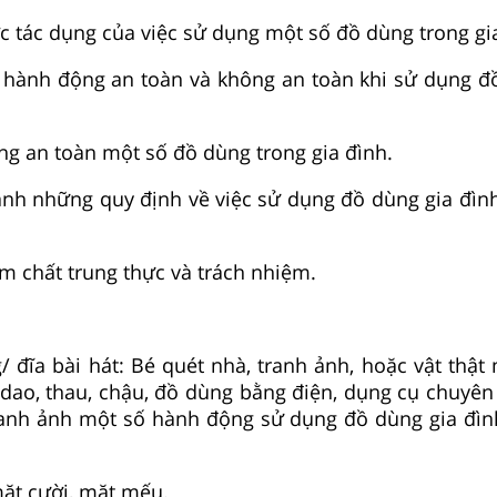
ợc tác dụng của việc sử dụng một số đồ dùng trong gi
c hành động an toàn và không an toàn khi sử dụng đ
ụng an toàn một số đồ dùng trong gia đình.
ành những quy định về việc sử dụng đồ dùng gia đình
m chất trung thực và trách nhiệm.
g/ đĩa bài hát: Bé quét nhà, tranh ảnh, hoặc vật thậ
, dao, thau, chậu, đồ dùng bằng điện, dụng cụ chuyên
ranh ảnh m
ột số hành động sử dụng đồ dùng gia đìn
ặt cười, mặt mếu.