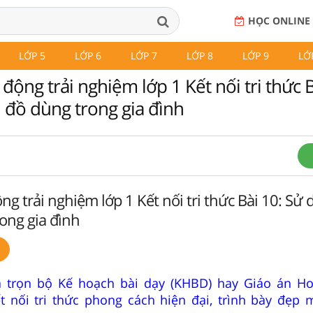
HỌC ONLINE
LỚP 5
LỚP 6
LỚP 7
LỚP 8
LỚP 9
LỚ
động trải nghiệm lớp 1 Kết nối tri thức B
 đồ dùng trong gia đình
ng trải nghiệm lớp 1 Kết nối tri thức Bài 10: Sử
ong gia đình
 trọn bộ Kế hoạch bài dạy (KHBD) hay Giáo án Ho
t nối tri thức phong cách hiện đại, trình bày đẹp 