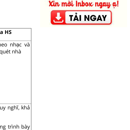
a HS
eo nhạc và
quét nhà
uy nghĩ, khả
ng trình bày