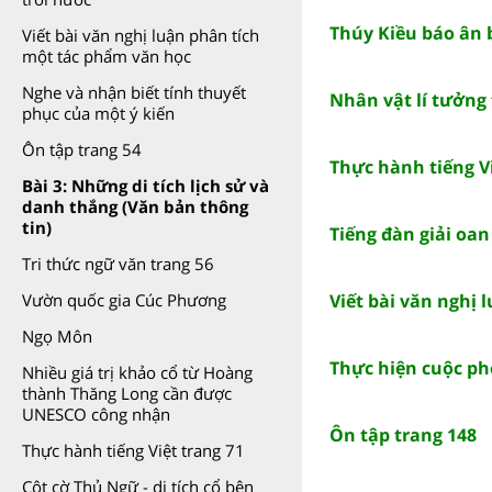
Thúy Kiều báo ân 
Viết bài văn nghị luận phân tích
một tác phẩm văn học
Nghe và nhận biết tính thuyết
Nhân vật lí tưởng 
phục của một ý kiến
Ôn tập trang 54
Thực hành tiếng Vi
Bài 3: Những di tích lịch sử và
danh thắng (Văn bản thông
tin)
Tiếng đàn giải oan
Tri thức ngữ văn trang 56
Viết bài văn nghị
Vườn quốc gia Cúc Phương
Ngọ Môn
Thực hiện cuộc p
Nhiều giá trị khảo cổ từ Hoàng
thành Thăng Long cần được
UNESCO công nhận
Ôn tập trang 148
Thực hành tiếng Việt trang 71
Cột cờ Thủ Ngữ - di tích cổ bên