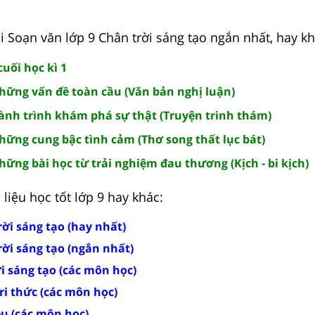
 Soạn văn lớp 9 Chân trời sáng tạo ngắn nhất, hay kh
uối học kì 1
Những vấn đề toàn cầu (Văn bản nghị luận)
Hành trình khám phá sự thật (Truyện trinh thám)
hững cung bậc tình cảm (Thơ song thất lục bát)
hững bài học từ trải nghiệm đau thương (Kịch - bi kịch)
liệu học tốt lớp 9 hay khác:
ời sáng tạo (hay nhất)
rời sáng tạo (ngắn nhất)
ời sáng tạo (các môn học)
tri thức (các môn học)
ều (các môn học)