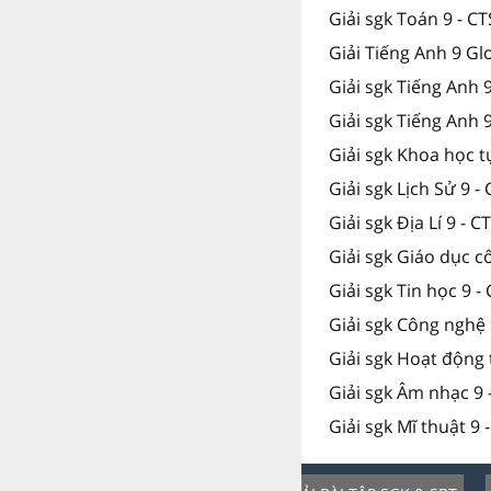
Giải sgk Toán 9 - C
Giải Tiếng Anh 9 Gl
Giải sgk Tiếng Anh
Giải sgk Tiếng Anh 
Giải sgk Khoa học t
Giải sgk Lịch Sử 9 -
Giải sgk Địa Lí 9 - C
Giải sgk Giáo dục c
Giải sgk Tin học 9 -
Giải sgk Công nghệ 
Giải sgk Hoạt động 
Giải sgk Âm nhạc 9 
Giải sgk Mĩ thuật 9 