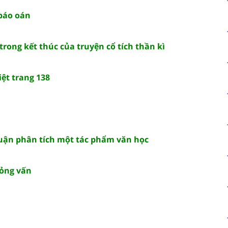
báo oán
trong kết thúc của truyện cổ tích thần kì
ệt trang 138
 luận phân tích một tác phẩm văn học
hỏng vấn