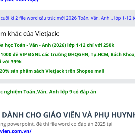
cuối kì 2 file word cấu trúc mới 2026 Toán, Văn, Anh... lớp 1-12 (
m khác của Vietjack:
 học Toán - Văn - Anh (2026) lớp 1-12 chỉ với 250k
 1000 đề VIP ĐGNL các trường ĐHQGHN, Tp.HCM, Bách Khoa,
ỉ với 399k
 20% sản phẩm sách VietJack trên Shopee mall
ắc nghiệm Toán,Văn, Anh lớp 9 có đáp án
LC DÀNH CHO GIÁO VIÊN VÀ PHỤ HUYN
ảng powerpoint, đề thi file word có đáp án 2025 tại
ovien.com.vn/