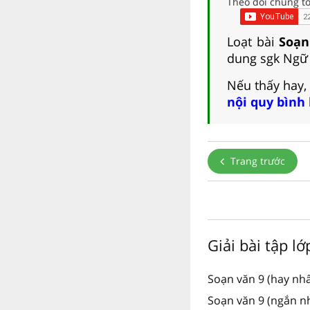
Theo dõi chúng tô
Loạt bài
Soạn
dung sgk Ngữ 
Nếu thấy hay,
nội quy bình
Trang trước
Giải bài tập l
Soạn văn 9 (hay nhấ
Soạn văn 9 (ngắn nh