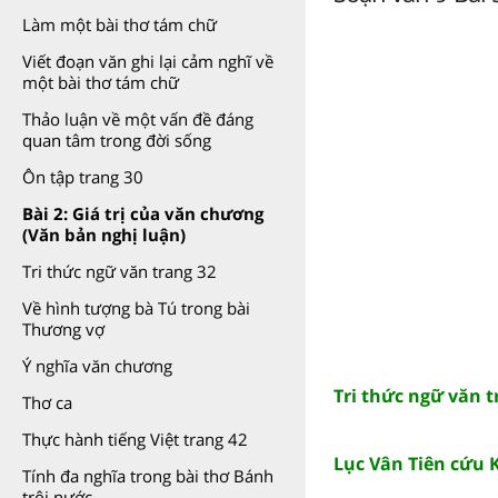
Làm một bài thơ tám chữ
Viết đoạn văn ghi lại cảm nghĩ về
một bài thơ tám chữ
Thảo luận về một vấn đề đáng
quan tâm trong đời sống
Ôn tập trang 30
Bài 2: Giá trị của văn chương
(Văn bản nghị luận)
Tri thức ngữ văn trang 32
Về hình tượng bà Tú trong bài
Thương vợ
Ý nghĩa văn chương
Tri thức ngữ văn t
Thơ ca
Thực hành tiếng Việt trang 42
Lục Vân Tiên cứu 
Tính đa nghĩa trong bài thơ Bánh
trôi nước