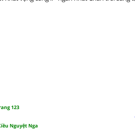
rang 123
Kiều Nguyệt Nga