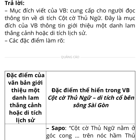
Trả lời:
– Mục đích viết của VB: cung cấp cho người đọc
thông tin về di tích Cột cờ Thủ Ngữ. Đây là mục
đích của VB thông tin giới thiệu một danh lam
thắng cảnh hoặc di tích lịch sử.
– Các đặc điểm làm rõ:
QUẢNG CÁO
Đặc điểm của
văn bản giới
thiệu một
Đặc điểm thể hiển trong VB
danh lam
Cột cờ Thủ Ngữ – di tích cổ bên
thắng cảnh
sông Sài Gòn
hoặc di tích
lịch sử
– Sapo
: “Cột cờ Thủ Ngữ nằm ở
góc cong … trên nóc hầm Thủ