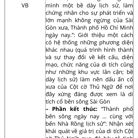
VB
mình một bề dày lịch sử, làm
chứng nhân cho sự phát triển và
lớn mạnh không ngừng của Sài
Gòn xưa, Thành phố Hồ Chí Minh
ngày nay.”: Giới thiệu một cách
có hệ thống những phương diện
khác nhau (quá trình hình thành
và sự thay đổi về kết cấu, diện
mạo, chức năng của di tích cũng
như những khu vực lân cận; bề
dày lịch sử) làm nên dấu ấn cổ
xưa của Cột cờ Thủ Ngữ để nơi
đây xứng đáng được xem là di
tích cổ bên sông Sài Gòn
– Phần kết thúc:
“Thành phố
bên sông ngày nay … cùng với
bến Nhà Rồng lịch sử”: Nhận xét
khái quát về giá trị của di tích Cột