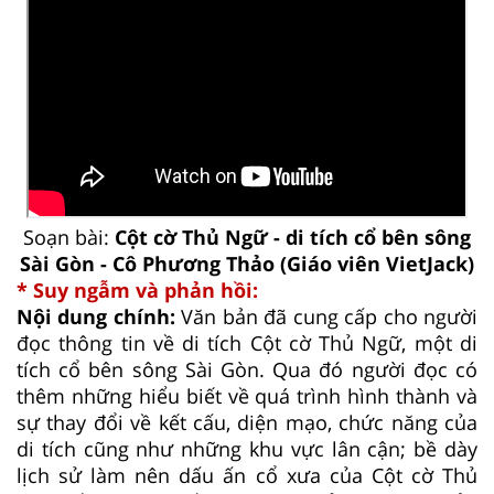
Soạn bài:
Cột cờ Thủ Ngữ - di tích cổ bên sông
Sài Gòn - Cô Phương Thảo (Giáo viên VietJack)
* Suy ngẫm và phản hồi:
Nội dung chính:
Văn bản đã cung cấp cho người
đọc thông tin về di tích Cột cờ Thủ Ngữ, một di
tích cổ bên sông Sài Gòn. Qua đó người đọc có
thêm những hiểu biết về quá trình hình thành và
sự thay đổi về kết cấu, diện mạo, chức năng của
di tích cũng như những khu vực lân cận; bề dày
lịch sử làm nên dấu ấn cổ xưa của Cột cờ Thủ