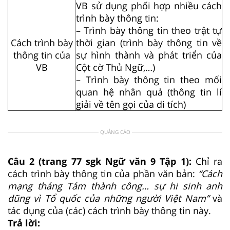
VB sử dụng phối hợp nhiều cách
trình bày thông tin:
– Trình bày thông tin theo trật tự
Cách trình bày
thời gian (trình bày thông tin về
thông tin của
sự hình thành và phát triển của
VB
Cột cờ Thủ Ngữ,…)
– Trình bày thông tin theo mối
quan hệ nhân quả (thông tin lí
giải về tên gọi của di tích)
QUẢNG CÁO
Câu 2 (trang 77 sgk Ngữ văn 9 Tập 1):
Chỉ ra
cách trình bày thông tin của phần văn bản:
“Cách
mạng tháng Tám thành công… sự hi sinh anh
dũng vì Tổ quốc của những người Việt Nam”
và
tác dụng của (các) cách trình bày thông tin này.
Trả lời: