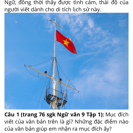
Ngữ, đồng thời thấy được tình cảm, thái độ của
người viết dành cho di tích lịch sử này.
Câu 1 (trang 76 sgk Ngữ văn 9 Tập 1):
Mục đích
viết của văn bản trên là gì? Những đặc điểm nào
của văn bản giúp em nhận ra mục đích ấy?