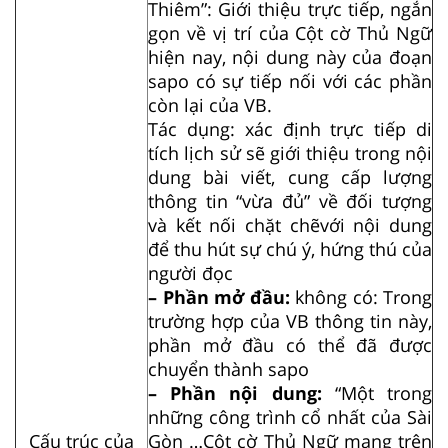
Thiêm”: Giới thiệu trực tiếp, ngắn
gọn về vị trí của Cột cờ Thủ Ngữ
hiện nay, nội dung này của đoạn
sapo có sự tiếp nối với các phần
còn lại của VB.
Tác dụng: xác định trực tiếp di
tích lịch sử sẽ giới thiệu trong nội
dung bài viết, cung cấp lượng
thông tin “vừa đủ” về đối tượng
và kết nối chặt chẽvới nội dung
để thu hút sự chú ý, hứng thú của
người đọc
– Phần mở đầu:
không có: Trong
trường hợp của VB thông tin này,
phần mở đầu có thể đã được
chuyển thành sapo
– Phần nội dung:
“Một trong
những công trình cổ nhất của Sài
Cấu trúc của
Gòn …Cột cờ Thủ Ngữ mang trên