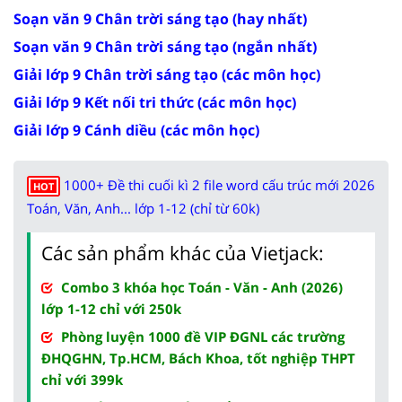
Soạn văn 9 Chân trời sáng tạo (hay nhất)
Soạn văn 9 Chân trời sáng tạo (ngắn nhất)
Giải lớp 9 Chân trời sáng tạo (các môn học)
Giải lớp 9 Kết nối tri thức (các môn học)
Giải lớp 9 Cánh diều (các môn học)
1000+ Đề thi cuối kì 2 file word cấu trúc mới 2026
HOT
Toán, Văn, Anh... lớp 1-12 (chỉ từ 60k)
Các sản phẩm khác của Vietjack:
Combo 3 khóa học Toán - Văn - Anh (2026)
lớp 1-12 chỉ với 250k
Phòng luyện 1000 đề VIP ĐGNL các trường
ĐHQGHN, Tp.HCM, Bách Khoa, tốt nghiệp THPT
chỉ với 399k