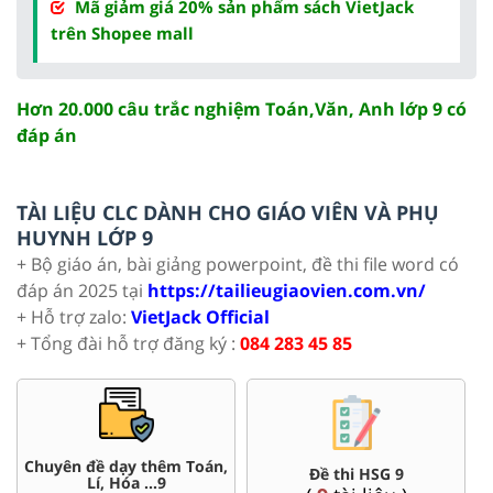
Mã giảm giá 20% sản phẩm sách VietJack
trên Shopee mall
Hơn 20.000 câu trắc nghiệm Toán,Văn, Anh lớp 9 có
đáp án
TÀI LIỆU CLC DÀNH CHO GIÁO VIÊN VÀ PHỤ
HUYNH LỚP 9
+ Bộ giáo án, bài giảng powerpoint, đề thi file word có
đáp án 2025 tại
https://tailieugiaovien.com.vn/
+ Hỗ trợ zalo:
VietJack Official
+ Tổng đài hỗ trợ đăng ký :
084 283 45 85
Chuyên đề dạy thêm Toán,
Đề thi HSG 9
Lí, Hóa ...9