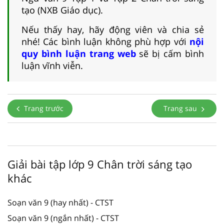
tạo (NXB Giáo dục).
Nếu thấy hay, hãy động viên và chia sẻ
nhé! Các bình luận không phù hợp với
nội
quy bình luận trang web
sẽ bị cấm bình
luận vĩnh viễn.
Trang trước
Trang sau
Giải bài tập lớp 9 Chân trời sáng tạo
khác
Soạn văn 9 (hay nhất) - CTST
Soạn văn 9 (ngắn nhất) - CTST