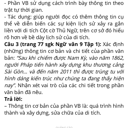
- Phần VB sử dụng cách trình bày thông tin theo
trật tự thời gian.
- Tác dụng: giúp người đọc có thêm thông tin cụ
thể về diễn biến các sự kiện lịch sử xảy ra gắn
liền với di tích Cột cờ Thủ Ngữ, trên cơ sở đó hiểu
rõ hơn về bề dày lịch sử của di tích.
Câu 3 (trang 77 sgk Ngữ văn 9 Tập 1):
Xác định
(những) thông tin cơ bản và chi tiết của phần văn
bản:
“Sau khi chiếm được Nam Kỳ, vào năm 1862,
người Pháp tiến hành xây dựng khu thương cảng
Sài Gòn… và đến năm 2011 thì được trùng tu với
hình dáng kiến trúc như chúng ta đang thấy hiện
nay”.
Nhận xét vai trò của các chi tiết trong phần
văn bản đã nêu.
Trả lời:
– Thông tin cơ bản của phần VB là: quá trình hình
thành và xây dựng, sửa chữa của di tích.
QUẢNG CÁO