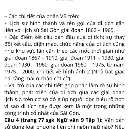
– Các chi tiết của phần VB trên:
+ Lịch sử hình thành và tên gọi của di tích gắn
liền với lịch sử Sài Gòn giai đoạn 1862 – 1965.
+ Đặc điểm kết cấu ban đầu của di tích; sự thay
đổi kết cấu, diện mạo, chức năng của di tích cũng
như khu vực lân cận theo các mốc thời gian như
giai đoạn 1867 – 1910, giai đoạn 1911 – 1930, giai
đoạn 1930 – 1960, giai đoạn 1960 – 1975, từ năm
1975 – 2000, chi tiết về hình ảnh 2 (Nhà bát giác
hai tầng mái ở chân cột cờ).
– Vai trò của các chi tiết: góp phần làm rõ sự hình
thành, phát triển của di tích qua các giai đoạn
lịch sử, trên cơ sở đó giúp người đọc hiểu rõ hơn
vì sao di tích này được xem là một trong những
công trình cổ nhất của Sài Gòn.
Câu 4 (trang 77 sgk Ngữ văn 9 Tập 1):
Văn bản
sử dụng loại phương tiện phi ngôn ngữ nào? Nêu