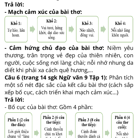
Trả lời:
- Mạch cảm xúc của bài thơ:
- Cảm hứng chủ đạo của bài thơ:
Niềm yêu
thương, trân trọng vẻ đẹp của thiên nhiên, con
người, cuộc sống nơi làng chài; nỗi nhớ nhung da
diết khi phải xa cách quê hương,…
Câu 6 (trang 14 sgk Ngữ văn 9 Tập 1):
Phân tích
một số nét đặc sắc của kết cấu bài thơ (cách sắp
xếp bố cục, cách triển khai mạch cảm xúc…)
Trả lời:
- Bố cục của bài thơ: Gồm 4 phần: