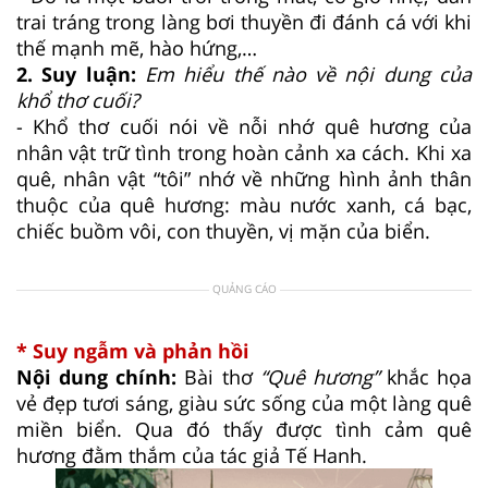
trai tráng trong làng bơi thuyền đi đánh cá với khi
thế mạnh mẽ, hào hứng,…
2. Suy luận:
Em hiểu thế nào về nội dung của
khổ thơ cuối?
- Khổ thơ cuối nói về nỗi nhớ quê hương của
nhân vật trữ tình trong hoàn cảnh xa cách. Khi xa
quê, nhân vật “tôi” nhớ về những hình ảnh thân
thuộc của quê hương: màu nước xanh, cá bạc,
chiếc buồm vôi, con thuyền, vị mặn của biển.
QUẢNG CÁO
* Suy ngẫm và phản hồi
Nội dung chính:
Bài thơ
“Quê hương”
khắc họa
vẻ đẹp tươi sáng, giàu sức sống của một làng quê
miền biển. Qua đó thấy được tình cảm quê
hương đằm thắm của tác giả Tế Hanh.