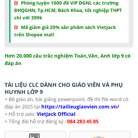
Phòng luyện 1000 đề VIP ĐGNL các trường
ĐHQGHN, Tp.HCM, Bách Khoa, tốt nghiệp THPT
chỉ với 399k
Mã giảm giá 20% sản phẩm sách VietJack
trên Shopee mall
Hơn 20.000 câu trắc nghiệm Toán,Văn, Anh lớp 9 có
đáp án
TÀI LIỆU CLC DÀNH CHO GIÁO VIÊN VÀ PHỤ
HUYNH LỚP 9
+ Bộ giáo án, bài giảng powerpoint, đề thi file word có
đáp án 2025 tại
https://tailieugiaovien.com.vn/
+ Hỗ trợ zalo:
VietJack Official
+ Tổng đài hỗ trợ đăng ký :
084 283 45 85