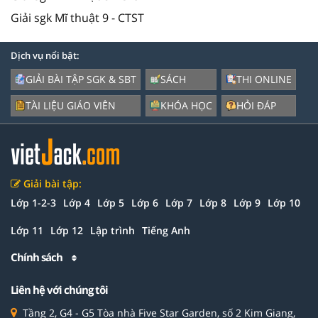
Giải sgk Mĩ thuật 9 - CTST
Dịch vụ nổi bật:
GIẢI BÀI TẬP SGK & SBT
SÁCH
THI ONLINE
TÀI LIỆU GIÁO VIÊN
KHÓA HỌC
HỎI ĐÁP
Giải bài tập:
Lớp 1-2-3
Lớp 4
Lớp 5
Lớp 6
Lớp 7
Lớp 8
Lớp 9
Lớp 10
Lớp 11
Lớp 12
Lập trình
Tiếng Anh
Chính sách
Liên hệ với chúng tôi
Tầng 2, G4 - G5 Tòa nhà Five Star Garden, số 2 Kim Giang,