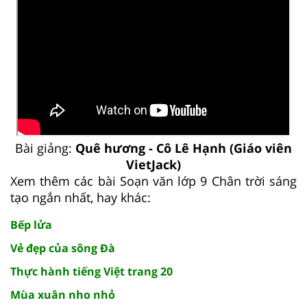
Bài giảng:
Quê hương - Cô Lê Hạnh (Giáo viên
VietJack)
Xem thêm các bài Soạn văn lớp 9 Chân trời sáng
tạo ngắn nhất, hay khác:
Bếp lửa
Vẻ đẹp của sông Đà
Thực hành tiếng Việt trang 20
Mùa xuân nho nhỏ