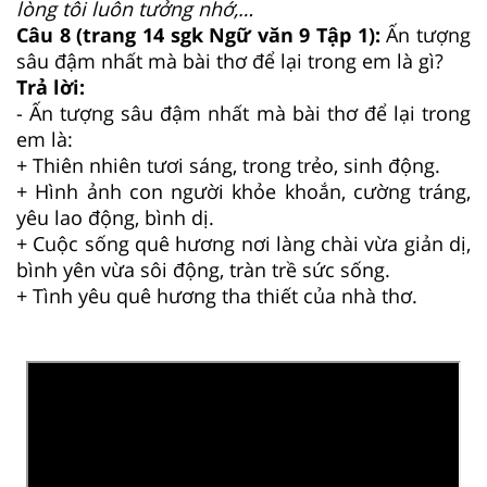
lòng tôi luôn tưởng nhớ,…
Câu 8 (trang 14 sgk Ngữ văn 9 Tập 1):
Ấn tượng
sâu đậm nhất mà bài thơ để lại trong em là gì?
Trả lời:
- Ấn tượng sâu đậm nhất mà bài thơ để lại trong
em là:
+ Thiên nhiên tươi sáng, trong trẻo, sinh động.
+ Hình ảnh con người khỏe khoắn, cường tráng,
yêu lao động, bình dị.
+ Cuộc sống quê hương nơi làng chài vừa giản dị,
bình yên vừa sôi động, tràn trề sức sống.
+ Tình yêu quê hương tha thiết của nhà thơ.