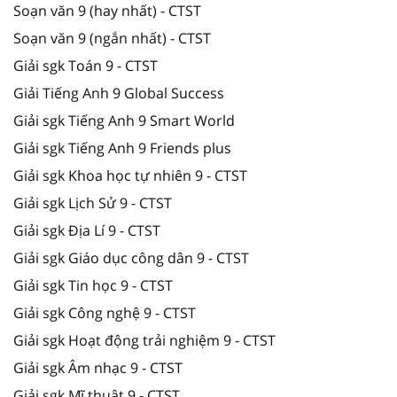
Soạn văn 9 (hay nhất) - CTST
Soạn văn 9 (ngắn nhất) - CTST
Giải sgk Toán 9 - CTST
Giải Tiếng Anh 9 Global Success
Giải sgk Tiếng Anh 9 Smart World
Giải sgk Tiếng Anh 9 Friends plus
Giải sgk Khoa học tự nhiên 9 - CTST
Giải sgk Lịch Sử 9 - CTST
Giải sgk Địa Lí 9 - CTST
Giải sgk Giáo dục công dân 9 - CTST
Giải sgk Tin học 9 - CTST
Giải sgk Công nghệ 9 - CTST
Giải sgk Hoạt động trải nghiệm 9 - CTST
Giải sgk Âm nhạc 9 - CTST
Giải sgk Mĩ thuật 9 - CTST