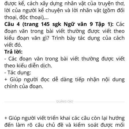
được kể, cách xây dựng nhân vật của truyện thơ,
lời của người kể chuyện và lời nhân vật (gồm đối
thoại, độc thoại),…
Câu 4 (trang 145 sgk Ngữ văn 9 Tập 1):
Các
đoạn văn trong bài viết thường được viết theo
kiểu đoạn văn gì? Trình bày tác dụng của cách
viết đó.
Trả lời:
- Các đoạn văn trong bài viết thường được viết
theo kiểu diễn dịch.
- Tác dụng:
+ Giúp người đọc dễ dàng tiếp nhận nội dung
chính của đoạn.
QUẢNG CÁO
+ Giúp người viết triển khai các câu còn lại hướng
đến làm rõ câu chủ đề và kiểm soát được mối