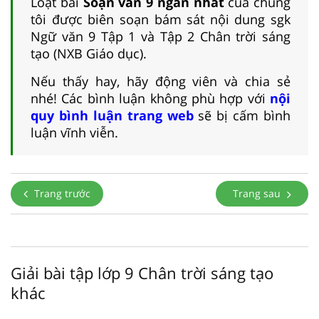
Loạt bài
Soạn văn 9 ngắn nhất
của chúng
tôi được biên soạn bám sát nội dung sgk
Ngữ văn 9 Tập 1 và Tập 2 Chân trời sáng
tạo (NXB Giáo dục).
Nếu thấy hay, hãy động viên và chia sẻ
nhé! Các bình luận không phù hợp với
nội
quy bình luận trang web
sẽ bị cấm bình
luận vĩnh viễn.
Trang trước
Trang sau
Giải bài tập lớp 9 Chân trời sáng tạo
khác