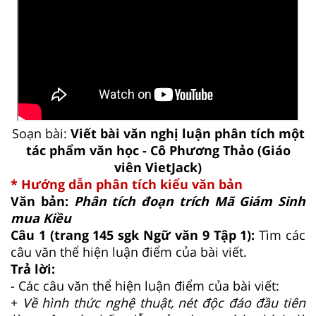
Soạn bài:
Viết bài văn nghị luận phân tích một
tác phẩm văn học - Cô Phương Thảo (Giáo
viên VietJack)
* Hướng dẫn phân tích kiểu văn bản
Văn bản:
Phân tích đoạn trích Mã Giám Sinh
mua Kiều
Câu 1 (trang 145 sgk Ngữ văn 9 Tập 1):
Tìm các
câu văn thể hiện luận điểm của bài viết.
Trả lời:
- Các câu văn thể hiện luận điểm của bài viết:
+
Về hình thức nghệ thuật, nét độc đáo đầu tiên