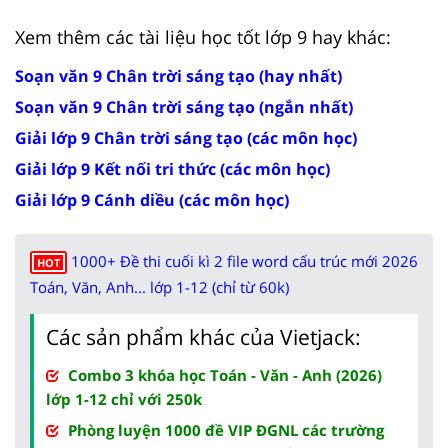
Xem thêm các tài liệu học tốt lớp 9 hay khác:
Soạn văn 9 Chân trời sáng tạo (hay nhất)
Soạn văn 9 Chân trời sáng tạo (ngắn nhất)
Giải lớp 9 Chân trời sáng tạo (các môn học)
Giải lớp 9 Kết nối tri thức (các môn học)
Giải lớp 9 Cánh diều (các môn học)
1000+ Đề thi cuối kì 2 file word cấu trúc mới 2026
HOT
Toán, Văn, Anh... lớp 1-12 (chỉ từ 60k)
Các sản phẩm khác của Vietjack:
Combo 3 khóa học Toán - Văn - Anh (2026)
lớp 1-12 chỉ với 250k
Phòng luyện 1000 đề VIP ĐGNL các trường