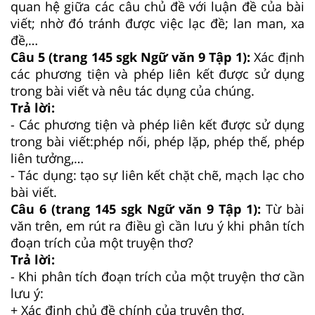
quan hệ giữa các câu chủ đề với luận đề của bài
viết; nhờ đó tránh được việc lạc đề; lan man, xa
đề,…
Câu 5 (trang 145 sgk Ngữ văn 9 Tập 1):
Xác định
các phương tiện và phép liên kết được sử dụng
trong bài viết và nêu tác dụng của chúng.
Trả lời:
- Các phương tiện và phép liên kết được sử dụng
trong bài viết:phép nối, phép lặp, phép thế, phép
liên tưởng,…
- Tác dụng: tạo sự liên kết chặt chẽ, mạch lạc cho
bài viết.
Câu 6 (trang 145 sgk Ngữ văn 9 Tập 1):
Từ bài
văn trên, em rút ra điều gì cần lưu ý khi phân tích
đoạn trích của một truyện thơ?
Trả lời:
- Khi phân tích đoạn trích của một truyện thơ cần
lưu ý:
+ Xác định chủ đề chính của truyện thơ.