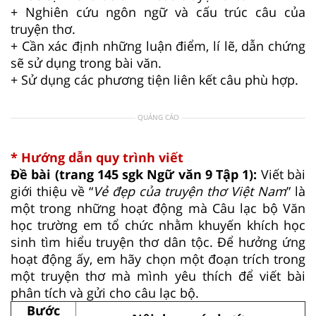
+ Nghiên cứu ngôn ngữ và cấu trúc câu của
truyện thơ.
+ Cần xác định những luận điểm, lí lẽ, dẫn chứng
sẽ sử dụng trong bài văn.
+ Sử dụng các phương tiện liên kết câu phù hợp.
QUẢNG CÁO
* Hướng dẫn quy trình viết
Đề bài (trang 145 sgk Ngữ văn 9 Tập 1):
Viết bài
giới thiệu về “
Vẻ đẹp của truyện thơ Việt Nam
” là
một trong những hoạt động mà Câu lạc bộ Văn
học trường em tổ chức nhằm khuyến khích học
sinh tìm hiểu truyện thơ dân tộc. Để hưởng ứng
hoạt động ấy, em hãy chọn một đoạn trích trong
một truyện thơ mà mình yêu thích để viết bài
phân tích và gửi cho câu lạc bộ.
Bước