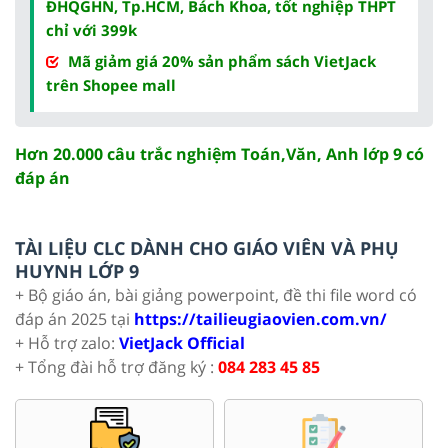
ĐHQGHN, Tp.HCM, Bách Khoa, tốt nghiệp THPT
chỉ với 399k
Mã giảm giá 20% sản phẩm sách VietJack
trên Shopee mall
Hơn 20.000 câu trắc nghiệm Toán,Văn, Anh lớp 9 có
đáp án
TÀI LIỆU CLC DÀNH CHO GIÁO VIÊN VÀ PHỤ
HUYNH LỚP 9
+ Bộ giáo án, bài giảng powerpoint, đề thi file word có
đáp án 2025 tại
https://tailieugiaovien.com.vn/
+ Hỗ trợ zalo:
VietJack Official
+ Tổng đài hỗ trợ đăng ký :
084 283 45 85