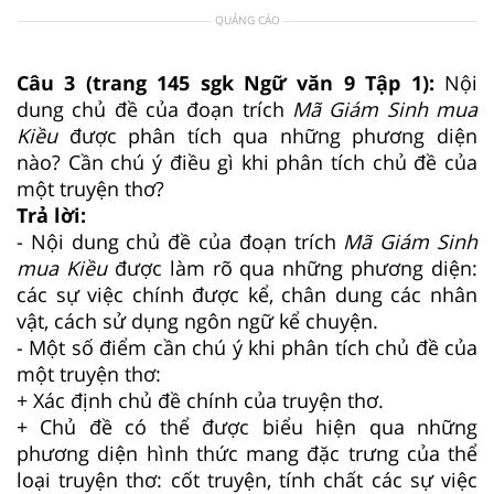
QUẢNG CÁO
Câu 3 (trang 145 sgk Ngữ văn 9 Tập 1):
Nội
dung chủ đề của đoạn trích
Mã Giám Sinh mua
Kiều
được phân tích qua những phương diện
nào? Cần chú ý điều gì khi phân tích chủ đề của
một truyện thơ?
Trả lời:
- Nội dung chủ đề của đoạn trích
Mã Giám Sinh
mua Kiều
được làm rõ qua những phương diện:
các sự việc chính được kể, chân dung các nhân
vật, cách sử dụng ngôn ngữ kể chuyện.
- Một số điểm cần chú ý khi phân tích chủ đề của
một truyện thơ:
+ Xác định chủ đề chính của truyện thơ.
+ Chủ đề có thể được biểu hiện qua những
phương diện hình thức mang đặc trưng của thể
loại truyện thơ: cốt truyện, tính chất các sự việc