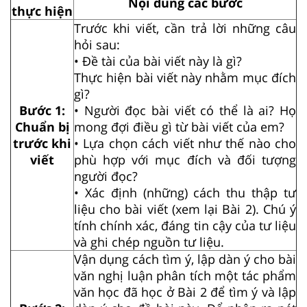
Nội dung các bước
thực hiện
Trước khi viết, cần trả lời những câu
hỏi sau:
• Đề tài của bài viết này là gì?
Thực hiện bài viết này nhằm mục đích
gì?
Bước 1:
• Người đọc bài viết có thể là ai? Họ
Chuẩn bị
mong đợi điều gì từ bài viết của em?
trước khi
• Lựa chọn cách viết như thế nào cho
viết
phù hợp với mục đích và đối tượng
người đọc?
• Xác định (những) cách thu thập tư
liệu cho bài viết (xem lại Bài 2). Chú ý
tính chính xác, đáng tin cậy của tư liệu
và ghi chép nguồn tư liệu.
Vận dụng cách tìm ý, lập dàn ý cho bài
văn nghị luận phân tích một tác phẩm
văn học đã học ở Bài 2 để tìm ý và lập