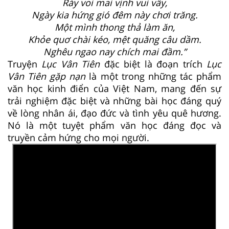
Rày voi mai vịnh vui vầy,
Ngày kia hứng gió đêm này chơi trăng.
Một mình thong thả làm ăn,
Khỏe quơ chài kéo, mệt quăng câu dầm.
Nghêu ngao nay chích mai đầm.”
Truyện
Lục Vân Tiên
đặc biệt là đoạn trích
Lục
Vân Tiên gặp nạn
là một trong những tác phẩm
văn học kinh điển của Việt Nam, mang đến sự
trải nghiệm đặc biệt và những bài học đáng quý
về lòng nhân ái, đạo đức và tình yêu quê hương.
Nó là một tuyệt phẩm văn học đáng đọc và
truyền cảm hứng cho mọi người.