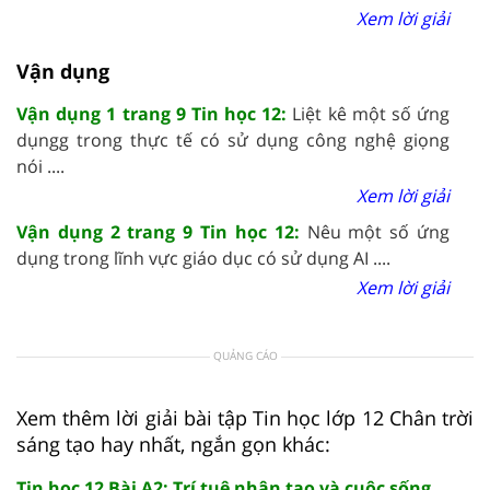
Xem lời giải
Vận dụng
Vận dụng 1 trang 9 Tin học 12:
Liệt kê một số ứng
dụngg trong thực tế có sử dụng công nghệ giọng
nói ....
Xem lời giải
Vận dụng 2 trang 9 Tin học 12:
Nêu một số ứng
dụng trong lĩnh vực giáo dục có sử dụng AI ....
Xem lời giải
QUẢNG CÁO
Xem thêm lời giải bài tập Tin học lớp 12 Chân trời
sáng tạo hay nhất, ngắn gọn khác:
Tin học 12 Bài A2: Trí tuệ nhân tạo và cuộc sống