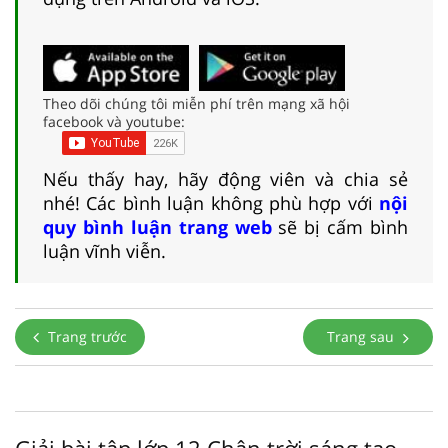
Theo dõi chúng tôi miễn phí trên mạng xã hội
facebook và youtube:
Nếu thấy hay, hãy động viên và chia sẻ
nhé! Các bình luận không phù hợp với
nội
quy bình luận trang web
sẽ bị cấm bình
luận vĩnh viễn.
Trang trước
Trang sau
Giải bài tập lớp 12 Chân trời sáng tạo