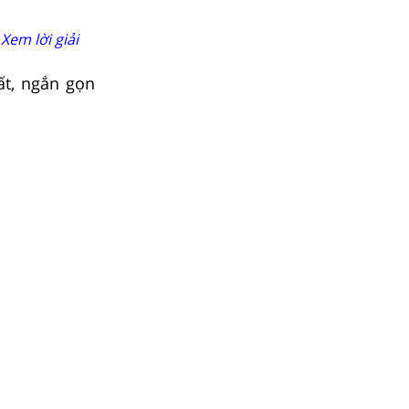
Xem lời giải
ất, ngắn gọn