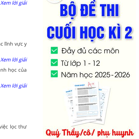
Xem lời giải
c lĩnh vực y
Xem lời giải
ình học của
Xem lời giải
iệc lọc thư