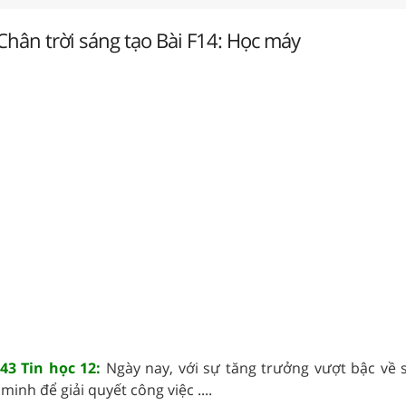
 Chân trời sáng tạo Bài F14: Học máy
43 Tin học 12:
Ngày nay, với sự tăng trưởng vượt bậc về 
minh để giải quyết công việc ....