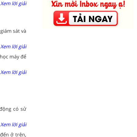
Xem lời giải
giám sát và
Xem lời giải
 học máy để
Xem lời giải
 động có sử
Xem lời giải
đến ở trên,