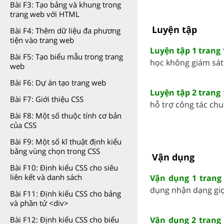
Bài F3: Tạo bảng và khung trong
trang web với HTML
Luyện tập
Bài F4: Thêm dữ liệu đa phương
tiện vào trang web
Luyện tập 1 trang 
Bài F5: Tạo biểu mẫu trong trang
học không giám sát .
web
Bài F6: Dự án tạo trang web
Luyện tập 2 trang 
Bài F7: Giới thiệu CSS
hỗ trợ công tác chuẩ
Bài F8: Một số thuộc tính cơ bản
của CSS
Bài F9: Một số kĩ thuật định kiểu
bằng vùng chọn trong CSS
Vận dụng
Bài F10: Định kiểu CSS cho siêu
liên kết và danh sách
Vận dụng 1 trang 
dụng nhận dạng giọn
Bài F11: Định kiểu CSS cho bảng
và phần tử <div>
Bài F12: Định kiểu CSS cho biểu
Vận dụng 2 trang 