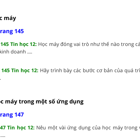
ọc máy
trang 145
145 Tin học 12:
Học máy đóng vai trò như thế nào trong cá
 kinh doanh ....
 145 Tin học 12:
Hãy trình bày các bước cơ bản của quá tr
.
học máy trong một số ứng dụng
trang 147
47 Tin học 12:
Nêu một vài ứng dụng của học máy trong v
...