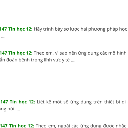
147 Tin học 12:
Hãy trình bày sơ lược hai phương pháp học 
...
147 Tin học 12:
Theo em, vì sao nên ứng dụng các mô hình
n đoán bệnh trong lĩnh vực y tế ....
147 Tin học 12:
Liệt kê một số ứng dụng trên thiết bị di
g nói ....
147 Tin học 12:
Theo em, ngoài các ứng dụng được nhắc 