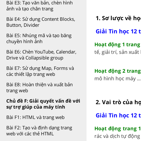
Bài E3: Tạo văn bản, chèn hình
ảnh và tạo chân trang
1. Sơ lược về h
Bài E4: Sử dụng Content Blocks,
Button, Divider
Giải Tin học 12 
Bài E5: Nhúng mã và tạo băng
chuyền hình ảnh
Hoạt động 1 trang 
Bài E6: Chèn YouTube, Calendar,
tế, giải trí, sản xuất
Drive và Collapsible group
Bài E7: Sử dụng Map, Forms và
Hoạt động 2 trang
các thiết lập trang web
mô hình học máy ...
Bài E8: Hoàn thiện và xuất bản
trang web
Chủ đề F: Giải quyết vấn đề với
2. Vai trò của 
sự trợ giúp của máy tính
Giải Tin học 12 
Bài F1: HTML và trang web
Bài F2: Tạo và định dạng trang
Hoạt động trang 1
web với các thẻ HTML
rác và dịch tự động .