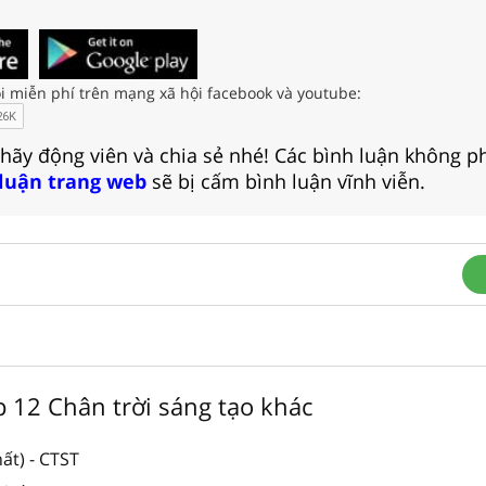
i miễn phí trên mạng xã hội facebook và youtube:
 hãy động viên và chia sẻ nhé! Các bình luận không p
 luận trang web
sẽ bị cấm bình luận vĩnh viễn.
ớp 12 Chân trời sáng tạo khác
ất) - CTST