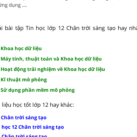
ng dụng ....
i bài tập Tin học lớp 12 Chân trời sáng tạo hay nh
: Khoa học dữ liệu
: Máy tính, thuật toán và Khoa học dữ liệu
: Hoạt động trải nghiệm về Khoa học dữ liệu
: Kĩ thuật mô phỏng
19. Sử dụng phần mềm mô phỏng
liệu học tốt lớp 12 hay khác:
2 Chân trời sáng tạo
 học 12 Chân trời sáng tạo
2 Chân trời sáng tạo