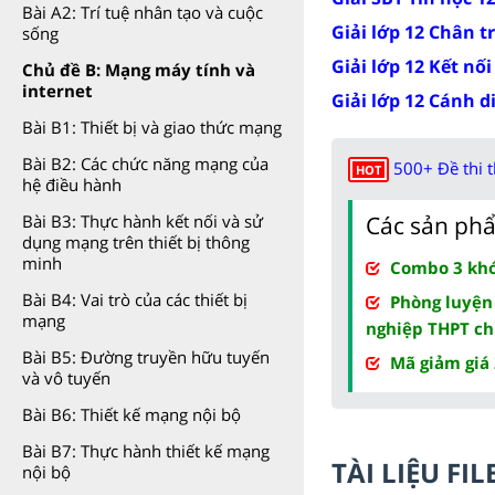
Bài A2: Trí tuệ nhân tạo và cuộc
Giải lớp 12 Chân t
sống
Giải lớp 12 Kết nối
Chủ đề B: Mạng máy tính và
internet
Giải lớp 12 Cánh d
Bài B1: Thiết bị và giao thức mạng
Bài B2: Các chức năng mạng của
500+ Đề thi 
HOT
hệ điều hành
Bài B3: Thực hành kết nối và sử
Các sản phẩ
dụng mạng trên thiết bị thông
minh
Combo 3 khóa
Bài B4: Vai trò của các thiết bị
Phòng luyện
mạng
nghiệp THPT ch
Bài B5: Đường truyền hữu tuyến
Mã giảm giá
và vô tuyến
Bài B6: Thiết kế mạng nội bộ
Bài B7: Thực hành thiết kế mạng
TÀI LIỆU F
nội bộ