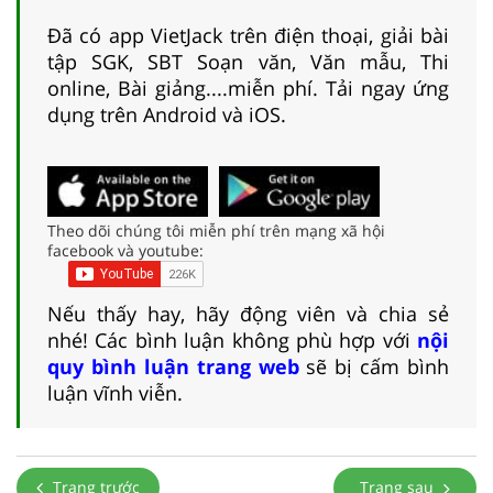
Đã có app VietJack trên điện thoại, giải bài
tập SGK, SBT Soạn văn, Văn mẫu, Thi
online, Bài giảng....miễn phí. Tải ngay ứng
dụng trên Android và iOS.
Theo dõi chúng tôi miễn phí trên mạng xã hội
facebook và youtube:
Nếu thấy hay, hãy động viên và chia sẻ
nhé! Các bình luận không phù hợp với
nội
quy bình luận trang web
sẽ bị cấm bình
luận vĩnh viễn.
Trang trước
Trang sau