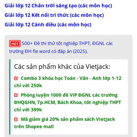
Giải lớp 12 Chân trời sáng tạo (các môn học)
Giải lớp 12 Kết nối tri thức (các môn học)
Giải lớp 12 Cánh diều (các môn học)
500+ Đề thi thử tốt nghiệp THPT, ĐGNL các
HOT
trường ĐH fle word có đáp án (2025).
Các sản phẩm khác của Vietjack:
Combo 3 khóa học Toán - Văn - Anh lớp 1-12
chỉ với 250k
Phòng luyện 1000 đề VIP ĐGNL các trường
ĐHQGHN, Tp.HCM, Bách Khoa, tốt nghiệp THPT
chỉ với 399k
Mã giảm giá 20% sản phẩm sách VietJack
trên Shopee mall