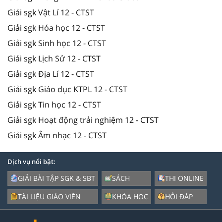
Giải sgk Vật Lí 12 - CTST
Giải sgk Hóa học 12 - CTST
Giải sgk Sinh học 12 - CTST
Giải sgk Lịch Sử 12 - CTST
Giải sgk Địa Lí 12 - CTST
Giải sgk Giáo dục KTPL 12 - CTST
Giải sgk Tin học 12 - CTST
Giải sgk Hoạt động trải nghiệm 12 - CTST
Giải sgk Âm nhạc 12 - CTST
Dịch vụ nổi bật:
GIẢI BÀI TẬP SGK & SBT
SÁCH
THI ONLINE
TÀI LIỆU GIÁO VIÊN
KHÓA HỌC
HỎI ĐÁP