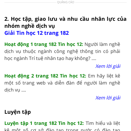
QUẢNG CÁO
2. Học tập, giao lưu và nhu cầu nhân lực của
nhóm nghề dịch vụ
Giải Tin học 12 trang 182
Hoạt động 1 trang 182 Tin học 12:
Người làm nghề
dịch vụ thuộc ngành công nghệ thông tin có phải
học ngành Trí tuệ nhân tạo hay không? ....
Xem lời giải
Hoạt động 2 trang 182 Tin học 12:
Em hãy liệt kê
một số trang web và diễn đàn để người làm nghề
dịch vụ ....
Xem lời giải
Luyện tập
Luyện tập 1 trang 182 Tin học 12:
Tìm hiểu và liệt
kê một số cơ sở đào tạo trong nước có đào tạo