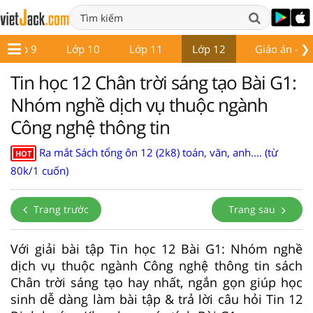
❯
Lớp 9
Lớp 10
Lớp 11
Lớp 12
Giáo án - Đề
Tin học 12 Chân trời sáng tạo Bài G1:
Nhóm nghề dịch vụ thuộc ngành
Công nghệ thông tin
Ra mắt Sách tổng ôn 12 (2k8) toán, văn, anh.... (từ
HOT
80k/1 cuốn)
Trang trước
Trang sau
Với giải bài tập Tin học 12 Bài G1: Nhóm nghề
dịch vụ thuộc ngành Công nghệ thông tin sách
Chân trời sáng tạo hay nhất, ngắn gọn giúp học
sinh dễ dàng làm bài tập & trả lời câu hỏi Tin 12