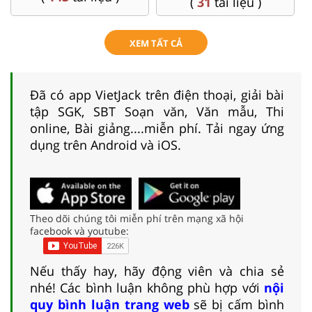
(
31
tài liệu )
XEM TẤT CẢ
Đã có app VietJack trên điện thoại, giải bài
tập SGK, SBT Soạn văn, Văn mẫu, Thi
online, Bài giảng....miễn phí. Tải ngay ứng
dụng trên Android và iOS.
Theo dõi chúng tôi miễn phí trên mạng xã hội
facebook và youtube:
Nếu thấy hay, hãy động viên và chia sẻ
nhé! Các bình luận không phù hợp với
nội
quy bình luận trang web
sẽ bị cấm bình