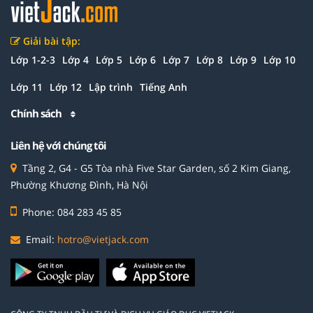
Giải bài tập:
Lớp 1-2-3
Lớp 4
Lớp 5
Lớp 6
Lớp 7
Lớp 8
Lớp 9
Lớp 10
Lớp 11
Lớp 12
Lập trình
Tiếng Anh
Chính sách
Liên hệ với chúng tôi
Tầng 2, G4 - G5 Tòa nhà Five Star Garden, số 2 Kim Giang,
Phường Khương Đình, Hà Nội
Phone: 084 283 45 85
Email:
hotro@vietjack.com