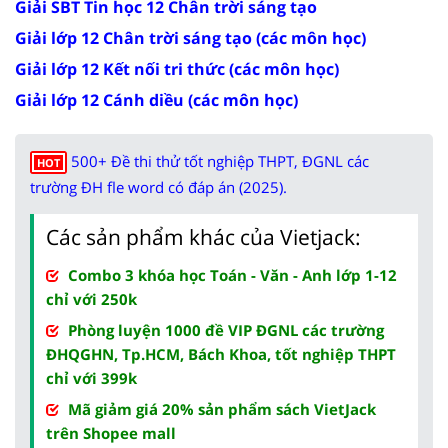
Giải SBT Tin học 12 Chân trời sáng tạo
Giải lớp 12 Chân trời sáng tạo (các môn học)
Giải lớp 12 Kết nối tri thức (các môn học)
Giải lớp 12 Cánh diều (các môn học)
500+ Đề thi thử tốt nghiệp THPT, ĐGNL các
HOT
trường ĐH fle word có đáp án (2025).
Các sản phẩm khác của Vietjack:
Combo 3 khóa học Toán - Văn - Anh lớp 1-12
chỉ với 250k
Phòng luyện 1000 đề VIP ĐGNL các trường
ĐHQGHN, Tp.HCM, Bách Khoa, tốt nghiệp THPT
chỉ với 399k
Mã giảm giá 20% sản phẩm sách VietJack
trên Shopee mall