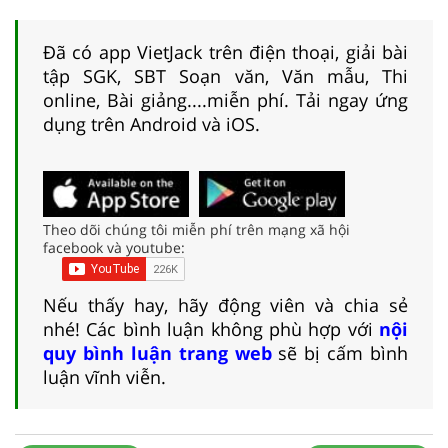
Đã có app VietJack trên điện thoại, giải bài
tập SGK, SBT Soạn văn, Văn mẫu, Thi
online, Bài giảng....miễn phí. Tải ngay ứng
dụng trên Android và iOS.
Theo dõi chúng tôi miễn phí trên mạng xã hội
facebook và youtube:
Nếu thấy hay, hãy động viên và chia sẻ
nhé! Các bình luận không phù hợp với
nội
quy bình luận trang web
sẽ bị cấm bình
luận vĩnh viễn.