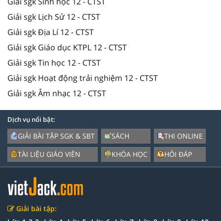
Giải sgk Sinh học 12 - CTST
Giải sgk Lịch Sử 12 - CTST
Giải sgk Địa Lí 12 - CTST
Giải sgk Giáo dục KTPL 12 - CTST
Giải sgk Tin học 12 - CTST
Giải sgk Hoạt động trải nghiệm 12 - CTST
Giải sgk Âm nhạc 12 - CTST
Dịch vụ nổi bật:
GIẢI BÀI TẬP SGK & SBT
SÁCH
THI ONLINE
TÀI LIỆU GIÁO VIÊN
KHÓA HỌC
HỎI ĐÁP
Giải bài tập: