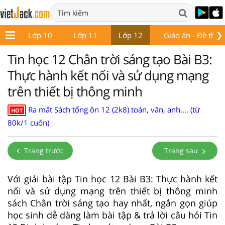
❯
 9
Lớp 10
Lớp 11
Lớp 12
Giáo án - Đề thi
Tin học 12 Chân trời sáng tạo Bài B3:
Thực hành kết nối và sử dụng mạng
trên thiết bị thông minh
Ra mắt Sách tổng ôn 12 (2k8) toán, văn, anh.... (từ
HOT
80k/1 cuốn)
Trang trước
Trang sau
Với giải bài tập Tin học 12 Bài B3: Thực hành kết
nối và sử dụng mạng trên thiết bị thông minh
sách Chân trời sáng tạo hay nhất, ngắn gọn giúp
học sinh dễ dàng làm bài tập & trả lời câu hỏi Tin