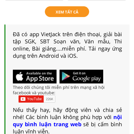
XEM TẤT CẢ
Đã có app VietJack trên điện thoại, giải bài
tập SGK, SBT Soạn văn, Văn mẫu, Thi
online, Bài giảng....miễn phí. Tải ngay ứng
dụng trên Android và iOS.
Theo dõi chúng tôi miễn phí trên mạng xã hội
facebook và youtube:
Nếu thấy hay, hãy động viên và chia sẻ
nhé! Các bình luận không phù hợp với
nội
quy bình luận trang web
sẽ bị cấm bình
luận vĩnh viễn.