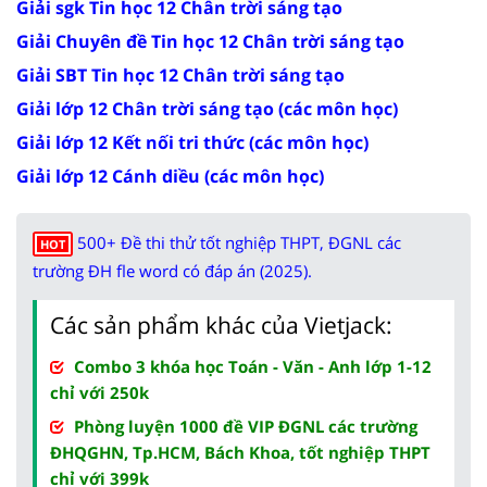
Giải sgk Tin học 12 Chân trời sáng tạo
Giải Chuyên đề Tin học 12 Chân trời sáng tạo
Giải SBT Tin học 12 Chân trời sáng tạo
Giải lớp 12 Chân trời sáng tạo (các môn học)
Giải lớp 12 Kết nối tri thức (các môn học)
Giải lớp 12 Cánh diều (các môn học)
500+ Đề thi thử tốt nghiệp THPT, ĐGNL các
HOT
trường ĐH fle word có đáp án (2025).
Các sản phẩm khác của Vietjack:
Combo 3 khóa học Toán - Văn - Anh lớp 1-12
chỉ với 250k
Phòng luyện 1000 đề VIP ĐGNL các trường
ĐHQGHN, Tp.HCM, Bách Khoa, tốt nghiệp THPT
chỉ với 399k