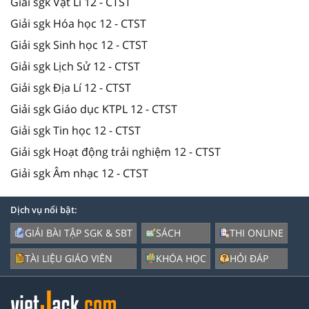
Giải sgk Vật Lí 12 - CTST
Giải sgk Hóa học 12 - CTST
Giải sgk Sinh học 12 - CTST
Giải sgk Lịch Sử 12 - CTST
Giải sgk Địa Lí 12 - CTST
Giải sgk Giáo dục KTPL 12 - CTST
Giải sgk Tin học 12 - CTST
Giải sgk Hoạt động trải nghiệm 12 - CTST
Giải sgk Âm nhạc 12 - CTST
Dịch vụ nổi bật:
GIẢI BÀI TẬP SGK & SBT
SÁCH
THI ONLINE
TÀI LIỆU GIÁO VIÊN
KHÓA HỌC
HỎI ĐÁP