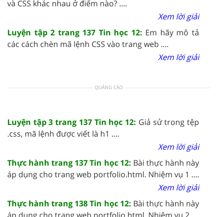
và CSS khác nhau ở điểm nào? ....
Xem lời giải
Luyện tập 2 trang 137 Tin học 12:
Em hãy mô tả
các cách chèn mã lệnh CSS vào trang web ....
Xem lời giải
QUẢNG CÁO
Luyện tập 3 trang 137 Tin học 12:
Giả sử trong tệp
.css, mã lệnh được viết là h1 ....
Xem lời giải
Thực hành trang 137 Tin học 12:
Bài thực hành này
áp dụng cho trang web portfolio.html. Nhiệm vụ 1 ....
Xem lời giải
Thực hành trang 138 Tin học 12:
Bài thực hành này
áp dụng cho trang web portfolio.html. Nhiệm vụ 2 ....