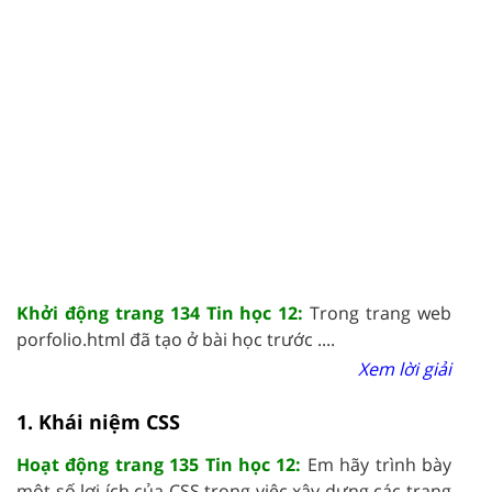
Khởi động trang 134 Tin học 12:
Trong trang web
porfolio.html đã tạo ở bài học trước ....
Xem lời giải
1. Khái niệm CSS
Hoạt động trang 135 Tin học 12:
Em hãy trình bày
một số lợi ích của CSS trong việc xây dựng các trang