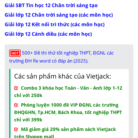
Giải SBT Tin học 12 Chân trời sáng tạo
Giải lớp 12 Chân trời sáng tạo (các môn học)
Giải lớp 12 Kết nối tri thức (các môn học)
Giải lớp 12 Cánh diều (các môn học)
500+ Đề thi thử tốt nghiệp THPT, ĐGNL các
HOT
trường ĐH fle word có đáp án (2025).
Các sản phẩm khác của Vietjack:
Combo 3 khóa học Toán - Văn - Anh lớp 1-12
chỉ với 250k
Phòng luyện 1000 đề VIP ĐGNL các trường
ĐHQGHN, Tp.HCM, Bách Khoa, tốt nghiệp THPT
chỉ với 399k
Mã giảm giá 20% sản phẩm sách VietJack
trên Shopee mall