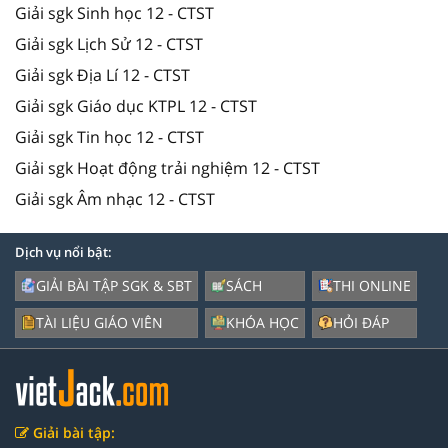
Giải sgk Sinh học 12 - CTST
Giải sgk Lịch Sử 12 - CTST
Giải sgk Địa Lí 12 - CTST
Giải sgk Giáo dục KTPL 12 - CTST
Giải sgk Tin học 12 - CTST
Giải sgk Hoạt động trải nghiệm 12 - CTST
Giải sgk Âm nhạc 12 - CTST
Dịch vụ nổi bật:
GIẢI BÀI TẬP SGK & SBT
SÁCH
THI ONLINE
TÀI LIỆU GIÁO VIÊN
KHÓA HỌC
HỎI ĐÁP
Giải bài tập: