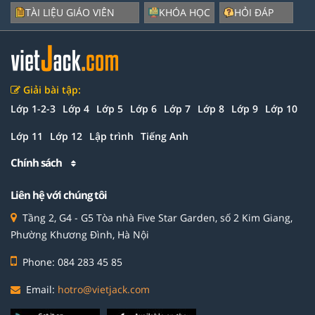
TÀI LIỆU GIÁO VIÊN
KHÓA HỌC
HỎI ĐÁP
Giải bài tập:
Lớp 1-2-3
Lớp 4
Lớp 5
Lớp 6
Lớp 7
Lớp 8
Lớp 9
Lớp 10
Lớp 11
Lớp 12
Lập trình
Tiếng Anh
Chính sách
Liên hệ với chúng tôi
Tầng 2, G4 - G5 Tòa nhà Five Star Garden, số 2 Kim Giang,
Phường Khương Đình, Hà Nội
Phone: 084 283 45 85
Email:
hotro@vietjack.com