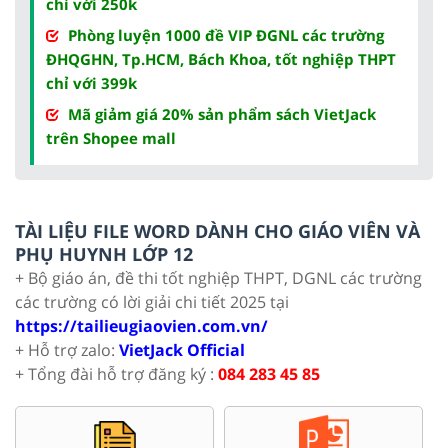
chỉ với 250k
Phòng luyện 1000 đề VIP ĐGNL các trường
ĐHQGHN, Tp.HCM, Bách Khoa, tốt nghiệp THPT
chỉ với 399k
Mã giảm giá 20% sản phẩm sách VietJack
trên Shopee mall
TÀI LIỆU FILE WORD DÀNH CHO GIÁO VIÊN VÀ
PHỤ HUYNH LỚP 12
+ Bộ giáo án, đề thi tốt nghiệp THPT, DGNL các trường
các trường có lời giải chi tiết 2025 tại
https://tailieugiaovien.com.vn/
+ Hỗ trợ zalo:
VietJack Official
+ Tổng đài hỗ trợ đăng ký :
084 283 45 85