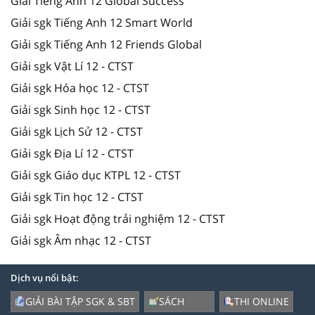
Giải Tiếng Anh 12 Global Success
Giải sgk Tiếng Anh 12 Smart World
Giải sgk Tiếng Anh 12 Friends Global
Giải sgk Vật Lí 12 - CTST
Giải sgk Hóa học 12 - CTST
Giải sgk Sinh học 12 - CTST
Giải sgk Lịch Sử 12 - CTST
Giải sgk Địa Lí 12 - CTST
Giải sgk Giáo dục KTPL 12 - CTST
Giải sgk Tin học 12 - CTST
Giải sgk Hoạt động trải nghiệm 12 - CTST
Giải sgk Âm nhạc 12 - CTST
Dịch vụ nổi bật:
GIẢI BÀI TẬP SGK & SBT
SÁCH
THI ONLINE