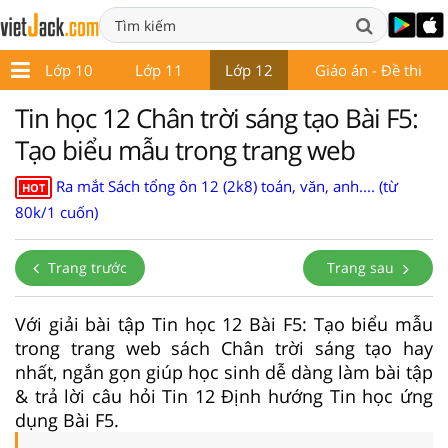
9
Lớp 10
Lớp 11
Lớp 12
Giáo án - Đề thi
Tin học 12 Chân trời sáng tạo Bài F5:
Tạo biểu mẫu trong trang web
Ra mắt Sách tổng ôn 12 (2k8) toán, văn, anh.... (từ
HOT
80k/1 cuốn)
Trang trước
Trang sau
Với giải bài tập Tin học 12 Bài F5: Tạo biểu mẫu
trong trang web sách Chân trời sáng tạo hay
nhất, ngắn gọn giúp học sinh dễ dàng làm bài tập
& trả lời câu hỏi Tin 12 Định hướng Tin học ứng
dụng Bài F5.