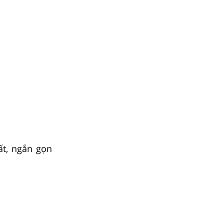
ất, ngắn gọn