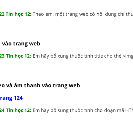
22 Tin học 12:
Theo em, một trang web có nội dung chỉ th
 vào trang web
23 Tin học 12:
Em hãy bổ xung thuộc tính title cho thẻ <im
eo và âm thanh vào trang web
trang 124
24 Tin học 12:
Em hãy bổ sung thuộc tính cho đoạn mã HTM