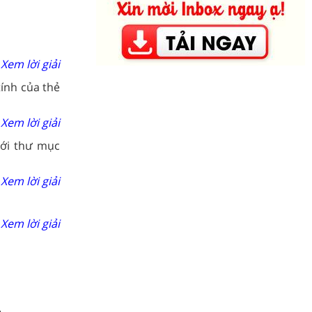
Xem lời giải
tính của thẻ
Xem lời giải
với thư mục
Xem lời giải
Xem lời giải
.