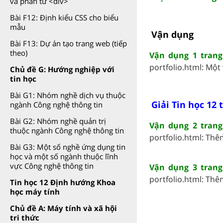
và phần tử <div>
Bài F12: Định kiểu CSS cho biểu
mẫu
Vận dụng
Bài F13: Dự án tạo trang web (tiếp
theo)
Vận dụng 1 trang
portfolio.html: Một v
Chủ đề G: Hướng nghiệp với
tin học
Bài G1: Nhóm nghề dịch vụ thuộc
Giải Tin học 12 
ngành Công nghệ thông tin
Bài G2: Nhóm nghề quản trị
Vận dụng 2 trang
thuộc ngành Công nghệ thông tin
portfolio.html: Thê
Bài G3: Một số nghề ứng dụng tin
học và một số ngành thuộc lĩnh
vực Công nghệ thông tin
Vận dụng 3 trang
portfolio.html: Thêm
Tin học 12 Định hướng Khoa
học máy tính
Chủ đề A: Máy tính và xã hội
tri thức