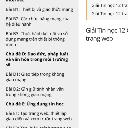
Giải Tin học 12 tr
Bài B1: Thiết bị và giao thức mạng
Giải Tin học 12 tr
Bài B2: Các chức năng mạng của
hệ điều hành
Giải Tin học 12
Bài B3: Thực hành kết nối và sử
trang web
dụng mạng trên thiết bị thông
minh
Chủ đề D: Đạo đức, pháp luật
và văn hóa trong môi trường
số
Bài D1: Giao tiếp trong không
gian mạng
Bài D2: Gìn giữ tính nhân văn
trong không gian mạng
Chủ đề E: Ứng dụng tin học
Bài E1: Tạo trang web, thiết lập
giao diện và xem trước trang web