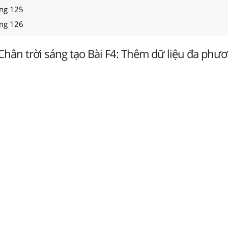
ang 125
ang 126
 Chân trời sáng tạo Bài F4: Thêm dữ liệu đa phươ