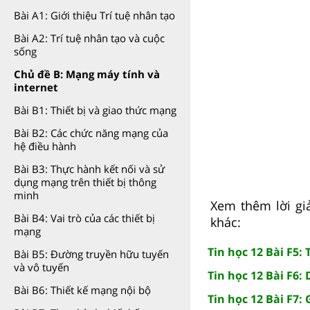
Bài A1: Giới thiệu Trí tuệ nhân tạo
Bài A2: Trí tuệ nhân tạo và cuộc
sống
Chủ đề B: Mạng máy tính và
internet
Bài B1: Thiết bị và giao thức mạng
Bài B2: Các chức năng mạng của
hệ điều hành
Bài B3: Thực hành kết nối và sử
dụng mạng trên thiết bị thông
minh
Xem thêm lời giả
Bài B4: Vai trò của các thiết bị
khác:
mạng
Tin học 12 Bài F5:
Bài B5: Đường truyền hữu tuyến
và vô tuyến
Tin học 12 Bài F6:
Bài B6: Thiết kế mạng nội bộ
Tin học 12 Bài F7: 