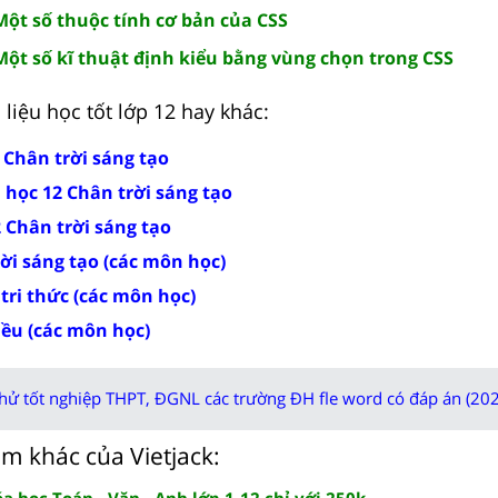
 Một số thuộc tính cơ bản của CSS
 Một số kĩ thuật định kiểu bằng vùng chọn trong CSS
liệu học tốt lớp 12 hay khác:
2 Chân trời sáng tạo
 học 12 Chân trời sáng tạo
2 Chân trời sáng tạo
rời sáng tạo (các môn học)
 tri thức (các môn học)
iều (các môn học)
thử tốt nghiệp THPT, ĐGNL các trường ĐH fle word có đáp án (202
m khác của Vietjack:
 học Toán - Văn - Anh lớp 1-12 chỉ với 250k