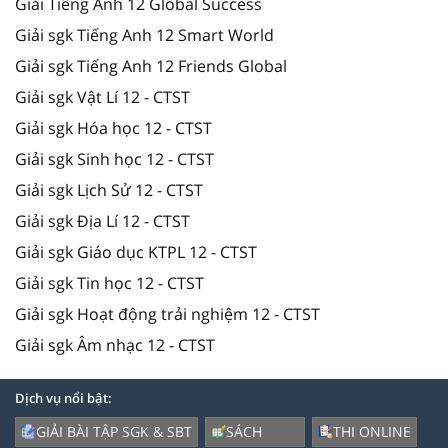
Giải Tiếng Anh 12 Global Success
Giải sgk Tiếng Anh 12 Smart World
Giải sgk Tiếng Anh 12 Friends Global
Giải sgk Vật Lí 12 - CTST
Giải sgk Hóa học 12 - CTST
Giải sgk Sinh học 12 - CTST
Giải sgk Lịch Sử 12 - CTST
Giải sgk Địa Lí 12 - CTST
Giải sgk Giáo dục KTPL 12 - CTST
Giải sgk Tin học 12 - CTST
Giải sgk Hoạt động trải nghiệm 12 - CTST
Giải sgk Âm nhạc 12 - CTST
Dịch vụ nổi bật:
GIẢI BÀI TẬP SGK & SBT
SÁCH
THI ONLINE