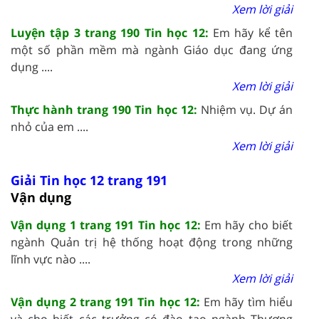
Xem lời giải
Luyện tập 3 trang 190 Tin học 12:
Em hãy kể tên
một số phần mềm mà ngành Giáo dục đang ứng
dụng ....
Xem lời giải
Thực hành trang 190 Tin học 12:
Nhiệm vụ. Dự án
nhỏ của em ....
Xem lời giải
Giải Tin học 12 trang 191
Vận dụng
Vận dụng 1 trang 191 Tin học 12:
Em hãy cho biết
ngành Quản trị hệ thống hoạt động trong những
lĩnh vực nào ....
Xem lời giải
Vận dụng 2 trang 191 Tin học 12:
Em hãy tìm hiểu
và cho biết các trưởng có đào tạo ngành Thương