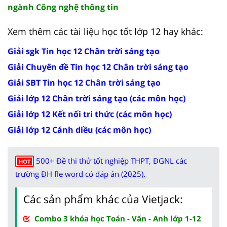
ngành Công nghệ thông tin
Xem thêm các tài liệu học tốt lớp 12 hay khác:
Giải sgk Tin học 12 Chân trời sáng tạo
Giải Chuyên đề Tin học 12 Chân trời sáng tạo
Giải SBT Tin học 12 Chân trời sáng tạo
Giải lớp 12 Chân trời sáng tạo (các môn học)
Giải lớp 12 Kết nối tri thức (các môn học)
Giải lớp 12 Cánh diều (các môn học)
500+ Đề thi thử tốt nghiệp THPT, ĐGNL các
HOT
trường ĐH fle word có đáp án (2025).
Các sản phẩm khác của Vietjack:
Combo 3 khóa học Toán - Văn - Anh lớp 1-12