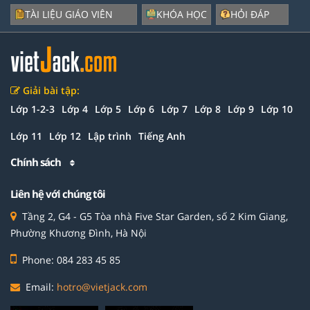
TÀI LIỆU GIÁO VIÊN
KHÓA HỌC
HỎI ĐÁP
Giải bài tập:
Lớp 1-2-3
Lớp 4
Lớp 5
Lớp 6
Lớp 7
Lớp 8
Lớp 9
Lớp 10
Lớp 11
Lớp 12
Lập trình
Tiếng Anh
Chính sách
Liên hệ với chúng tôi
Tầng 2, G4 - G5 Tòa nhà Five Star Garden, số 2 Kim Giang,
Phường Khương Đình, Hà Nội
Phone: 084 283 45 85
Email:
hotro@vietjack.com