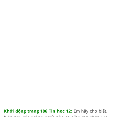
Khởi động trang 186 Tin học 12:
Em hãy cho biết,