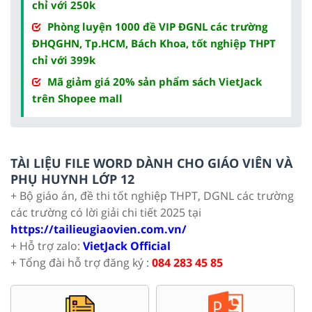
chỉ với 250k
Phòng luyện 1000 đề VIP ĐGNL các trường
ĐHQGHN, Tp.HCM, Bách Khoa, tốt nghiệp THPT
chỉ với 399k
Mã giảm giá 20% sản phẩm sách VietJack
trên Shopee mall
TÀI LIỆU FILE WORD DÀNH CHO GIÁO VIÊN VÀ
PHỤ HUYNH LỚP 12
+ Bộ giáo án, đề thi tốt nghiệp THPT, DGNL các trường
các trường có lời giải chi tiết 2025 tại
https://tailieugiaovien.com.vn/
+ Hỗ trợ zalo:
VietJack Official
+ Tổng đài hỗ trợ đăng ký :
084 283 45 85