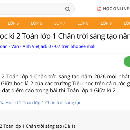
HỌC ONLINE
LỚP 5
LỚP 6
LỚP 7
LỚP 8
LỚP 9
LỚ
ọc kì 2 Toán lớp 1 Chân trời sáng tạo n
Toán - Văn - Anh Vietjack 07-07 trên Shopee mall
ì 2 Toán lớp 1 Chân trời sáng tạo năm 2026 mới nhất,
1 Giữa học kì 2 của các trường Tiểu học trên cả nước 
 đạt điểm cao trong bài thi Toán lớp 1 Giữa kì 2.
a Học kì 2 Toán lớp 1 Chân trời sáng tạo
 2 Toán lớp 1 Chân trời sáng tạo (Đề 1)