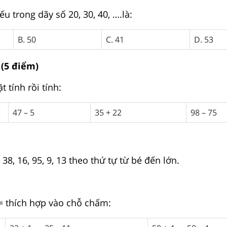
ếu trong dãy số 20, 30, 40, ….là:
B. 50
C. 41
D. 53
 (5 điểm)
t tính rồi tính:
47 – 5
35 + 22
98 – 75
 38, 16, 95, 9, 13 theo thứ tự từ bé đến lớn.
 = thích hợp vào chỗ chấm: