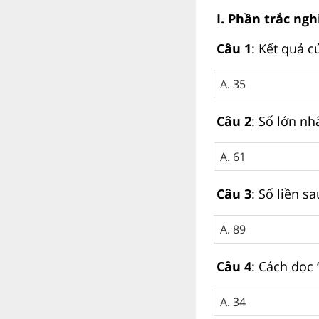
I. Phần trắc ng
Câu 1
: Kết quả c
A. 35
Câu 2
: Số lớn nhấ
A. 61
Câu 3
: Số liền sa
A. 89
Câu 4
: Cách đọc 
A. 34