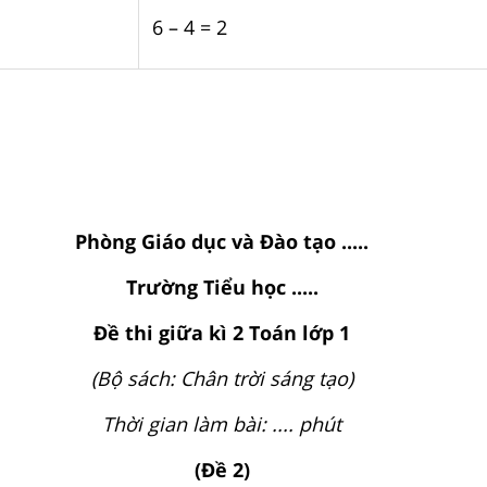
6 – 4 = 2
Phòng Giáo dục và Đào tạo .....
Trường Tiểu học .....
Đề thi giữa kì 2 Toán lớp 1
(Bộ sách: Chân trời sáng tạo)
Thời gian làm bài: .... phút
(Đề 2)