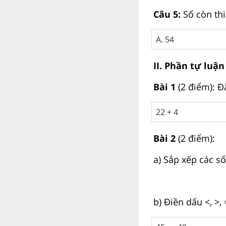
Câu 5:
Số còn thi
A. 54
II. Phần tự luận
Bài 1
(2 điểm): Đặ
22 + 4
Bài 2
(2 điểm):
a) Sắp xếp các số
b) Điền dấu <, >,