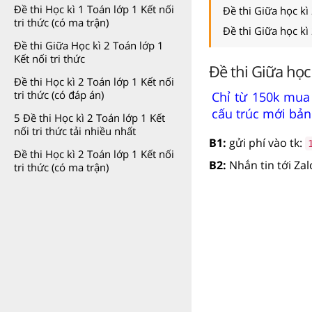
Đề thi Học kì 1 Toán lớp 1 Kết nối
Đề thi Giữa học kì
tri thức (có ma trận)
Đề thi Giữa học kì
Đề thi Giữa Học kì 2 Toán lớp 1
Kết nối tri thức
Đề thi Giữa học
Đề thi Học kì 2 Toán lớp 1 Kết nối
tri thức (có đáp án)
Chỉ từ 150k mua 
cấu trúc mới bản w
5 Đề thi Học kì 2 Toán lớp 1 Kết
nối tri thức tải nhiều nhất
B1:
gửi phí vào tk:
Đề thi Học kì 2 Toán lớp 1 Kết nối
B2:
Nhắn tin tới Za
tri thức (có ma trận)