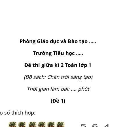
Phòng Giáo dục và Đào tạo .....
Trường Tiểu học .....
Đề thi giữa kì 2 Toán lớp 1
(Bộ sách: Chân trời sáng tạo)
Thời gian làm bài: .... phút
(Đề 1)
 số thích hợp: