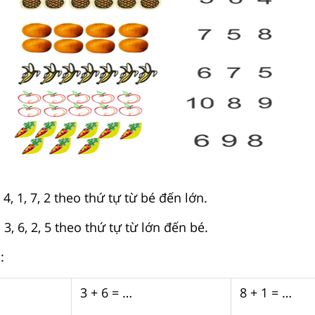
4, 1, 7, 2 theo thứ tự từ bé đến lớn.
3, 6, 2, 5 theo thứ tự từ lớn đến bé.
:
3 + 6 = …
8 + 1 = …