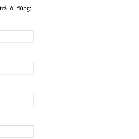
rả lời đúng: