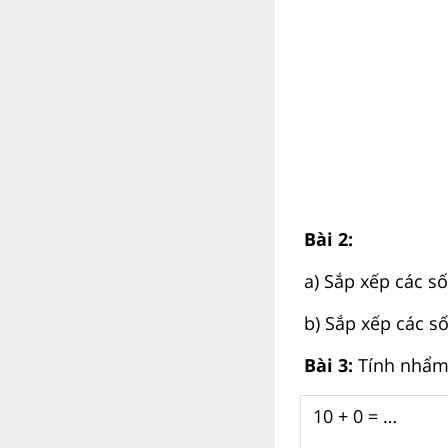
Bài 2:
a) Sắp xếp các số 
b) Sắp xếp các số 
Bài 3:
Tính nhẩm
10 + 0 = …