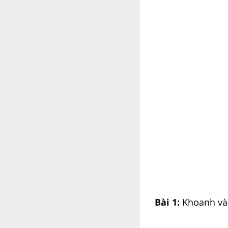
Bài 1:
Khoanh vào