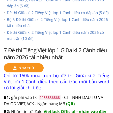
đáp án (5 đề)
Đề thi Giữa kì 2 Tiếng Việt lớp 1 Cánh diều có đáp án (5 đề)
Bộ 5 Đề thi Giữa kì 2 Tiếng Việt lớp 1 Cánh diều năm 2026
tải nhiều nhất
Đề thi Giữa kì 2 Tiếng Việt lớp 1 Cánh diều năm 2026 có
ma trận (10 đề)
7 Đề thi Tiếng Việt lớp 1 Giữa kì 2 Cánh diều
năm 2026 tải nhiều nhất
XEM THỬ
Chỉ từ 150k mua trọn bộ đề thi Giữa kì 2 Tiếng
Việt lớp 1 Cánh diều theo cấu trúc mới bản word
có lời giải chi tiết:
B1:
gửi phí vào tk:
- CT TNHH DAU TU VA
1133836868
DV GD VIETJACK - Ngân hàng MB
(QR)
B2:
Nhắn tin tới Zalo
VietJack Official - nhấn vào đây