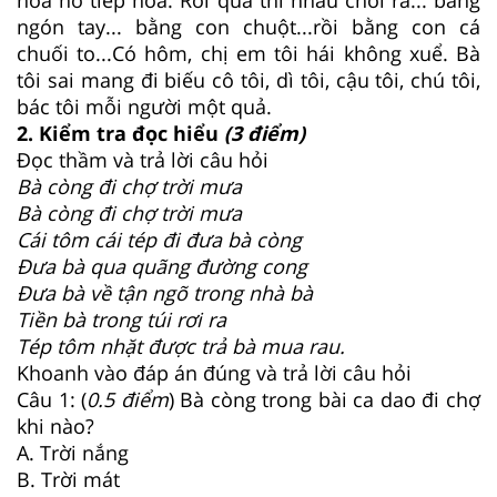
ngón tay... bằng con chuột...rồi bằng con cá
chuối to...Có hôm, chị em tôi hái không xuể. Bà
tôi sai mang đi biếu cô tôi, dì tôi, cậu tôi, chú tôi,
bác tôi mỗi người một quả.
2. Kiểm tra đọc hiểu
(3 điểm)
Đọc thầm và trả lời câu hỏi
Bà còng đi chợ trời mưa
Bà còng đi chợ trời mưa
Cái tôm cái tép đi đưa bà còng
Đưa bà qua quãng đường cong
Đưa bà về tận ngõ trong nhà bà
Tiền bà trong túi rơi ra
Tép tôm nhặt được trả bà mua rau.
Khoanh vào đáp án đúng và trả lời câu hỏi
Câu 1: (
0.5 điểm
) Bà còng trong bài ca dao đi chợ
khi nào?
A. Trời nắng
B. Trời mát