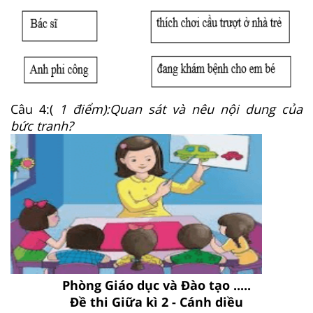
Câu 4:(
1 điểm):Quan sát và nêu nội dung của
bức tranh?
Phòng Giáo dục và Đào tạo .....
Đề thi Giữa kì 2 - Cánh diều