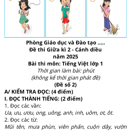
Phòng Giáo dục và Đào tạo .....
Đề thi Giữa kì 2 - Cánh diều
năm 2025
Bài thi môn: Tiếng Việt lớp 1
Thời gian làm bài: phút
(không kể thời gian phát đề)
(Đề số 2)
A/ KIỂM TRA ĐỌC: (4 điểm)
I. ĐỌC THÀNH TIẾNG: (2 điểm)
1. Đọc các vần:
Ua, ưu, ươu, ong, uông, anh, inh, uôm, ot, ôt.
2. Đọc các từ:
Mũi tên, mưa phùn, viên phấn, cuộn dây, vườn