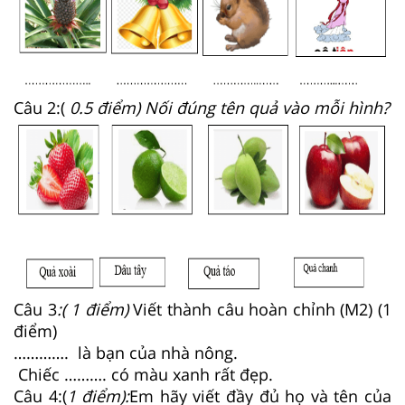
Câu 2:(
0.5 điểm) Nối đúng tên quả vào mỗi hình?
Câu 3
:( 1 điểm)
Viết thành câu hoàn chỉnh (M2) (1
điểm)
…………. là bạn của nhà nông.
Chiếc ………. có màu xanh rất đẹp.
Câu 4:(
1 điểm):
Em hãy viết đầy đủ họ và tên của