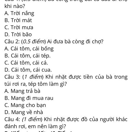
khi nào?
A. Trời nắng
B. Trời mát
C. Trời mưa
D. Trời bão
Câu 2: (
0.5 điểm
) Ai đưa bà còng đi chợ?
A. Cái tôm, cái bống
B. Cái tôm, cái tép.
C. Cái tôm, cái cá.
D. Cái tôm, cái cua.
Câu 3: (
1 điểm
) Khi nhặt được tiền của bà trong
túi rơi ra, tép tôm làm gì?
A. Mang trả bà
B. Mang đi mua rau
C. Mang cho bạn
D. Mang về nhà
Câu 4:
(1 điểm
) Khi nhặt được đồ của người khác
đánh rơi, em nên làm gì?