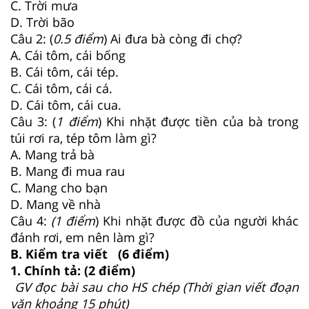
C. Trời mưa
D. Trời bão
Câu 2: (
0.5 điểm
) Ai đưa bà còng đi chợ?
A. Cái tôm, cái bống
B. Cái tôm, cái tép.
C. Cái tôm, cái cá.
D. Cái tôm, cái cua.
Câu 3: (
1 điểm
) Khi nhặt được tiền của bà trong
túi rơi ra, tép tôm làm gì?
A. Mang trả bà
B. Mang đi mua rau
C. Mang cho bạn
D. Mang về nhà
Câu 4:
(1 điểm
) Khi nhặt được đồ của người khác
đánh rơi, em nên làm gì?
B. Kiểm tra viết (6 điểm)
1. Chính tả: (2 điểm)
GV đọc bài sau cho HS chép (Thời gian viết đoạn
văn khoảng 15 phút)