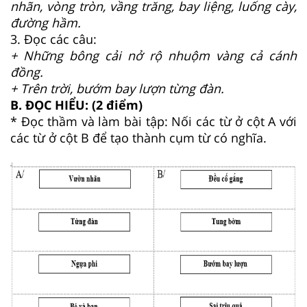
nhãn, vòng tròn, vầng trăng, bay liệng, luống cày,
đường hầm.
3. Đọc các câu:
+ Những bông cải nở rộ nhuộm vàng cả cánh
đồng.
+ Trên trời, bướm bay lượn từng đàn.
B. ĐỌC HIỂU: (2 điểm)
* Đọc thầm và làm bài tập: Nối các từ ở cột A với
các từ ở cột B để tạo thành cụm từ có nghĩa.