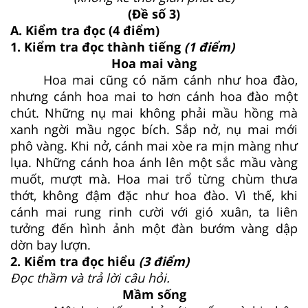
(Đề số 3)
A. Kiểm tra đọc (4 điểm)
1. Kiểm tra đọc thành tiếng
(1 điểm)
Hoa mai vàng
Hoa mai cũng có năm cánh như hoa đào,
nhưng cánh hoa mai to hơn cánh hoa đào một
chút. Những nụ mai không phải mầu hồng mà
xanh ngời mầu ngọc bích. Sắp nở, nụ mai mới
phô vàng. Khi nở, cánh mai xòe ra mịn màng như
lụa. Những cánh hoa ánh lên một sắc mầu vàng
muốt, mượt mà. Hoa mai trổ từng chùm thưa
thớt, không đậm đặc như hoa đào. Vì thế, khi
cánh mai rung rinh cười với gió xuân, ta liên
tưởng đến hình ảnh một đàn bướm vàng dập
dờn bay lượn.
2. Kiểm tra đọc hiểu
(3 điểm)
Đọc thầm và trả lời câu hỏi.
Mầm sống