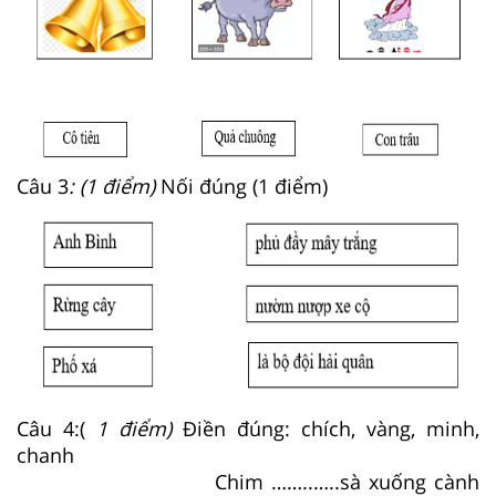
Câu 3
: (1 điểm)
Nối đúng (1 điểm)
Câu 4:(
1 điểm)
Điền đúng: chích, vàng, minh,
chanh
Chim ……..…..sà xuống cành