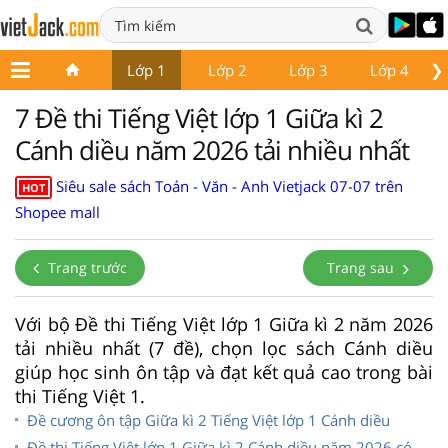
❯
Lớp 1
Lớp 2
Lớp 3
Lớp 4
7 Đề thi Tiếng Việt lớp 1 Giữa kì 2
Cánh diều năm 2026 tải nhiều nhất
Siêu sale sách Toán - Văn - Anh Vietjack 07-07 trên
HOT
Shopee mall
Trang trước
Trang sau
Với bộ Đề thi Tiếng Việt lớp 1 Giữa kì 2 năm 2026
tải nhiều nhất (7 đề), chọn lọc sách Cánh diều
giúp học sinh ôn tập và đạt kết quả cao trong bài
thi Tiếng Việt 1.
Đề cương ôn tập Giữa kì 2 Tiếng Việt lớp 1 Cánh diều
Đề thi Tiếng Việt lớp 1 Giữa kì 2 Cánh diều năm 2026 có