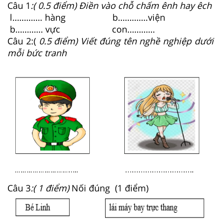
Câu 1
:( 0.5 điểm) Điền vào chỗ chấm ênh hay êch
l…………. hàng b………….viện
b………… vực con…………
Câu 2:(
0.5 điểm) Viết đúng tên nghề nghiệp dưới
mỗi bức tranh
Câu 3
:( 1 điểm)
Nối đúng (1 điểm)