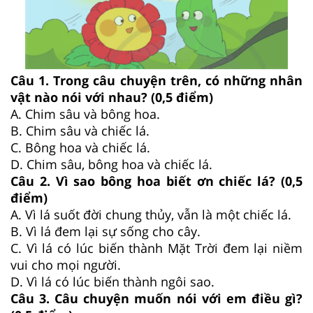
Câu 1. Trong câu chuyện trên, có những nhân
vật nào nói với nhau? (0,5 điểm)
A. Chim sâu và bông hoa.
B. Chim sâu và chiếc lá.
C. Bông hoa và chiếc lá.
D. Chim sâu, bông hoa và chiếc lá.
Câu 2. Vì sao bông hoa biết ơn chiếc lá? (0,5
điểm)
A. Vì lá suốt đời chung thủy, vẫn là một chiếc lá.
B. Vì lá đem lại sự sống cho cây.
C. Vì lá có lúc biến thành Mặt Trời đem lại niềm
vui cho mọi người.
D. Vì lá có lúc biến thành ngôi sao.
Câu 3. Câu chuyện muốn nói với em điều gì?