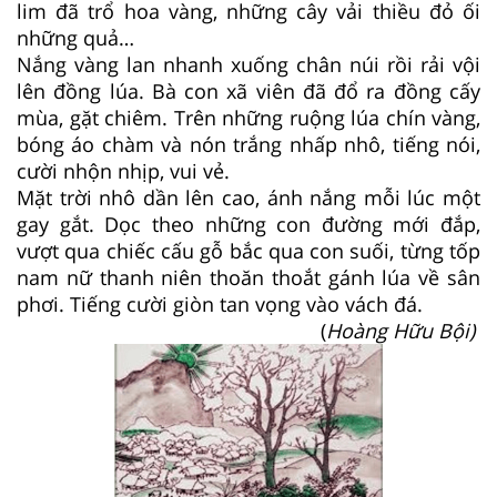
lim đã trổ hoa vàng, những cây vải thiều đỏ ối
những quả…
Nắng vàng lan nhanh xuống chân núi rồi rải vội
lên đồng lúa. Bà con xã viên đã đổ ra đồng cấy
mùa, gặt chiêm. Trên những ruộng lúa chín vàng,
bóng áo chàm và nón trắng nhấp nhô, tiếng nói,
cười nhộn nhịp, vui vẻ.
Mặt trời nhô dần lên cao, ánh nắng mỗi lúc một
gay gắt. Dọc theo những con đường mới đắp,
vượt qua chiếc cấu gỗ bắc qua con suối, từng tốp
nam nữ thanh niên thoăn thoắt gánh lúa về sân
phơi. Tiếng cười giòn tan vọng vào vách đá.
(
Hoàng Hữu Bội)