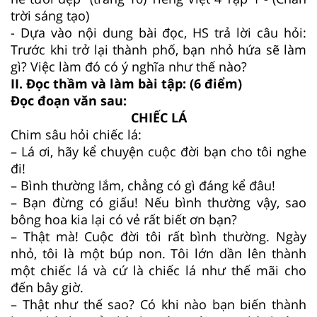
trời sáng tạo)
- Dựa vào nội dung bài đọc, HS trả lời câu hỏi:
Trước khi trở lại thành phố, bạn nhỏ hứa sẽ làm
gì? Việc làm đó có ý nghĩa như thế nào?
II. Đọc thầm và làm bài tập: (6 điểm)
Đọc đoạn văn sau:
CHIẾC LÁ
Chim sâu hỏi chiếc lá:
– Lá ơi, hãy kể chuyện cuộc đời bạn cho tôi nghe
đi!
– Bình thường lắm, chẳng có gì đáng kể đâu!
– Bạn đừng có giấu! Nếu bình thường vậy, sao
bông hoa kia lại có vẻ rất biết ơn bạn?
– Thật mà! Cuộc đời tôi rất bình thường. Ngày
nhỏ, tôi là một búp non. Tôi lớn dần lên thành
một chiếc lá và cứ là chiếc lá như thế mãi cho
đến bây giờ.
– Thật như thế sao? Có khi nào bạn biến thành