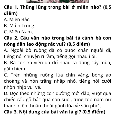
Câu 1. Thũng lũng trong bài ở miền nào? (0,5
điểm)
A. Miền Bắc.
B. Miền Trung.
C. Miền Nam.
Câu 2. Câu văn nào trong bài tả cảnh bà con
nông dân lao động rất vui? (0,5 điểm)
A. Ngoài bờ ruộng đã có bước chân người đi,
tiếng nói chuyện rì rầm, tiếng gọi nhau í ới.
B. Bà con xã viên đã đổ nhau ra đồng cấy mùa,
gặt chiêm.
C. Trên những ruộng lúa chín vàng, bóng áo
choàng và nón trắng nhấp nhô, tiếng nói cười
nhộn nhịp vui vẻ.
D. Dọc theo những con đường mới đắp, vượt qua
chiếc cấu gỗ bắc qua con suối, từng tốp nam nữ
thanh niên thoăn thoắt gánh lúa về sân phơi.
Câu 3. Nội dung của bài văn là gì? (0,5 điểm)