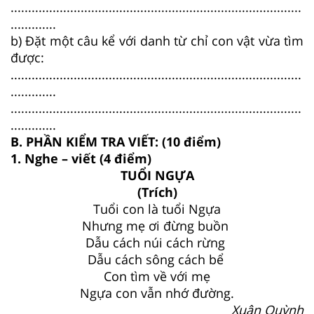
...................................................................................
.............
b) Đặt một câu kể với danh từ chỉ con vật vừa tìm
được:
...................................................................................
.............
...................................................................................
.............
B. PHẦN KIỂM TRA VIẾT: (10 điểm)
1. Nghe – viết (4 điểm)
TUỔI NGỰA
(Trích)
Tuổi con là tuổi Ngựa
Nhưng mẹ ơi đừng buồn
Dẫu cách núi cách rừng
Dẫu cách sông cách bể
Con tìm về với mẹ
Ngựa con vẫn nhớ đường.
Xuân Quỳnh