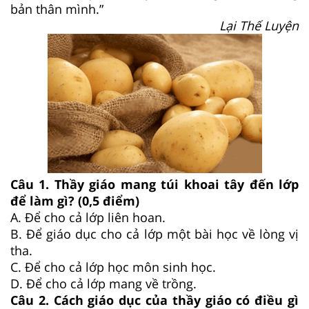
bản thân mình.”
Lại Thế Luyện
Câu 1. Thầy giáo mang túi khoai tây đến lớp
để làm gì? (0,5 điểm)
A. Để cho cả lớp liên hoan.
B. Để giáo dục cho cả lớp một bài học về lòng vị
tha.
C. Để cho cả lớp học môn sinh học.
D. Để cho cả lớp mang về trồng.
Câu 2. Cách giáo dục của thầy giáo có điều gì