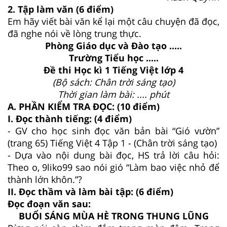
2. Tập làm văn (6 điểm)
Em hãy viết bài văn kể lại một câu chuyện đã đọc,
đã nghe nói về lòng trung thực.
Phòng Giáo dục và Đào tạo .....
Trường Tiểu học .....
Đề thi Học kì 1 Tiếng Việt lớp 4
(Bộ sách: Chân trời sáng tạo)
Thời gian làm bài: .... phút
A. PHẦN KIỂM TRA ĐỌC: (10 điểm)
I. Đọc thành tiếng: (4 điểm)
- GV cho học sinh đọc văn bản bài “Gió vườn”
(trang 65) Tiếng Việt 4 Tập 1 - (Chân trời sáng tạo)
- Dựa vào nội dung bài đọc, HS trả lời câu hỏi:
Theo o, 9liko99 sao nói gió “Làm bao việc nhỏ để
thành lớn khôn.”?
II. Đọc thầm và làm bài tập: (6 điểm)
Đọc đoạn văn sau:
BUỔI SÁNG MÙA HÈ TRONG THUNG LŨNG