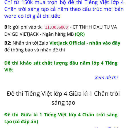
Chỉ từ 150k mua trọn bộ đề thi Tiếng Việt lớp 4
Chân trời sáng tạo cả năm theo cấu trúc mới bản
word có lời giải chi tiết:
B1:
gửi phí vào tk:
- CT TNHH DAU TU VA
1133836868
DV GD VIETJACK - Ngân hàng MB
(QR)
B2:
Nhắn tin tới Zalo
VietJack Official - nhấn vào đây
để thông báo và nhận đề thi
Đề thi khảo sát chất lượng đầu năm lớp 4 Tiếng
Việt
Xem đề thi
Đề thi Tiếng Việt lớp 4 Giữa kì 1 Chân trời
sáng tạo
Đề thi Giữa kì 1 Tiếng Việt lớp 4 Chân trời sáng
tạo (có đáp án)