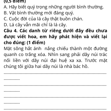
(0,5 điểm)
A. Hãy biết quý trọng những người bình thường.
B. Vật bình thường mới đáng quý.
C. Cuộc đời của lá cây thật buồn chán.
D. Lá cây vẫn mãi chỉ là lá cây.
Câu 4. Các danh từ riêng dưới đây đều chưa
được viết hoa, em hãy phát hiện và viết lại
cho đúng: (1 điểm)
Mặt sông hắt ánh nắng chiếu thành một đường
quanh co trắng xóa. Nhìn sang phải dãy núi trác
nối liền với dãy núi đại huệ xa xa. Trước mặt
chúng tôi giữa hai dãy núi là nhà bác hồ.
...................................................................................
.............
...................................................................................
.............
...................................................................................
.............
...................................................................................