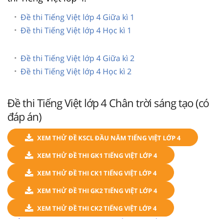
Đề thi Tiếng Việt lớp 4 Giữa kì 1
Đề thi Tiếng Việt lớp 4 Học kì 1
Đề thi Tiếng Việt lớp 4 Giữa kì 2
Đề thi Tiếng Việt lớp 4 Học kì 2
Đề thi Tiếng Việt lớp 4 Chân trời sáng tạo (có
đáp án)
XEM THỬ ĐỀ KSCL ĐẦU NĂM TIẾNG VIỆT LỚP 4
XEM THỬ ĐỀ THI GK1 TIẾNG VIỆT LỚP 4
XEM THỬ ĐỀ THI CK1 TIẾNG VIỆT LỚP 4
XEM THỬ ĐỀ THI GK2 TIẾNG VIỆT LỚP 4
XEM THỬ ĐỀ THI CK2 TIẾNG VIỆT LỚP 4