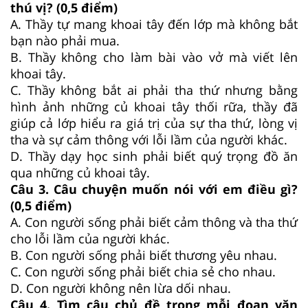
thú vị? (0,5 điểm)
A. Thầy tự mang khoai tây đến lớp mà không bắt
bạn nào phải mua.
B. Thầy không cho làm bài vào vở mà viết lên
khoai tây.
C. Thầy không bắt ai phải tha thứ nhưng bằng
hình ảnh những củ khoai tây thối rữa, thầy đã
giúp cả lớp hiểu ra giá trị của sự tha thứ, lòng vị
tha và sự cảm thông với lỗi lầm của người khác.
D. Thầy dạy học sinh phải biết quý trọng đồ ăn
qua những củ khoai tây.
Câu 3. Câu chuyện muốn nói với em điều gì?
(0,5 điểm)
A. Con người sống phải biết cảm thông và tha thứ
cho lỗi lầm của người khác.
B. Con người sống phải biết thương yêu nhau.
C. Con người sống phải biết chia sẻ cho nhau.
D. Con người không nên lừa dối nhau.
Câu 4. Tìm câu chủ đề trong mỗi đoạn văn