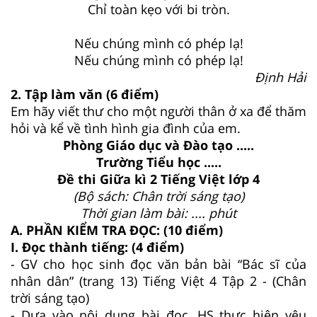
Chỉ toàn kẹo với bi tròn.
Nếu chúng mình có phép lạ!
Nếu chúng mình có phép lạ!
Định Hải
2. Tập làm văn (6 điểm)
Em hãy viết thư cho một người thân ở xa để thăm
hỏi và kể về tình hình gia đình của em.
Phòng Giáo dục và Đào tạo .....
Trường Tiểu học .....
Đề thi Giữa kì 2 Tiếng Việt lớp 4
(Bộ sách: Chân trời sáng tạo)
Thời gian làm bài: .... phút
A. PHẦN KIỂM TRA ĐỌC: (10 điểm)
I. Đọc thành tiếng: (4 điểm)
- GV cho học sinh đọc văn bản bài “Bác sĩ của
nhân dân” (trang 13) Tiếng Việt 4 Tập 2 - (Chân
trời sáng tạo)
- Dựa vào nội dung bài đọc, HS thực hiện yêu