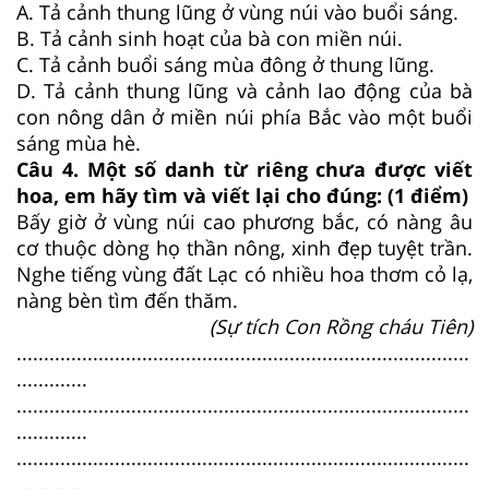
A. Tả cảnh thung lũng ở vùng núi vào buổi sáng.
B. Tả cảnh sinh hoạt của bà con miền núi.
C. Tả cảnh buổi sáng mùa đông ở thung lũng.
D. Tả cảnh thung lũng và cảnh lao động của bà
con nông dân ở miền núi phía Bắc vào một buổi
sáng mùa hè.
Câu 4. Một số danh từ riêng chưa được viết
hoa, em hãy tìm và viết lại cho đúng: (1 điểm)
Bấy giờ ở vùng núi cao phương bắc, có nàng âu
cơ thuộc dòng họ thần nông, xinh đẹp tuyệt trần.
Nghe tiếng vùng đất Lạc có nhiều hoa thơm cỏ lạ,
nàng bèn tìm đến thăm.
(Sự tích Con Rồng cháu Tiên)
...................................................................................
.............
...................................................................................
.............
...................................................................................
.............