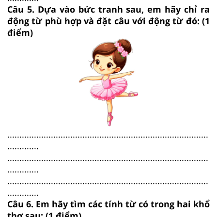
Câu 5. Dựa vào bức tranh sau, em hãy chỉ ra
động từ phù hợp và đặt câu với động từ đó: (1
điểm)
...................................................................................
.............
...................................................................................
.............
...................................................................................
.............
Câu 6. Em hãy tìm các tính từ có trong hai khổ
thơ sau: (1 điểm)