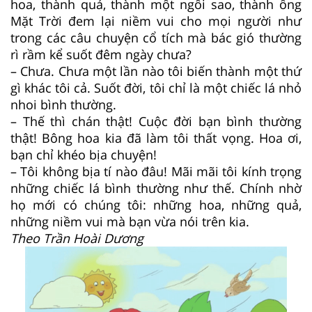
hoa, thành quả, thành một ngôi sao, thành ông
Mặt Trời đem lại niềm vui cho mọi người như
trong các câu chuyện cổ tích mà bác gió thường
rì rầm kể suốt đêm ngày chưa?
– Chưa. Chưa một lần nào tôi biến thành một thứ
gì khác tôi cả. Suốt đời, tôi chỉ là một chiếc lá nhỏ
nhoi bình thường.
– Thế thì chán thật! Cuộc đời bạn bình thường
thật! Bông hoa kia đã làm tôi thất vọng. Hoa ơi,
bạn chỉ khéo bịa chuyện!
– Tôi không bịa tí nào đâu! Mãi mãi tôi kính trọng
những chiếc lá bình thường như thế. Chính nhờ
họ mới có chúng tôi: những hoa, những quả,
những niềm vui mà bạn vừa nói trên kia.
Theo Trần Hoài Dương