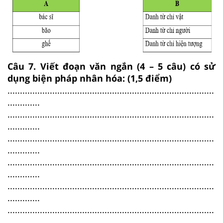
Câu 7. Viết đoạn văn ngắn (4 – 5 câu) có sử
dụng biện pháp nhân hóa: (1,5 điểm)
...................................................................................
.............
...................................................................................
.............
...................................................................................
.............
...................................................................................
.............
...................................................................................
.............
...................................................................................
.............