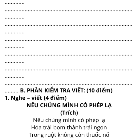
.............
...................................................................................
.............
...................................................................................
.............
...................................................................................
.............
...................................................................................
.............
...................................................................................
.............
...................................................................................
.........
B. PHẦN KIỂM TRA VIẾT: (10 điểm)
1. Nghe – viết (4 điểm)
NẾU CHÚNG MÌNH CÓ PHÉP LẠ
(Trích)
Nếu chúng mình có phép lạ
Hóa trái bom thành trái ngon
Trong ruột không còn thuốc nổ