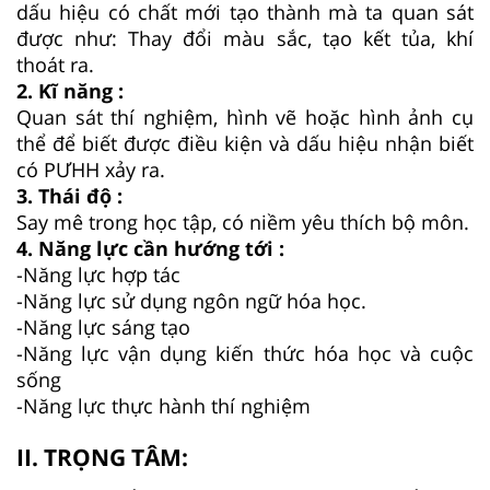
dấu hiệu có chất mới tạo thành mà ta quan sát
được như: Thay đổi màu sắc, tạo kết tủa, khí
thoát ra.
2. Kĩ năng :
Quan sát thí nghiệm, hình vẽ hoặc hình ảnh cụ
thể để biết được điều kiện và dấu hiệu nhận biết
có PƯHH xảy ra.
3. Thái độ :
Say mê trong học tập, có niềm yêu thích bộ môn.
4. Năng lực cần hướng tới :
-Năng lực hợp tác
-Năng lực sử dụng ngôn ngữ hóa học.
-Năng lực sáng tạo
-Năng lực vận dụng kiến thức hóa học và cuộc
sống
-Năng lực thực hành thí nghiệm
II. TRỌNG TÂM: