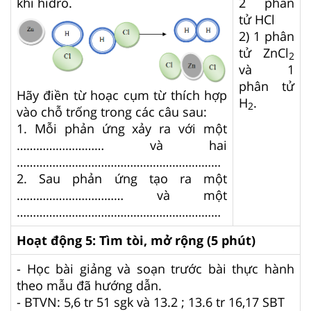
khí hiđro.
2 phân
tử HCl
2) 1 phân
tử ZnCl
2
và 1
phân tử
Hãy điền từ hoạc cụm từ thích hợp
H
.
2
vào chỗ trống trong các câu sau:
1. Mỗi phản ứng xảy ra với một
……………………… và hai
………………………………………………………
2. Sau phản ứng tạo ra một
…………………………… và một
………………………………………………………
Hoạt động 5: Tìm tòi, mở rộng (5 phút)
- Học bài giảng và soạn trước bài thực hành
theo mẫu đã hướng dẫn.
- BTVN: 5,6 tr 51 sgk và 13.2 ; 13.6 tr 16,17 SBT