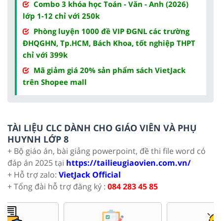
Combo 3 khóa học Toán - Văn - Anh (2026)
lớp 1-12 chỉ với 250k
Phòng luyện 1000 đề VIP ĐGNL các trường
ĐHQGHN, Tp.HCM, Bách Khoa, tốt nghiệp THPT
chỉ với 399k
Mã giảm giá 20% sản phẩm sách VietJack
trên Shopee mall
TÀI LIỆU CLC DÀNH CHO GIÁO VIÊN VÀ PHỤ
HUYNH LỚP 8
+ Bộ giáo án, bài giảng powerpoint, đề thi file word có
đáp án 2025 tại
https://tailieugiaovien.com.vn/
+ Hỗ trợ zalo:
VietJack Official
+ Tổng đài hỗ trợ đăng ký :
084 283 45 85