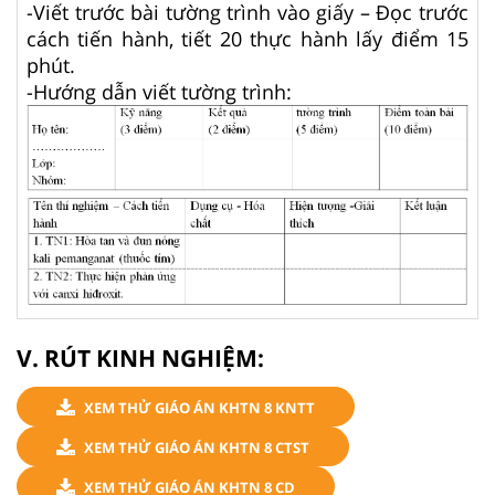
-Viết trước bài tường trình vào giấy – Đọc trước
cách tiến hành, tiết 20 thực hành lấy điểm 15
phút.
-Hướng dẫn viết tường trình:
V. RÚT KINH NGHIỆM:
XEM THỬ GIÁO ÁN KHTN 8 KNTT
XEM THỬ GIÁO ÁN KHTN 8 CTST
XEM THỬ GIÁO ÁN KHTN 8 CD