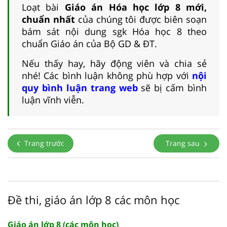
Loạt bài
Giáo án Hóa học lớp 8 mới,
chuẩn nhất
của chúng tôi được biên soạn
bám sát nội dung sgk Hóa học 8 theo
chuẩn Giáo án của Bộ GD & ĐT.
Nếu thấy hay, hãy động viên và chia sẻ
nhé! Các bình luận không phù hợp với
nội
quy bình luận trang web
sẽ bị cấm bình
luận vĩnh viễn.
Trang trước
Trang sau
Đề thi, giáo án lớp 8 các môn học
Giáo án lớp 8 (các môn học)