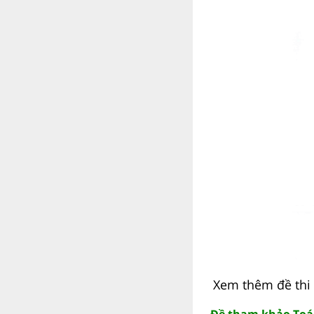
Xem thêm đề thi
Đề tham khảo Toá