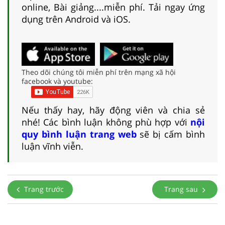
online, Bài giảng....miễn phí. Tải ngay ứng
dụng trên Android và iOS.
Theo dõi chúng tôi miễn phí trên mạng xã hội
facebook và youtube:
Nếu thấy hay, hãy động viên và chia sẻ
nhé! Các bình luận không phù hợp với
nội
quy bình luận trang web
sẽ bị cấm bình
luận vĩnh viễn.
Trang trước
Trang sau