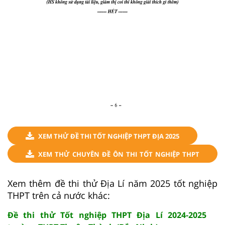
XEM THỬ ĐỀ THI TỐT NGHIỆP THPT ĐỊA 2025
XEM THỬ CHUYÊN ĐỀ ÔN THI TỐT NGHIỆP THPT
ĐỊA 2025
Xem thêm đề thi thử Địa Lí năm 2025 tốt nghiệp
THPT trên cả nước khác:
Đề thi thử Tốt nghiệp THPT Địa Lí 2024-2025