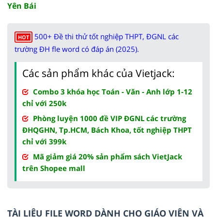
Yên Bái
500+ Đề thi thử tốt nghiệp THPT, ĐGNL các
HOT
trường ĐH fle word có đáp án (2025).
Các sản phẩm khác của Vietjack:
Combo 3 khóa học Toán - Văn - Anh lớp 1-12
chỉ với 250k
Phòng luyện 1000 đề VIP ĐGNL các trường
ĐHQGHN, Tp.HCM, Bách Khoa, tốt nghiệp THPT
chỉ với 399k
Mã giảm giá 20% sản phẩm sách VietJack
trên Shopee mall
TÀI LIỆU FILE WORD DÀNH CHO GIÁO VIÊN VÀ