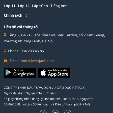
Lớp 11
Lớp 12
Lập trình
Tiếng Anh
Chính sách
Liên hệ với chúng tôi
Tầng 2, G4 - G5 Tòa nhà Five Star Garden, số 2 Kim Giang,
Phường Khương Đình, Hà Nội
Phone: 084 283 45 85
Email:
hotro@vietjack.com
CÔNG TY TNHH ĐẦU TƯ VÀ DỊCH VỤ GIÁO DỤC VIETJACK
Người đại diện: Nguyễn Thanh Tuyền
Số giấy chứng nhận đăng ký kinh doanh: 0108307822, ngày cấp:
04/06/2018, nơi cấp: Sở Kế hoạch và Đầu tư thành phố Hà Nội.