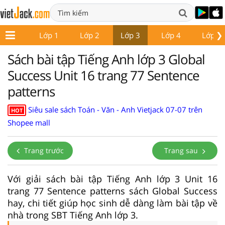
❯
Lớp 1
Lớp 2
Lớp 3
Lớp 4
Lớp 5
Sách bài tập Tiếng Anh lớp 3 Global
Success Unit 16 trang 77 Sentence
patterns
Siêu sale sách Toán - Văn - Anh Vietjack 07-07 trên
HOT
Shopee mall
Trang trước
Trang sau
Với giải sách bài tập Tiếng Anh lớp 3 Unit 16
trang 77 Sentence patterns sách Global Success
hay, chi tiết giúp học sinh dễ dàng làm bài tập về
nhà trong SBT Tiếng Anh lớp 3.