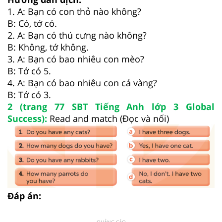
1. A: Bạn có con thỏ nào không?
B: Có, tớ có.
2. A: Bạn có thú cưng nào không?
B: Không, tớ không.
3. A: Bạn có bao nhiêu con mèo?
B: Tớ có 5.
4. A: Bạn có bao nhiêu con cá vàng?
B: Tớ có 3.
2 (trang 77 SBT Tiếng Anh lớp 3 Global
Success):
Read and match (Đọc và nối)
Đáp án:
QUẢNG CÁO