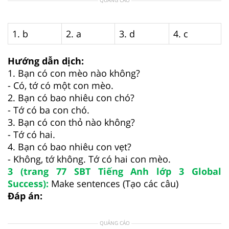
1. b
2. a
3. d
4. c
Hướng dẫn dịch:
1. Bạn có con mèo nào không?
- Có, tớ có một con mèo.
2. Bạn có bao nhiêu con chó?
- Tớ có ba con chó.
3. Bạn có con thỏ nào không?
- Tớ có hai.
4. Bạn có bao nhiêu con vẹt?
- Không, tớ không. Tớ có hai con mèo.
3 (trang 77 SBT Tiếng Anh lớp 3 Global
Success):
Make sentences (Tạo các câu)
Đáp án:
QUẢNG CÁO