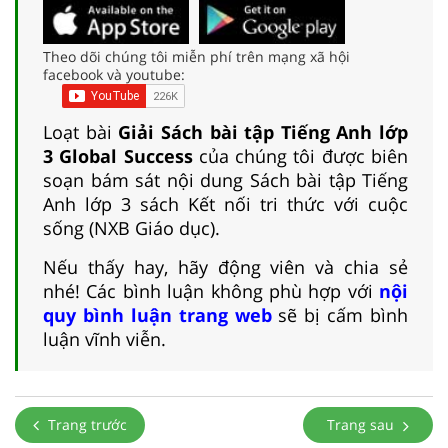
Theo dõi chúng tôi miễn phí trên mạng xã hội
facebook và youtube:
Loạt bài
Giải Sách bài tập Tiếng Anh lớp
3 Global Success
của chúng tôi được biên
soạn bám sát nội dung Sách bài tập Tiếng
Anh lớp 3 sách Kết nối tri thức với cuộc
sống (NXB Giáo dục).
Nếu thấy hay, hãy động viên và chia sẻ
nhé! Các bình luận không phù hợp với
nội
quy bình luận trang web
sẽ bị cấm bình
luận vĩnh viễn.
Trang trước
Trang sau