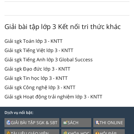
Giải bài tập lớp 3 Kết nối tri thức khác
Giải sgk Toán lớp 3 - KNTT
Giải sgk Tiếng Việt lớp 3 - KNTT
Giải sgk Tiếng Anh lớp 3 Global Success
Giải sgk Đạo đức lớp 3 - KNTT
Giải sgk Tin học lớp 3 - KNTT
Giải sgk Công nghệ lớp 3 - KNTT
Giải sgk Hoạt động trải nghiệm lớp 3 - KNTT
Dịch vụ nổi bật:
GIẢI BÀI TẬP SGK & SBT
SÁCH
THI ONLINE
TÀI LIỆU GIÁO VIÊN
KHÓA HỌC
HỎI ĐÁP