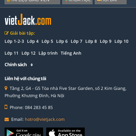
Giải bài tập:
Lớp 1-2-3
Lớp 4
Lớp 5
Lớp 6
Lớp 7
Lớp 8
Lớp 9
Lớp 10
Lớp 11
Lớp 12
Lập trình
Tiếng Anh
Chính sách
Liên hệ với chúng tôi
Tầng 2, G4 - G5 Tòa nhà Five Star Garden, số 2 Kim Giang,
Phường Khương Đình, Hà Nội
Phone: 084 283 45 85
Email:
hotro@vietjack.com